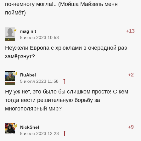
по-немногу могла!.. (Мойша Майзель меня
поймёт)
+13
mag nit
5 июля 2023 10:53
Неужели Европа с хрюклами в очередной раз
замёрзнут?
+2
RuAbel
5 июля 2023 11:58
Ну уж нет, это было бы слишком просто! С кем
тогда вести решительную борьбу за
многополярный мир?
+9
NickShel
5 июля 2023 12:23