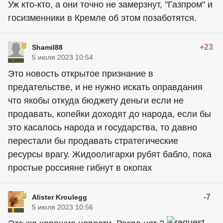
Уж кто-кто, а они точно не замерзнут, "Газпром" и
госизменники в Кремле об этом позаботятся.
+23
Shamil88
5 июля 2023 10:54
Это новость открытое признание в
предательстве, и не нужно искать оправдания
что якобы откуда бюджету деньги если не
продавать, копейки доходят до народа, если бы
это касалось народа и государства, то давно
перестали бы продавать стратегические
ресурсы врагу. Жидоолигархи рубят бабло, пока
простые россияне гибнут в окопах
-7
Alister Kroulegg
5 июля 2023 10:56