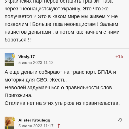
Украинских партнеров оставить транзит газа
через "неонацистскую" Украину. Это что же
получается ? Это в каком мире мы живем ? Не
позволим ! Больше газа неонацистам ! Зальем
нацистов деньгами , а потом как начнем с ними
бороться !!
+15
Vitaly.17
5 июля 2023 11:12
А еще деньги собирают на транспорт, БПЛА и
моторки для СВО. Жесть.
Неволей задумаешься о правильности слов
Пригожина.
Сталина нет на этих утырков из правительства.
-9
Alister Kroulegg
5 июля 2023 11:17