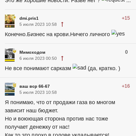
Это же хорошие новости. Разве нет ?
...
+15
dmi.pris1
5 июля 2023 10:58
Конечно.Бизнес на крови.Ничего личного
0
Мимоходом
6 июля 2023 00:50
Не все понимают сарказм
(да, кратко. )
+16
ваш вср 66-67
5 июля 2023 10:58
Я понимаю, что от продажи газа во многом
зависит наш бюджет.
Но и воюющая сторона против нас тоже
получает денежку от нас!
Как то это плохо в голове укладывается!