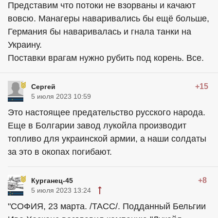
Представим что потоки не взорваны и качают
вовсю. Манагеры наваривались бы ещё больше,
Германия бы наваривалась и гнала танки на
Украину.
Поставки врагам нужно рубить под корень. Все.
+15
Сеpгей
5 июля 2023 10:59
Это настоящее предательство русского народа.
Еще в Болгарии завод лукойла производит
топливо для украинской армии, а наши солдаты
за это в окопах погибают.
+8
Курганец-45
5 июля 2023 13:24
"СОФИЯ, 23 марта. /ТАСС/. Подданный Бельгии