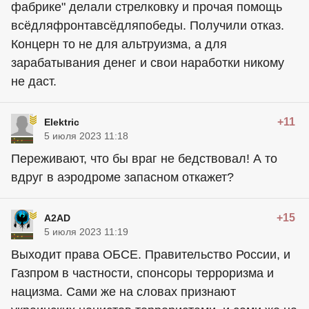
фабрике" делали стрелковку и прочая помощь
всёдляфронтавсёдляпобеды. Получили отказ.
Концерн то не для альтруизма, а для
зарабатывания денег и свои наработки никому
не даст.
+11
Elektric
5 июля 2023 11:18
Переживают, что бы враг не бедствовал! А то
вдруг в аэродроме запасном откажет?
+15
A2AD
5 июля 2023 11:19
Выходит права ОБСЕ. Правительство России, и
Газпром в частности, спонсоры терроризма и
нацизма. Сами же на словах признают