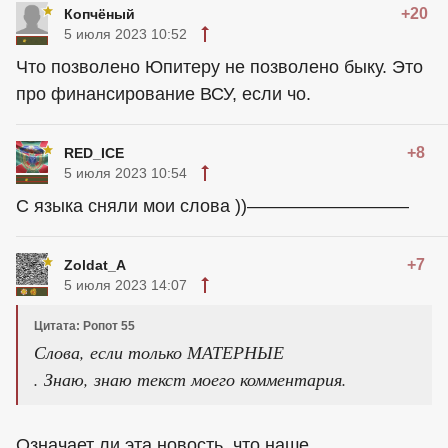
+20
Копчёный
5 июля 2023 10:52
Что позволено Юпитеру не позволено быку. Это
про финансирование ВСУ, если чо.
+8
RED_ICE
5 июля 2023 10:54
С языка сняли мои слова ))—————————
+7
Zoldat_A
5 июля 2023 14:07
Цитата: Ропот 55
Слова, если только МАТЕРНЫЕ
. Знаю, знаю текст моего комментария.
Означает ли эта новость, что наше