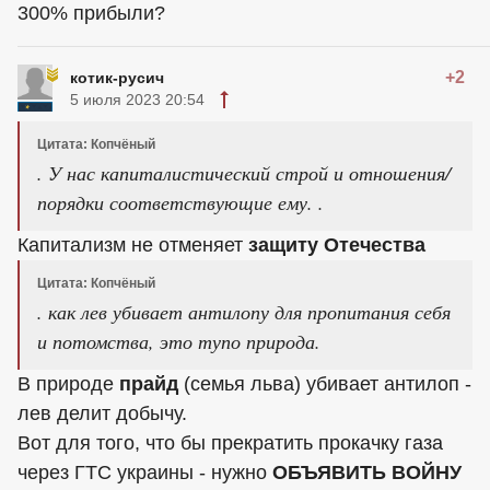
300% прибыли?
+2
котик-русич
5 июля 2023 20:54
Цитата: Копчёный
. У нас капиталистический строй и отношения/
порядки соответствующие ему. .
Капитализм не отменяет
защиту Отечества
Цитата: Копчёный
. как лев убивает антилопу для пропитания себя
и потомства, это тупо природа.
В природе
прайд
(семья льва) убивает антилоп -
лев делит добычу.
Вот для того, что бы прекратить прокачку газа
через ГТС украины - нужно
ОБЪЯВИТЬ ВОЙНУ