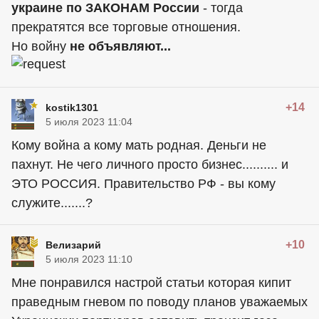
украине по ЗАКОНАМ России
- тогда
прекратятся все торговые отношения.
Но войну
не объявляют...
+14
kostik1301
5 июля 2023 11:04
Кому война а кому мать родная. Деньги не
пахнут. Не чего личного просто бизнес.......... и
ЭТО РОССИЯ. Правительство РФ - вы кому
служите.......?
+10
Велизарий
5 июля 2023 11:10
Мне понравился настрой статьи которая кипит
праведным гневом по поводу планов уважаемых