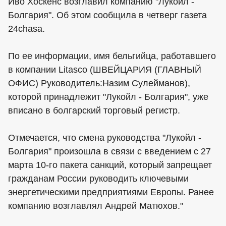
Иво Хоскенс возглавил компанию "Лукойл -
Болгария". Об этом сообщила в четверг газета
24chasa.
По ее информации, имя бельгийца, работавшего
в компании Litasco (ШВЕЙЦАРИЯ (ГЛАВНЫЙ
ОФИС) Руководитель:Назим Сулейманов),
которой принадлежит "Лукойл - Болгария", уже
вписано в болгарский торговый регистр.
Отмечается, что смена руководства "Лукойл -
Болгария" произошла в связи с введением с 27
марта 10-го пакета санкций, который запрещает
гражданам России руководить ключевыми
энергетическими предприятиями Европы. Ранее
компанию возглавлял Андрей Матюхов."