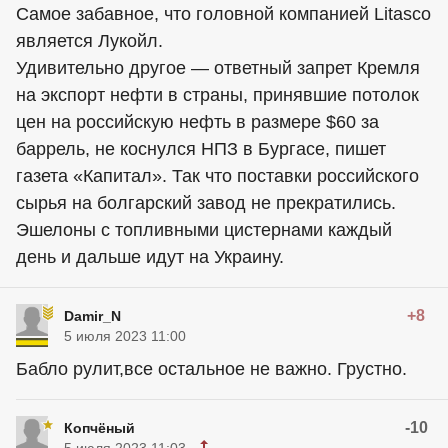
Самое забавное, что головной компанией Litasco
является Лукойл.
Удивительно другое — ответный запрет Кремля
на экспорт нефти в страны, принявшие потолок
цен на российскую нефть в размере $60 за
баррель, не коснулся НПЗ в Бургасе, пишет
газета «Капитал». Так что поставки российского
сырья на болгарский завод не прекратились.
Эшелоны с топливными цистернами каждый
день и дальше идут на Украину.
+8
Damir_N
5 июля 2023 11:00
Бабло рулит,все остальное не важно. Грустно.
-10
Копчёный
5 июля 2023 11:03