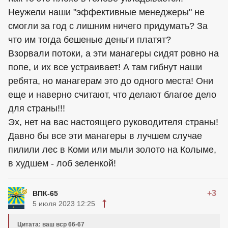
Неужели наши "эффективные менеджеры" не
смогли за год с лишним ничего придумать? За
что им тогда бешеные деньги платят?
Взорвали потоки, а эти манагеры сидят ровно на
попе, и их все устраивает! А там гибнут наши
ребята, но манагерам это до одного места! Они
еще и наверно считают, что делают благое дело
для страны!!!
Эх, нет на вас настоящего руководителя страны!
Давно бы все эти манагеры в лучшем случае
пилили лес в Коми или мыли золото на Колыме,
в худшем - лоб зеленкой!
+3
ВПК-65
5 июля 2023 12:25
Цитата: ваш вср 66-67