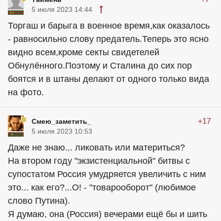
5 июля 2023 14:44
Торгаш и барыга в военное время,как оказалось
- равносильно слову предатель.Теперь это ясно
видно всем,кроме секты свидетелей
Обнулённого.Поэтому и Сталина до сих пор
боятся и в штаны делают от одного только вида
на фото.
+17
Смею_заметить_
5 июля 2023 10:53
Даже не знаю... ликовать или материться?
На втором году "экзистенциальной" битвы с
супостатом Россия умудряется увеличить с ним
это... как его?...О! - "товарооборот" (любимое
слово Путина).
Я думаю, она (Россия) вечерами ещё бы и шить