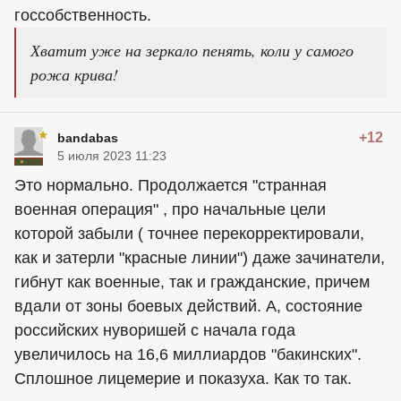
госсобственность.
Хватит уже на зеркало пенять, коли у самого
рожа крива!
+12
bandabas
5 июля 2023 11:23
Это нормально. Продолжается "странная
военная операция" , про начальные цели
которой забыли ( точнее перекорректировали,
как и затерли "красные линии") даже зачинатели,
гибнут как военные, так и гражданские, причем
вдали от зоны боевых действий. А, состояние
российских нуворишей с начала года
увеличилось на 16,6 миллиардов "бакинских".
Сплошное лицемерие и показуха. Как то так.