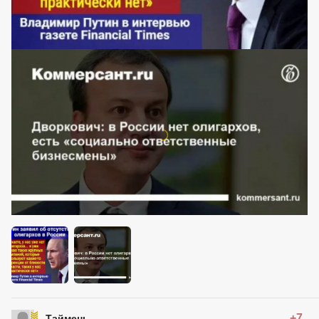
+7
Таймень