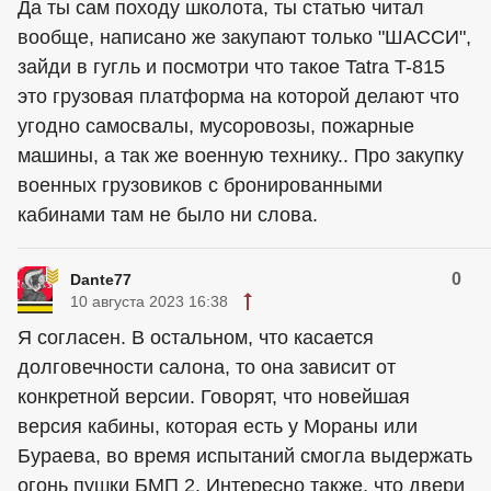
Да ты сам походу школота, ты статью читал
вообще, написано же закупают только "ШАССИ",
зайди в гугль и посмотри что такое Tatra T-815
это грузовая платформа на которой делают что
угодно самосвалы, мусоровозы, пожарные
машины, а так же военную технику.. Про закупку
военных грузовиков с бронированными
кабинами там не было ни слова.
0
Dante77
10 августа 2023 16:38
Я согласен. В остальном, что касается
долговечности салона, то она зависит от
конкретной версии. Говорят, что новейшая
версия кабины, которая есть у Мораны или
Бураева, во время испытаний смогла выдержать
огонь пушки БМП 2. Интересно также, что двери