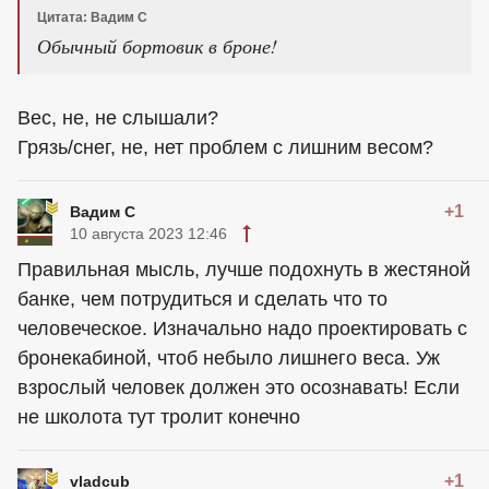
Цитата: Вадим С
Обычный бортовик в броне!
Вес, не, не слышали?
Грязь/снег, не, нет проблем с лишним весом?
+1
Вадим С
10 августа 2023 12:46
Правильная мысль, лучше подохнуть в жестяной
банке, чем потрудиться и сделать что то
человеческое. Изначально надо проектировать с
бронекабиной, чтоб небыло лишнего веса. Уж
взрослый человек должен это осознавать! Если
не школота тут тролит конечно
+1
vladcub