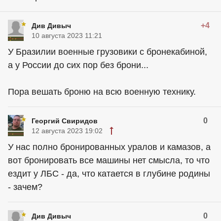
+4
Див Дивыч
10 августа 2023 11:21
У Бразилии военные грузовики с бронекабиной,
а у России до сих пор без брони...
Пора вешать броню на всю военную технику.
0
Георгий Свиридов
12 августа 2023 19:02
У нас полно бронированных уралов и камазов, а
вот бронировать все машины нет смысла, то что
ездит у ЛБС - да, что катается в глубине родины
- зачем?
0
Див Дивыч