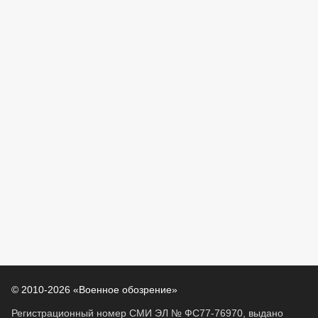
© 2010-2026 «Военное обозрение»
Регистрационный номер СМИ ЭЛ № ФС77-76970, выдано