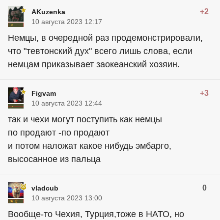
+2
AKuzenka
10 августа 2023 12:17
Немцы, в очередной раз продемонстрировали,
что "тевтонский дух" всего лишь слова, если
немцам приказывает заокеанский хозяин.
+3
Figvam
10 августа 2023 12:44
так и чехи могут поступить как немцы
по продают -по продают
и потом наложат какое нибудь эмбарго,
высосанное из пальца
0
vladcub
10 августа 2023 13:00
Вообще-то Чехия, Турция,тоже в НАТО, но