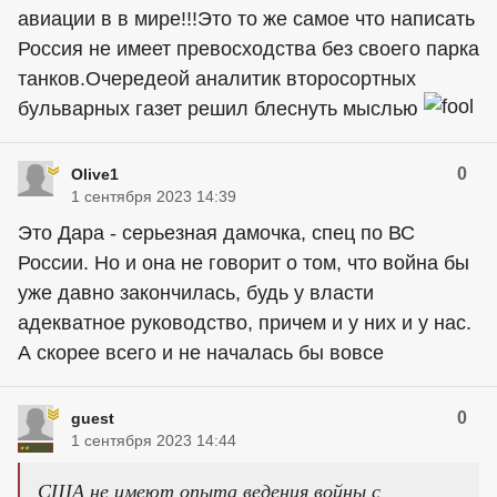
авиации в в мире!!!Это то же самое что написать
Россия не имеет превосходства без своего парка
танков.Очередеой аналитик второсортных
бульварных газет решил блеснуть мыслью
0
Olive1
1 сентября 2023 14:39
Это Дара - серьезная дамочка, спец по ВС
России. Но и она не говорит о том, что война бы
уже давно закончилась, будь у власти
адекватное руководство, причем и у них и у нас.
А скорее всего и не началась бы вовсе
0
guest
1 сентября 2023 14:44
США не имеют опыта ведения войны с