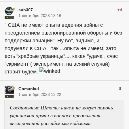
+4
sub307
1 сентября 2023 13:16
" США не имеют опыта ведения войны с
преодолением эшелонированной обороны и без
поддержки авиации". Ну вот, видимо, и
подумали в США - так ...опыта не имеем, зато
есть "храбрые украинцы"..., какая "удача", счас
"скримент"( эксперимент, на всякий случай)
ставит будем.
0
Gomunkul
1 сентября 2023 13:22
Соединенные Штаты ничем не могут помочь
украинской армии в вопросе преодоления
выстроенной российскими войсками