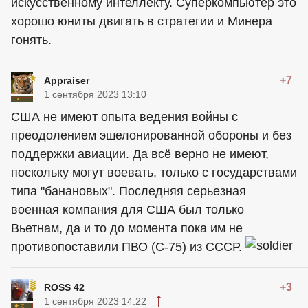
искусственному интеллекту. Суперкомпьютер это
хорошо юниты двигать в стратегии и Минера
гонять.
+7
Appraiser
1 сентября 2023 13:10
США не имеют опыта ведения войны с
преодолением эшелонированной обороны и без
поддержки авиации. Да всё верно не имеют,
поскольку могут воевать, только с государствами
типа "банановых". Последняя серьезная
военная компания для США был только
Вьетнам, да и то до момента пока им не
противопоставили ПВО (С-75) из СССР.
+3
ROSS 42
1 сентября 2023 14:22