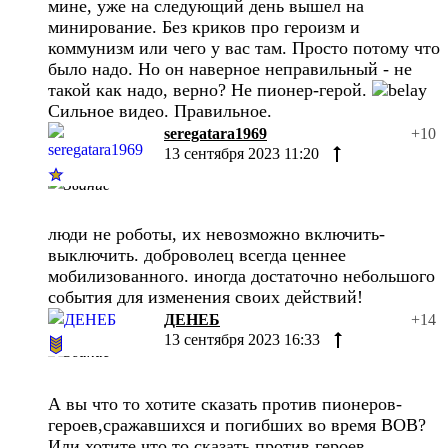
мине, уже на следующий день вышел на
минирование. Без криков про героизм и
коммунизм или чего у вас там. Просто потому что
было надо. Но он наверное неправильный - не
такой как надо, верно? Не пионер-герой.
Сильное видео. Правильное.
seregatara1969
+10
13 сентября 2023 11:20
люди не роботы, их невозможно включить-
выключить. доброволец всегда ценнее
мобилизованного. иногда достаточно небольшого
события для изменения своих действий!
ДЕНЕБ
+14
13 сентября 2023 16:33
А вы что то хотите сказать против пионеров-
героев,сражавшихся и погибших во время ВОВ?
Или хотите что то сказать против героев