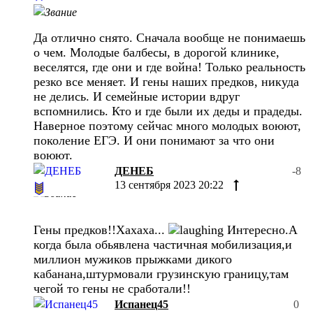
Да отлично снято. Сначала вообще не понимаешь
о чем. Молодые балбесы, в дорогой клинике,
веселятся, где они и где война! Только реальность
резко все меняет. И гены наших предков, никуда
не делись. И семейные истории вдруг
вспомнились. Кто и где были их деды и прадеды.
Наверное поэтому сейчас много молодых воюют,
поколение ЕГЭ. И они понимают за что они
воюют.
ДЕНЕБ
-8
13 сентября 2023 20:22
Гены предков!!Хахаха...
Интересно.А
когда была обьявлена частичная мобилизация,и
миллион мужиков прыжками дикого
кабанана,штурмовали грузинскую границу,там
чегой то гены не сработали!!
Испанец45
0