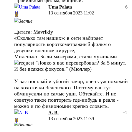
Правильный фильм, мощный.
Uma Palata
+6
13 сентября 2023 11:02
Цитата: Mavrikiy
«Сколько там наших»: в сети набирает
популярность короткометражный фильм о
девушке-военном хирурге,
Миленько. Были мажерами, стали мужиками.
"Ловко я вас перевербовал? За 5 минут.
И без всяких фокусов." (Мюллер)
У вас пошлый и убогий юмор, очень уж похожий
на хохоточки Зеленского. Поэтому вас тут
обминусили по самые уши. Обтекайте. И не
советую такое повторить где-нибудь в реале -
можно и по физиономии крепко словить.
A. B.
+2
13 сентября 2023 11:39