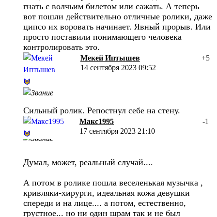
гнать с волчьим билетом или сажать. А теперь
вот пошли действительно отличные ролики, даже
ципсо их воровать начинает. Явный прорыв. Или
просто поставили понимающего человека
контролировать это.
Мекей Иптышев
+5
14 сентября 2023 09:52
Сильный ролик. Репостнул себе на стену.
Макс1995
-1
17 сентября 2023 21:10
Думал, может, реальный случай....
А потом в ролике пошла веселенькая музычка ,
кривляки-хирурги, идеальная кожа девушки
спереди и на лице.... а потом, естественно,
грустное... но ни один шрам так и не был