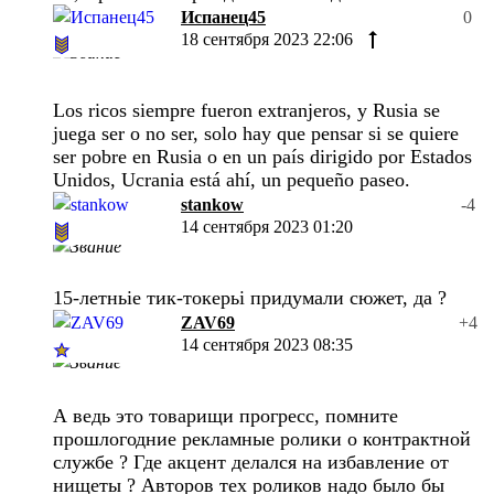
Испанец45
0
18 сентября 2023 22:06
Los ricos siempre fueron extranjeros, y Rusia se
juega ser o no ser, solo hay que pensar si se quiere
ser pobre en Rusia o en un país dirigido por Estados
Unidos, Ucrania está ahí, un pequeño paseo.
stankow
-4
14 сентября 2023 01:20
15-летньiе тик-токерьi придумали сюжет, да ?
ZAV69
+4
14 сентября 2023 08:35
А ведь это товарищи прогресс, помните
прошлогодние рекламные ролики о контрактной
службе ? Где акцент делался на избавление от
нищеты ? Авторов тех роликов надо было бы