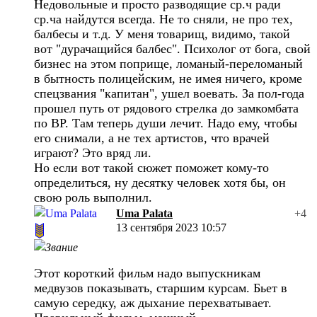
Недовольные и просто разводящие ср.ч ради
ср.ча найдутся всегда. Не то сняли, не про тех,
балбесы и т.д. У меня товарищ, видимо, такой
вот "дурачащийся балбес". Психолог от бога, свой
бизнес на этом поприще, ломаный-переломаный
в бытность полицейским, не имея ничего, кроме
спецзвания "капитан", ушел воевать. За пол-года
прошел путь от рядового стрелка до замкомбата
по ВР. Там теперь души лечит. Надо ему, чтобы
его снимали, а не тех артистов, что врачей
играют? Это вряд ли.
Но если вот такой сюжет поможет кому-то
определиться, ну десятку человек хотя бы, он
свою роль выполнил.
Uma Palata
+4
13 сентября 2023 10:57
Этот короткий фильм надо выпускникам
медвузов показывать, старшим курсам. Бьет в
самую середку, аж дыхание перехватывает.