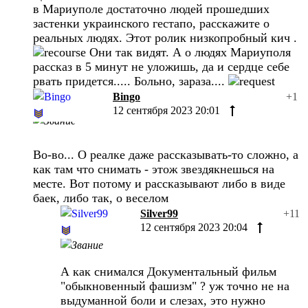
в Мариуполе достаточно людей прошедших
застенки украинского гестапо, расскажите о
реальных людях. Этот ролик низкопробный кич .
Они так видят. А о людях Мариуполя
рассказ в 5 минут не уложишь, да и сердце себе
рвать придется..... Больно, зараза....
Bingo
+1
12 сентября 2023 20:01
Во-во... О реалке даже рассказывать-то сложно, а
как там что снимать - этож звездякнешься на
месте. Вот потому и рассказывают либо в виде
баек, либо так, о веселом
Silver99
+11
12 сентября 2023 20:04
А как снимался Документальный фильм
"обыкновенный фашизм" ? уж точно не на
выдуманной боли и слезах, это нужно