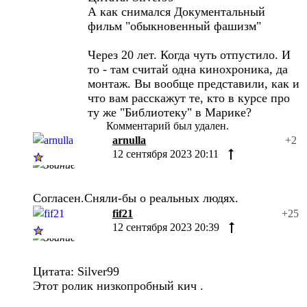
А как снимался Документальный
фильм "обыкновенный фашизм"
Через 20 лет. Когда чуть отпустило. И
то - там считай одна кинохроника, да
монтаж. Вы вообще представили, как и
что вам расскажут те, кто в курсе про
ту же "Библиотеку" в Марике?
Комментарий был удален.
arnulla
+2
12 сентября 2023 20:11
Согласен.Сняли-бы о реальных людях.
fif21
+25
12 сентября 2023 20:39
Цитата: Silver99
Этот ролик низкопробный кич .