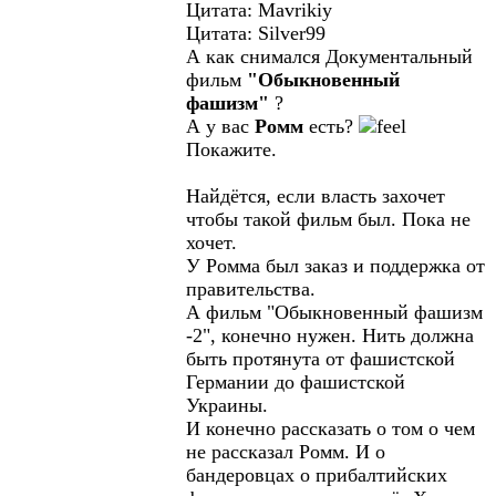
Цитата: Mavrikiy
Цитата: Silver99
А как снимался Документальный
фильм
"Обыкновенный
фашизм"
?
А у вас
Ромм
есть?
Покажите.
Найдётся, если власть захочет
чтобы такой фильм был. Пока не
хочет.
У Ромма был заказ и поддержка от
правительства.
А фильм "Обыкновенный фашизм
-2", конечно нужен. Нить должна
быть протянута от фашистской
Германии до фашистской
Украины.
И конечно рассказать о том о чем
не рассказал Ромм. И о
бандеровцах о прибалтийских