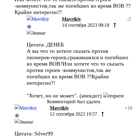
-коммунистов,так же погибших во время ВОВ ??
Крайне интересно?!
Mavrikiy
-2
14 сентября 2023 08:18
Цитата: ДЕНЕБ
А вы что то хотите сказать против
пионеров-героев,сражавшихся и погибших
во время ВОВ?Или хотите что то сказать
против героев -коммунистов,так же
погибших во время ВОВ ??Крайне
интересно?!
"Хочет, но не может". (анекдот)
Комментарий был удален.
Mavrikiy
+16
12 сентября 2023 19:57
Цитата: Silver99