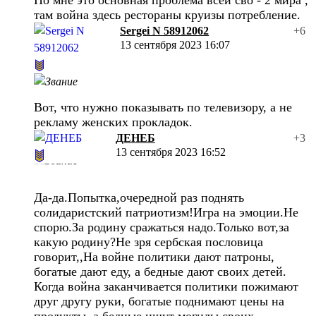
там война здесь рестораны круизы потребление.
Sergei N 58912062
+6
13 сентября 2023 16:07
Вот, что нужно показывать по телевизору, а не
рекламу женских прокладок.
ДЕНЕБ
+3
13 сентября 2023 16:52
Да-да.Попытка,очередной раз поднять
солидаристский патриотизм!Игра на эмоции.Не
спорю.За родину сражаться надо.Только вот,за
какую родину?Не зря сербская пословица
говорит,,На войне политики дают патроны,
богатые дают еду, а бедные дают своих детей.
Когда война заканчивается политики пожимают
друг другу руки, богатые поднимают цены на
продукты, а бедные ищут могилы своих