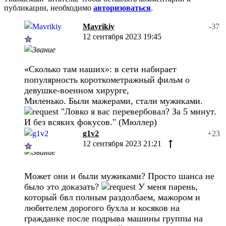
публикации, необходимо
авторизоваться
.
Mavrikiy
-37
12 сентября 2023 19:45
«Сколько там наших»: в сети набирает
популярность короткометражный фильм о
девушке-военном хирурге,
Миленько. Были мажерами, стали мужиками.
"Ловко я вас перевербовал? За 5 минут.
И без всяких фокусов." (Мюллер)
g1v2
+23
12 сентября 2023 21:21
Может они и были мужиками? Просто шанса не
было это доказать?
У меня парень,
который бвл полным раздолбаем, мажором и
любителем дорогого бухла и косяков на
гражданке после подрыва машины группы на