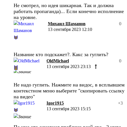
Не смотрел, но идея шикарная. Так и должна
работать пропаганда)... Если конечно исполнение
на уровне.
Михаил Шаманов
0
13 сентября 2023 12:10
Название кто подскажет?. Какс за гуглить?
OldMichael
0
13 сентября 2023 23:13
Не надо гуглить. Нажмите на видос, в всплывшем
контекстном меню выберите "скопировать ссылку
на видео"
Igor1915
+3
13 сентября 2023 15:15
По мне это основная проблема всей сво - 2 мира ,