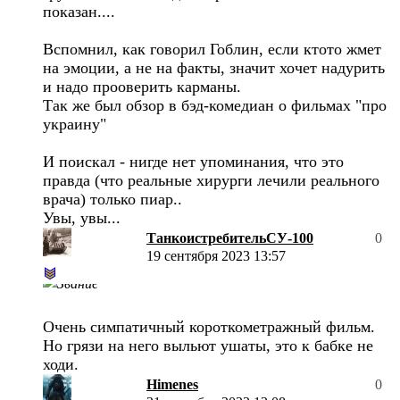
показан....
Вспомнил, как говорил Гоблин, если ктото жмет
на эмоции, а не на факты, значит хочет надурить
и надо прооверить карманы.
Так же был обзор в бэд-комедиан о фильмах "про
украину"
И поискал - нигде нет упоминания, что это
правда (что реальные хирурги лечили реального
врача) только пиар..
Увы, увы...
ТанкоистребительСУ-100
0
19 сентября 2023 13:57
Очень симпатичный короткометражный фильм.
Но грязи на него выльют ушаты, это к бабке не
ходи.
Himenes
0