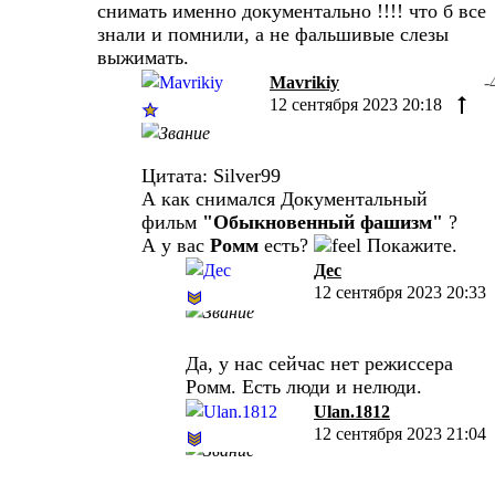
снимать именно документально !!!! что б все
знали и помнили, а не фальшивые слезы
выжимать.
Mavrikiy
-
12 сентября 2023 20:18
Цитата: Silver99
А как снимался Документальный
фильм
"Обыкновенный фашизм"
?
А у вас
Ромм
есть?
Покажите.
Дес
12 сентября 2023 20:33
Да, у нас сейчас нет режиссера
Ромм. Есть люди и нелюди.
Ulan.1812
12 сентября 2023 21:04