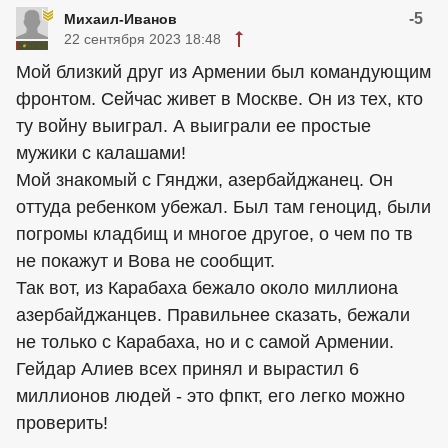
-5
Михаил-Иванов
22 сентября 2023 18:48
Мой близкий друг из Армении был командующим
фронтом. Сейчас живет в Москве. Он из тех, кто
ту войну выиграл. А выиграли ее простые
мужики с калашами!
Мой знакомый с Гянджи, азербайджанец. Он
оттуда ребенком убежал. Был там геноцид, были
погромы кладбищ и многое другое, о чем по тв
не покажут и Вова не сообщит.
Так вот, из Карабаха бежало около миллиона
азербайджанцев. Правильнее сказать, бежали
не только с Карабаха, но и с самой Армении.
Гейдар Алиев всех принял и вырастил 6
миллионов людей - это фпкт, его легко можно
проверить!