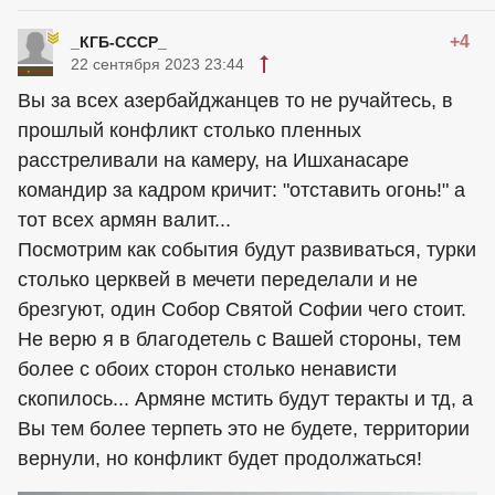
+4
_КГБ-СССР_
22 сентября 2023 23:44
Вы за всех азербайджанцев то не ручайтесь, в
прошлый конфликт столько пленных
расстреливали на камеру, на Ишханасаре
командир за кадром кричит: "отставить огонь!" а
тот всех армян валит...
Посмотрим как события будут развиваться, турки
столько церквей в мечети переделали и не
брезгуют, один Собор Святой Софии чего стоит.
Не верю я в благодетель с Вашей стороны, тем
более с обоих сторон столько ненависти
скопилось... Армяне мстить будут теракты и тд, а
Вы тем более терпеть это не будете, территории
вернули, но конфликт будет продолжаться!