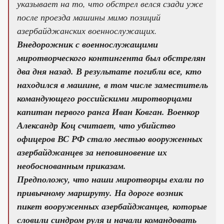
указывает на то, что обстрел велся сзади уже
после проезда машины мимо позиций
азербайджанских военнослужащих.
Внедорожник с военнослужащими
миротворческого контингента был обстрелян
два дня назад. В результате погибли все, кто
находился в машине, в том числе заместитель
командующего российскими миротворцами
капитан первого ранга Иван Ковган.
Военкор
Александр Коц считает, что убийство
офицеров ВС РФ стало местью вооруженных
азербайджанцев за неповиновение их
необоснованным приказам.
Предположу, что наши миротворцы ехали по
привычному маршруту. На дороге возник
пикет вооруженных азербайджанцев, которые
словили синдром руля и начали командовать