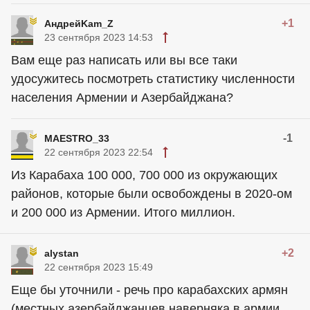
+1
АндрейKam_Z
23 сентября 2023 14:53
Вам еще раз написать или вы все таки
удосужитесь посмотреть статистику численности
населения Армении и Азербайджана?
-1
MAESTRO_33
22 сентября 2023 22:54
Из Карабаха 100 000, 700 000 из окружающих
районов, которые были освобождены в 2020-ом
и 200 000 из Армении. Итого миллион.
+2
alystan
22 сентября 2023 15:49
Еще бы уточнили - речь про карабахских армян
(местных азербайджанцев наверняка в армии