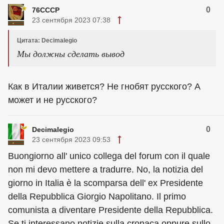
0
76СССР
23 сентября 2023 07:38
Цитата: Decimalegio
Мы должны сделать вывод
Как в Италии живется? Не гнобят русского? А
может и не русского?
0
Decimalegio
23 сентября 2023 09:53
Buongiorno all' unico collega del forum con il quale
non mi devo mettere a tradurre. No, la notizia del
giorno in Italia è la scomparsa dell' ex Presidente
della Repubblica Giorgio Napolitano. Il primo
comunista a diventare Presidente della Repubblica.
Se ti interessano notizie sulla cronaca oppure sullo