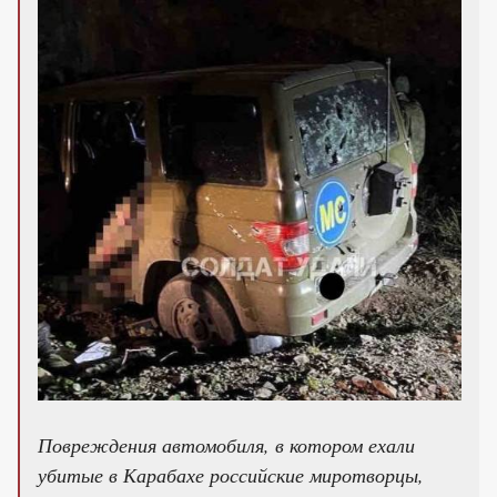
Повреждения автомобиля, в котором ехали
убитые в Карабахе российские миротворцы,