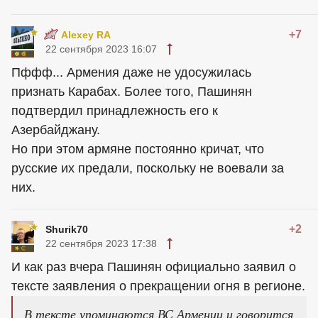
+7
Alexey RA
22 сентября 2023 16:07
Пффф... Армения даже не удосужилась
признать Карабах. Более того, Пашинян
подтвердил принадлежность его к
Азербайджану.
Но при этом армяне постоянно кричат, что
русские их предали, поскольку не воевали за
них.
+2
Shurik70
22 сентября 2023 17:38
И как раз вчера Пашинян официально заявил о
тексте заявления о прекращении огня в регионе.
В тексте упоминаются ВС Армении и говорится