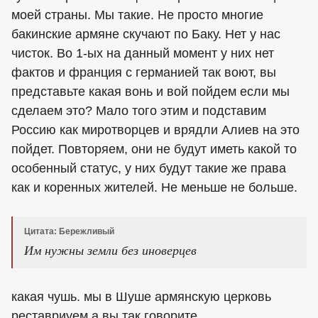
моей страны. Мы такие. Не просто многие
бакинские армяне скучают по Баку. Нет у нас
чисток. Во 1-ых на данный момент у них нет
фактов и франция с германией так воют, вы
представьте какая вонь и вой пойдем если мы
сделаем это? Мало того этим и подставим
Россию как миротворцев и врядли Алиев на это
пойдет. Повторяем, они не будут иметь какой то
особенный статус, у них будут такие же права
как и коренных жителей. Не меньше не больше.
Цитата: Бережливый
Им нужны земли без иноверцев
какая чушь. мы в Шуше армянскую церковь
реставриуем а вы так говорите.