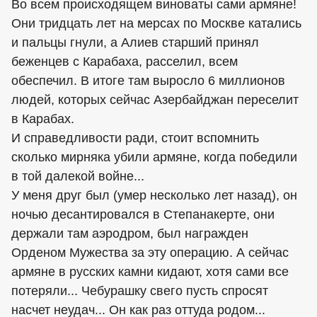
Во всем происходящем виноваты сами армяне!
Они тридцать лет на мерсах по Москве катались
и пальцы гнули, а Алиев старший принял
беженцев с Карабаха, расселил, всем
обеспечил. В итоге там выросло 6 миллионов
людей, которых сейчас Азербайджан переселит
в Карабах.
И справедливости ради, стоит вспомнить
сколько мирняка убили армяне, когда победили
в той далекой войне...
У меня друг был (умер несколько лет назад), он
ночью десантировался в Степанакерте, они
держали там аэродром, был награжден
Орденом Мужества за эту операцию. А сейчас
армяне в русских камни кидают, хотя сами все
потеряли... Чебурашку свего пусть спросят
насчет неудач... Он как раз оттуда родом...