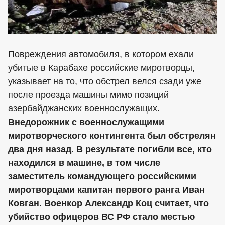
Повреждения автомобиля, в котором ехали
убитые в Карабахе российские миротворцы,
указывает на то, что обстрел велся сзади уже
после проезда машины мимо позиций
азербайджанских военнослужащих.
Внедорожник с военнослужащими
миротворческого контингента был обстрелян
два дня назад. В результате погибли все, кто
находился в машине, в том числе
заместитель командующего российскими
миротворцами капитан первого ранга Иван
Ковган.
Военкор Александр Коц считает, что
убийство офицеров ВС РФ стало местью