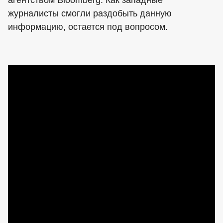
агентством Bloomberg. Как западные
журналисты смогли раздобыть данную
информацию, остается под вопросом.