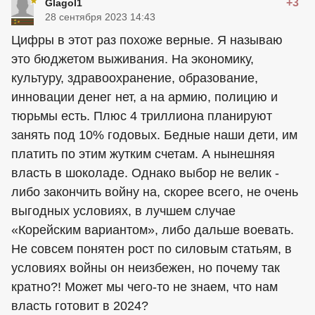
+3
Glagol1
28 сентября 2023 14:43
Цифры в этот раз похоже верные. Я называю
это бюджетом выживания. На экономику,
культуру, здравоохранение, образование,
инновации денег нет, а на армию, полицию и
тюрьмы есть. Плюс 4 триллиона планируют
занять под 10% годовых. Бедные наши дети, им
платить по этим жутким счетам. А нынешняя
власть в шоколаде. Однако выбор не велик -
либо закончить войну на, скорее всего, не очень
выгодных условиях, в лучшем случае
«Корейским вариантом», либо дальше воевать.
Не совсем понятен рост по силовым статьям, в
условиях войны он неизбежен, но почему так
кратно?! Может мы чего-то не знаем, что нам
власть готовит в 2024?