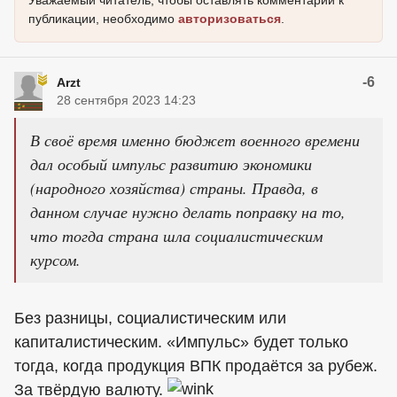
Уважаемый читатель, чтобы оставлять комментарии к
публикации, необходимо
авторизоваться
.
-6
Arzt
28 сентября 2023 14:23
В своё время именно бюджет военного времени
дал особый импульс развитию экономики
(народного хозяйства) страны. Правда, в
данном случае нужно делать поправку на то,
что тогда страна шла социалистическим
курсом.
Без разницы, социалистическим или
капиталистическим. «Импульс» будет только
тогда, когда продукция ВПК продаётся за рубеж.
За твёрдую валюту.