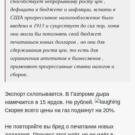
способствует непрерывному росту цен ,
дефицита в бюджете и инфляции, кстати в
США прогрессивное налогообложение было
введено в 1913 и существует до сих пор, хотя
они могли бы пополнять свой бюджет
печатаньем новых долларов , но они для
сдерживания роста цен, то есть для
ограничения аппетитов в бизнесменов ,
применяют прогрессивные ставки налогов и
сборов..
Экспорт схлопывается. В Газпроме дыра
намечается в 15 ярдов. Не рублей.
Скорее всего цены на газ подкинут на 20%.
Не повторяйте вы бред о печатании новых
долларов. Процесс этот идёт, но он идёт в