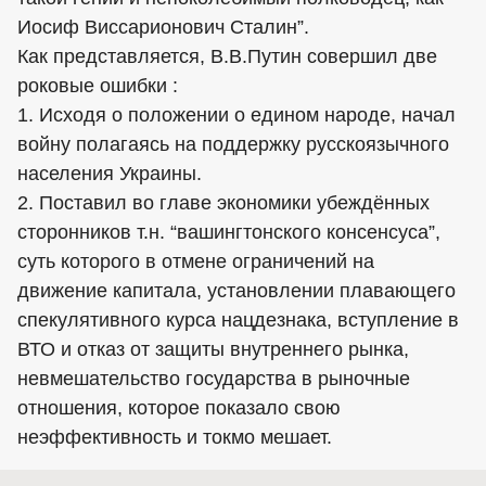
Иосиф Виссарионович Сталин”.
Как представляется, В.В.Путин совершил две
роковые ошибки :
1. Исходя о положении о едином народе, начал
войну полагаясь на поддержку русскоязычного
населения Украины.
2. Поставил во главе экономики убеждённых
сторонников т.н. “вашингтонского консенсуса”,
суть которого в отмене ограничений на
движение капитала, установлении плавающего
спекулятивного курса нацдезнака, вступление в
ВТО и отказ от защиты внутреннего рынка,
невмешательство государства в рыночные
отношения, которое показало свою
неэффективность и токмо мешает.