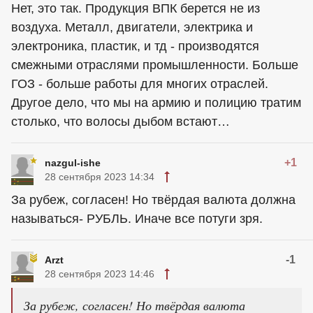
Нет, это так. Продукция ВПК берется не из
воздуха. Металл, двигатели, электрика и
электроника, пластик, и тд - производятся
смежными отраслями промышленности. Больше
ГОЗ - больше работы для многих отраслей.
Другое дело, что мы на армию и полицию тратим
столько, что волосы дыбом встают…
+1
nazgul-ishe
28 сентября 2023 14:34
За рубеж, согласен! Но твёрдая валюта должна
называться- РУБЛЬ. Иначе все потуги зря.
-1
Arzt
28 сентября 2023 14:46
За рубеж, согласен! Но твёрдая валюта