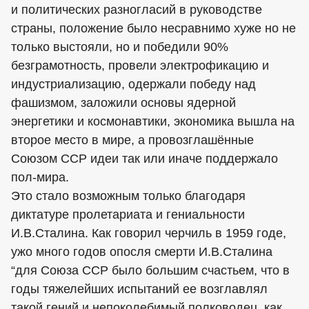
и политических разногласий в руководстве
страны, положение было несравнимо хуже но не
только выстояли, но и победили 90%
безграмотность, провели электрофикацию и
индустриализацию, одержали победу над
фашизмом, заложили основы ядерной
энергетики и космонавтики, экономика вышла на
второе место в мире, а провозглашённые
Союзом ССР идеи так или иначе поддержало
пол-мира.
Это стало возможным только благодаря
диктатуре пролетариата и гениальности
И.В.Сталина. Как говорил черчиль в 1959 годе,
ужо много годов опосля смерти И.В.Сталина
“для Союза ССР было большим счастьем, что в
годы тяжелейших испытаний ее возглавлял
такой гений и непоколебимый полководец, как