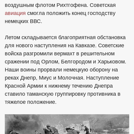
воздушным флотом Рихтгофена. Советская
авиация
смогла положить конец господству
немецких ВВС.
Летом складывается благоприятная обстановка
для нового наступления на Кавказе. Советские
войска разгромили вермахт в решительном
сражении под Орлом, Белгородом и Харьковом.
Наши воины прорвали немецкую оборону на
реках Днепр, Миус и Молочная. Наступление
Красной Армии к нижнему течению Днепра
ставило таманскую группировку противника в
тяжелое положение.