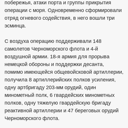
побережья, атаки порта и группы прикрытия
операции с моря. Одновременно сформировали
отряд огневого содействия, в него вошли три
эсминца.
С воздуха операцию поддерживали 148
самолетов Черноморского флота и 4-й
воздушной армии. 18-я армия для прорыва
немецкой обороны и поддержки десанта,
помимо имеющейся общевойсковой артиллерии,
получила 8 артиллерийских полков усиления,
одну артбригаду 203-мм орудий, один
минометный полк, 6 гвардейских минометных
полков, одну тяжелую гвардейскую бригаду
реактивной артиллерии и 47 береговых орудий
Черноморского флота.