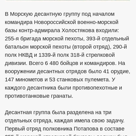
В Морскую десантную группу под началом
командира Новороссийской военно-морской
базы контр-адмирала Холостякова входили:
255-я бригада морской пехоты, 393-й отдельный
батальон морской пехоты (второй отряд), 290-й
полк НКВД и 1339-й полк 318-й стрелковой
дивизии. Всего 6 480 бойцов и командиров. На
вооружении десантных отрядов было 41 орудие,
147 минометов и 53 станковых пулемета. У
каждого десантника были противопехотные и
противотанковые гранаты.
Десантная группа была разделена на три
отдельных отряда, каждая имела свою задачу.
Первый отряд полковника Потапова в составе