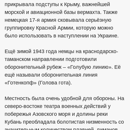
прикрывала подступы к Крыму, важнейшей
морской и авиационной базы вермахта. Также
немецкая 17-я армия сковывала серьёзную
группировку Красной Армии, которую можно
было использовать в наступлении на Украине.
Ещё зимой 1943 года немцы на краснодарско-
таманском направлении подготовили
оборонительный рубеж – «Голубую линию». Её
ещё называли оборонительная линия
«Готенкопф» (Голова гота).
Местность была очень удобной для обороны. На
северо-востоке театра военных действий у
побережья Азовского моря и долины реки
Кубань преобладала болотистая низменность со
значительным количеством плавней, лиманов,