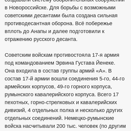
в Новороссийске. Для борьбы с возможными
советскими десантами была создана сильная
противодесантная оборона. Всё побережье
вплоть до Анапы и далее подготовили к
отражению русского десанта.
Советским войскам противостояла 17-я армия
под командованием Эрвина Густава Йенеке.
Она входила в состав группы армий «А». В
состав 17-й армии вошли соединения 5-го, 44-го
армейских корпусов, 49-го горного корпуса,
румынского кавалерийского корпуса. Всего 17
пехотных, горно-стрелковых и кавалерийских
дивизий, 4 отдельных полка и несколько других
отдельных соединений. Немецко-румынские
войска насчитывали 200 тыс. человек (по другим