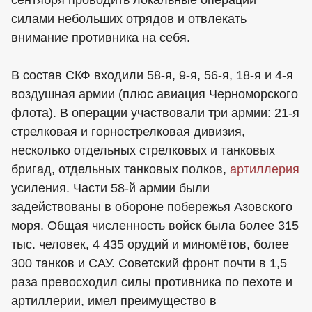
силами небольших отрядов и отвлекать
внимание противника на себя.
В состав СКФ входили 58-я, 9-я, 56-я, 18-я и 4-я
воздушная армии (плюс авиация Черноморского
флота). В операции участвовали три армии: 21-я
стрелковая и горнострелковая дивизия,
несколько отдельных стрелковых и танковых
бригад, отдельных танковых полков,
артиллерия
усиления. Части 58-й армии были
задействованы в обороне побережья Азовского
моря. Общая численность войск была более 315
тыс. человек, 4 435 орудий и миномётов, более
300 танков и САУ. Советский фронт почти в 1,5
раза превосходил силы противника по пехоте и
артиллерии, имел преимущество в