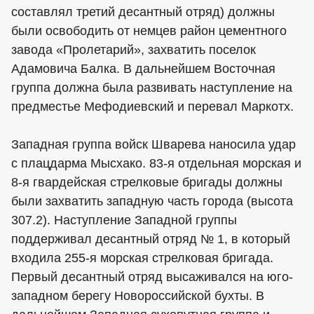
составлял третий десантный отряд) должны
были освободить от немцев район цементного
завода «Пролетарий», захватить поселок
Адамовича Балка. В дальнейшем Восточная
группа должна была развивать наступление на
предместье Мефодиевский и перевал Маркотх.
Западная группа войск Шварева наносила удар
с плацдарма Мысхако. 83-я отдельная морская и
8-я гвардейская стрелковые бригады должны
были захватить западную часть города (высота
307.2). Наступление Западной группы
поддерживал десантный отряд № 1, в который
входила 255-я морская стрелковая бригада.
Первый десантный отряд высаживался на юго-
западном берегу Новороссийской бухты. В