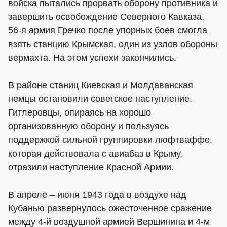
войска пытались прорвать оборону противника и
завершить освобождение Северного Кавказа.
56-я армия Гречко после упорных боев смогла
взять станцию Крымская, один из узлов обороны
вермахта. На этом успехи закончились.
В районе станиц Киевская и Молдаванская
немцы остановили советское наступление.
Гитлеровцы, опираясь на хорошо
организованную оборону и пользуясь
поддержкой сильной группировки люфтваффе,
которая действовала с авиабаз в Крыму,
отразили наступление Красной Армии.
В апреле – июня 1943 года в воздухе над
Кубанью развернулось ожесточенное сражение
между 4-й воздушной армией Вершинина и 4-м