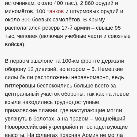
источникам, около 400 тыс.), 2 860 орудий и
миномётов, 100
танков
и штурмовых орудий и
около 300 боевых самолётов. В Крыму
располагался резерв 17-й армии – свыше 95
тыс. человек (включая учебные части и союзные
войска).
В первом эшелоне на 100-км фронте держали
оборону 12 дивизий, во втором – 5. Немецкие
силы были расположены неравномерно, ведь
гитлеровцы беспокоились больше всего за
центральный участок обороны, так как на левом
крыле находились труднодоступные
приазовские плавни, где наступающие могли
увязнуть в болотах, а на правом – мощнейший
Новороссийский укрепрайон и господствующие
высоты. На флангах Красная Армия не могла