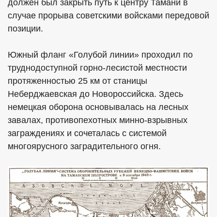
должен был закрыть путь к центру Тамани в
случае прорыва советскими войсками передовой
позиции.
Южный фланг «Голубой линии» проходил по
труднодоступной горно-лесистой местности
протяженностью 25 км от станицы
Неберджаевская до Новороссийска. Здесь
немецкая оборона основывалась на лесных
завалах, противопехотных минно-взрывных
заграждениях и сочеталась с системой
многоярусного заградительного огня.