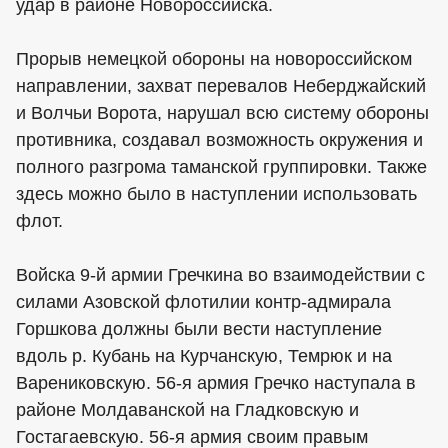
удар в районе Новороссийска.
Прорыв немецкой обороны на новороссийском
направлении, захват перевалов Неберджайский
и Волчьи Ворота, нарушал всю систему обороны
противника, создавал возможность окружения и
полного разгрома таманской группировки. Также
здесь можно было в наступлении использовать
флот.
Войска 9-й армии Гречкина во взаимодействии с
силами Азовской флотилии контр-адмирала
Горшкова должны были вести наступление
вдоль р. Кубань на Курчанскую, Темрюк и на
Варениковскую. 56-я армия Гречко наступала в
районе Молдаванской на Гладковскую и
Гостагаевскую. 56-я армия своим правым