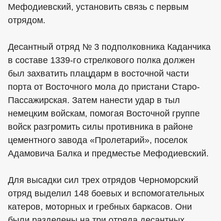
Мефодиевский, установить связь с первым
отрядом.
Десантный отряд № 3 подполковника Каданчика
в составе 1339-го стрелкового полка должен
был захватить плацдарм в восточной части
порта от Восточного мола до пристани Старо-
Пассажирская. Затем нанести удар в тыл
немецким войскам, помогая Восточной группе
войск разгромить силы противника в районе
цементного завода «Пролетарий», поселок
Адамовича Балка и предместье Мефодиевский.
Для высадки сил трех отрядов Черноморский
отряд выделил 148 боевых и вспомогательных
катеров, моторных и гребных баркасов. Они
были разделены на три отряда десантных