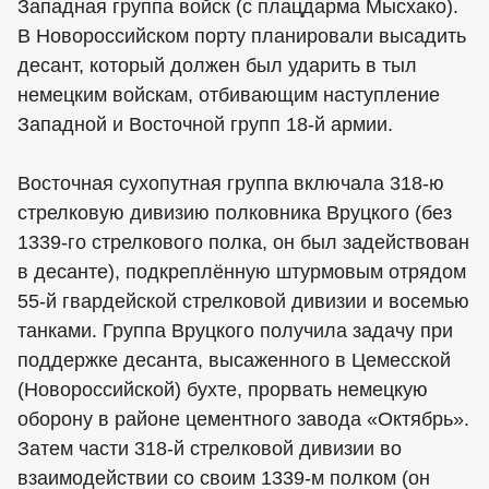
Западная группа войск (с плацдарма Мысхако).
В Новороссийском порту планировали высадить
десант, который должен был ударить в тыл
немецким войскам, отбивающим наступление
Западной и Восточной групп 18-й армии.
Восточная сухопутная группа включала 318-ю
стрелковую дивизию полковника Вруцкого (без
1339-го стрелкового полка, он был задействован
в десанте), подкреплённую штурмовым отрядом
55-й гвардейской стрелковой дивизии и восемью
танками. Группа Вруцкого получила задачу при
поддержке десанта, высаженного в Цемесской
(Новороссийской) бухте, прорвать немецкую
оборону в районе цементного завода «Октябрь».
Затем части 318-й стрелковой дивизии во
взаимодействии со своим 1339-м полком (он