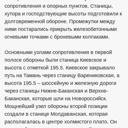
сопротивления и опорных пунктов. Станицы,
хутора и господствующие высоты подготовили к
долговременной обороне. Промежутки между
ними постарались прикрыть железобетонными
огневыми точками с броневыми колпаками.
Основными узлами сопротивления в первой
полосе обороны были станица Киевское и
высота с отметкой 195.5. Киевское закрывало
путь на Тамань через станицу Варениковская, а
высота 195.5 – шоссейную и железную дороги
через станицы Нижне-Баканская и Верхне-
Баканская, которые шли на Новороссийск.
Мощнейший узел обороны второй позиции
создали в станице Молдаванская, которая
располагалась в центре холмистого плато. Он