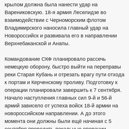
крылом должна была нанести удар на
Варениковскую. 18-я армия Леселидзе во
взаимодействии с Черноморским флотом
Владимирского наносила главный удар на
Новороссийск и развивала его в направлении
Верхнебаканской и Анапы.
Командование СКФ планировало рассечь
немецкую оборону, быстро выйти на переправы
реки Старая Кубань и отрезать врагу пути отхода
к портам и Керченскому проливу. Подготовку к
операции планировали завершить к 7 сентября.
Начало наступления главных сил 9-й и 56-й
армий зависело от успеха войск 18-й армии на
новороссийском направлении. А до этого
момента они должны были ещё начиная с 5
сентября проводить локальные операции