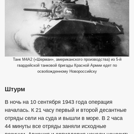
Танк М4А2 («Шерман», американского производства) из 5-й
гвардейской танковой бригады Красной Армии едет по
освобожденному Новороссийску
Штурм
В ночь на 10 сентября 1943 года операция
началась. К 21 часу первый и второй десантные
отряды сели на суда и вышли в море. В 2 часа
44 минуты все отряды заняли исходные