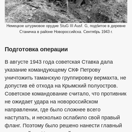
Немецкое штурмовое орудие StuG III Ausf. G, подбитое в деревне
Станичка в районе Новороссийска. Сентябрь 1943 г.
Подготовка операции
В августе 1943 года советская Ставка дала
указание командующему СКФ Петрову
уничтожить таманскую группировку вермахта, не
допустив её отхода на Крымский полуостров.
Советское командование считало, что противник
не ожидает удара на новороссийском
направлении, где было сложнее всего
наступать, и несколько ослабило свой правый
фланг. Поэтому было решено нанести главный