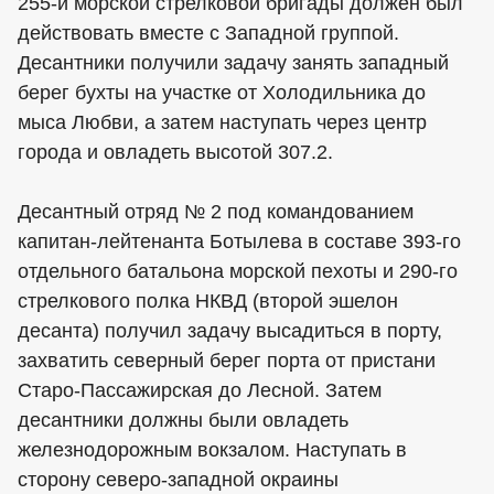
255-й морской стрелковой бригады должен был
действовать вместе с Западной группой.
Десантники получили задачу занять западный
берег бухты на участке от Холодильника до
мыса Любви, а затем наступать через центр
города и овладеть высотой 307.2.
Десантный отряд № 2 под командованием
капитан-лейтенанта Ботылева в составе 393-го
отдельного батальона морской пехоты и 290-го
стрелкового полка НКВД (второй эшелон
десанта) получил задачу высадиться в порту,
захватить северный берег порта от пристани
Старо-Пассажирская до Лесной. Затем
десантники должны были овладеть
железнодорожным вокзалом. Наступать в
сторону северо-западной окраины