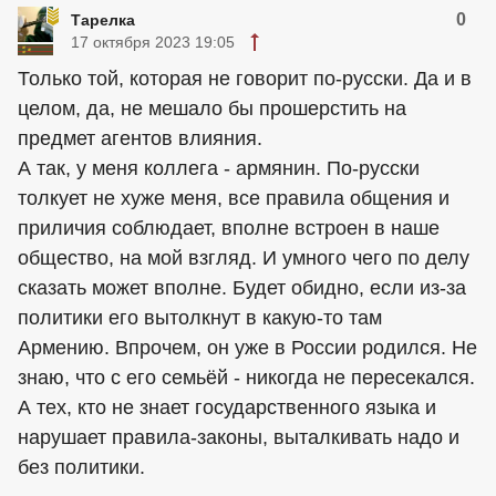
0
Тарелка
17 октября 2023 19:05
Только той, которая не говорит по-русски. Да и в
целом, да, не мешало бы прошерстить на
предмет агентов влияния.
А так, у меня коллега - армянин. По-русски
толкует не хуже меня, все правила общения и
приличия соблюдает, вполне встроен в наше
общество, на мой взгляд. И умного чего по делу
сказать может вполне. Будет обидно, если из-за
политики его вытолкнут в какую-то там
Армению. Впрочем, он уже в России родился. Не
знаю, что с его семьёй - никогда не пересекался.
А тех, кто не знает государственного языка и
нарушает правила-законы, выталкивать надо и
без политики.