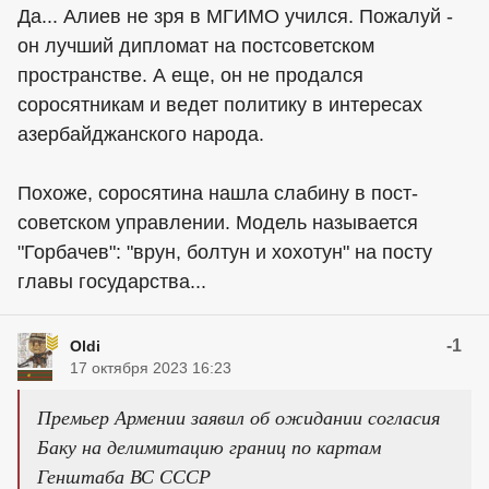
Да... Алиев не зря в МГИМО учился. Пожалуй -
он лучший дипломат на постсоветском
пространстве. А еще, он не продался
соросятникам и ведет политику в интересах
азербайджанского народа.
Похоже, соросятина нашла слабину в пост-
советском управлении. Модель называется
"Горбачев": "врун, болтун и хохотун" на посту
главы государства...
-1
Oldi
17 октября 2023 16:23
Премьер Армении заявил об ожидании согласия
Баку на делимитацию границ по картам
Генштаба ВС СССР