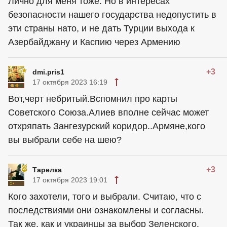
Лично для меня тоже. Но в интересах
безопасности нашего государства недопустить в
эти страны нато, и не дать Турции выхода к
Азербайджану и Каспию через Армению
+3
dmi.pris1
17 октября 2023 16:19
Вот,черт небритый.Вспомнил про карты
Советского Союза.Алиев вполне сейчас может
отхряпать Зангезурский коридор..Армяне,кого
вы выбрали себе на шею?
+3
Тарелка
17 октября 2023 19:01
Кого захотели, того и выбрали. Считаю, что с
последствиями они ознакомлены и согласны.
Так же, как и украинцы за выбор Зеленского.