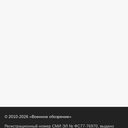
© 2010-2026 «Военное обозрение»
Регистрационный номер СМИ ЭЛ № ФС77-76970, выдано