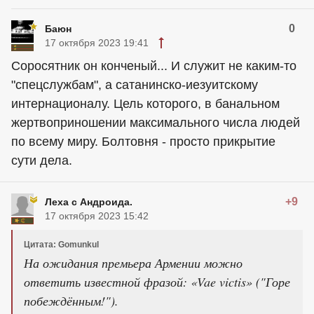
0
Баюн
17 октября 2023 19:41
Соросятник он конченый... И служит не каким-то
"спецслужбам", а сатанинско-иезуитскому
интернационалу. Цель которого, в банальном
жертвоприношении максимального числа людей
по всему миру. Болтовня - просто прикрытие
сути дела.
+9
Леха с Андроида.
17 октября 2023 15:42
Цитата: Gomunkul
На ожидания премьера Армении можно
ответить известной фразой: «Vae victis» ("Горе
побеждённым!").