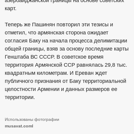
азербайджанской границы на основе советских
карт.
Теперь же Пашинян повторил эти тезисы и
отметил, что армянская сторона ожидает
согласия Баку на начала процесса делимитации
общей границы, взяв за основу последние карты
Генштаба ВС СССР. В советское время
территория Армянской ССР равнялась 29,8 тыс.
квадратным километрам. И Ереван ждет
публичного признания от Баку территориальной
целостности Армении и данных размеров ее
территории.
musavat.coml