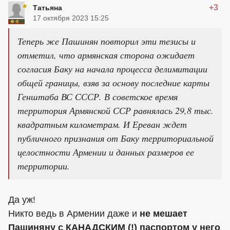
+3
Татьяна
17 октября 2023 15:25
Теперь же Пашинян повторил эти тезисы и
отметил, что армянская сторона ожидает
согласия Баку на начала процесса делимитации
общей границы, взяв за основу последние карты
Генштаба ВС СССР. В советское время
территория Армянской ССР равнялась 29,8 тыс.
квадратным километрам. И Ереван ждет
публичного признания от Баку территориальной
целостности Армении и данных размеров ее
территории.
Да уж!
Никто ведь в Армении даже и
не мешает
Пашиняну с КАНАДСКИМ (!) паспортом у него