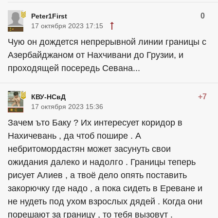
0
Peter1First
17 октября 2023 17:15
Чую он дождется непрерывной линии границы с
Азербайджаном от Нахчивани до Грузии, и
проходящей посередь Севана...
+7
КВУ-НСвД
17 октября 2023 15:36
Зачем ъто Баку ? Их интересует коридор в
Нахичевань , да чтоб пошире . А
небритомордастян может засунуть свои
ожидания далеко и надолго . Границы теперь
рисует Алиев , а твоё дело опять поставить
закорючку где надо , а пока сидеть в Ереване и
не нудеть под ухом взрослых дядей . Когда они
порешают за границу , то тебя вызовут .