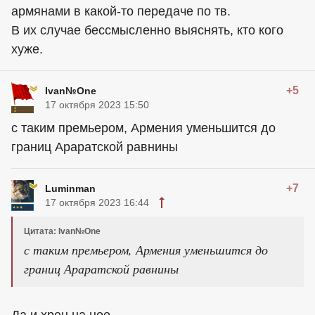
армянами в какой-то передаче по тв.
В их случае бессмысленно выяснять, кто кого
хуже.
+5
Ivan№One
17 октября 2023 15:50
с таким премьером, Армения уменьшится до
границ Араратской равнины
+7
Luminman
17 октября 2023 16:44
Цитата: Ivan№One
с таким премьером, Армения уменьшится до
границ Араратской равнины