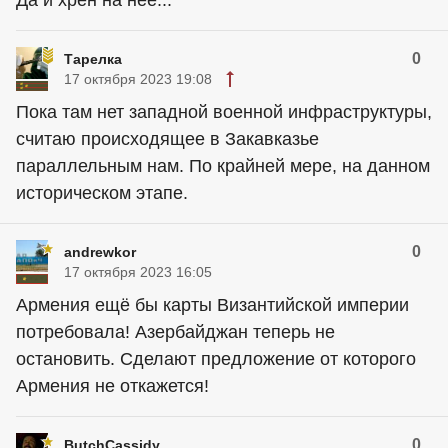
Да и хрен на нее...
0
Тарелка
17 октября 2023 19:08
Пока там нет западной военной инфраструктуры,
считаю происходящее в Закавказье
параллельным нам. По крайней мере, на данном
историческом этапе.
0
andrewkor
17 октября 2023 16:05
Армения ещё бы карты Византийской империи
потребовала! Азербайджан теперь не
остановить. Сделают предложение от которого
Армения не откажется!
0
ButchCassidy