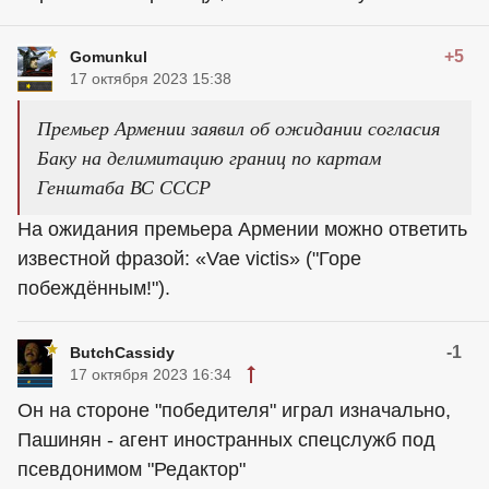
+5
Gomunkul
17 октября 2023 15:38
Премьер Армении заявил об ожидании согласия
Баку на делимитацию границ по картам
Генштаба ВС СССР
На ожидания премьера Армении можно ответить
известной фразой: «Vae victis» ("Горе
побеждённым!").
-1
ButchCassidy
17 октября 2023 16:34
Он на стороне "победителя" играл изначально,
Пашинян - агент иностранных спецслужб под
псевдонимом "Редактор"