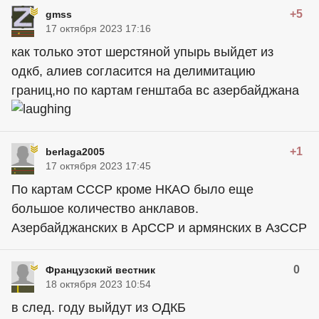
+5
gmss
17 октября 2023 17:16
как только этот шерстяной упырь выйдет из
одкб, алиев согласится на делимитацию
границ,но по картам генштаба вс азербайджана
+1
berlaga2005
17 октября 2023 17:45
По картам СССР кроме НКАО было еще
большое количество анклавов.
Азербайджанских в АрССР и армянских в АзССР
0
Французский вестник
18 октября 2023 10:54
в след. году выйдут из ОДКБ