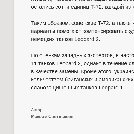
остались сотни единиц Т-72, каждый из
Таким образом, советские Т-72, а такж
варианты помогают компенсировать ску
немецких танков Leopard 2.
По оценкам западных экспертов, в нас
11 танков Leopard 2, однако в течение
в качестве замены. Кроме этого, украи
количеством британских и американских
слабозащищенных танков Leopard 1.
Максим Светлышев