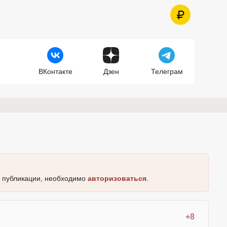
ВКонтакте
Дзен
Телеграм
к публикации, необходимо
авторизоваться
.
+8