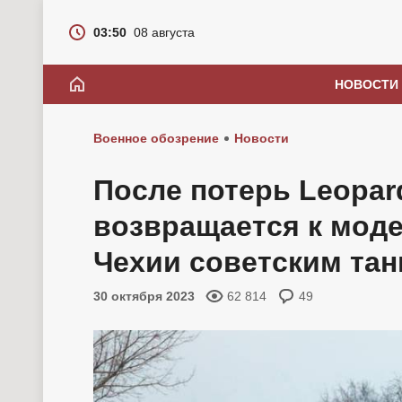
03:50
08 августа
НОВОСТИ
Военное обозрение
Новости
После потерь Leopar
возвращается к мод
Чехии советским тан
30 октября 2023
62 814
49