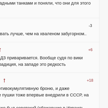
адными танками и поняли, что они для этого
-3
евать лучше, чем на хваленом забугорном..
+6
 ДЗ приваривается. Вообще судя по вики
адиция, на западе это редкость
+18
отивокумулятивную броню, и даже
 пушки тоже впервые внедрили в СССР, на