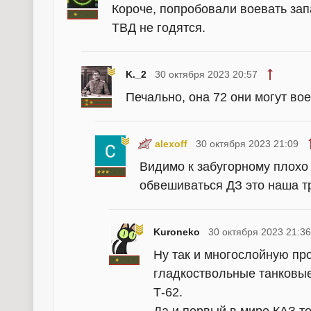
Короче, попробовали воевать зап
ТВД не годятся.
K._2
30 октября 2023 20:57
Печально, она 72 они могут во
alexoff
30 октября 2023 21:09
Видимо к забугорному плохо
обвешиваться ДЗ это наша тр
Kuroneko
30 октября 2023 21:36
Ну так и многослойную пр
гладкоствольные танковые
Т-62.