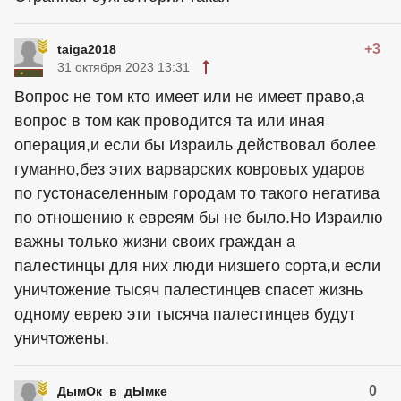
+3
taiga2018
31 октября 2023 13:31
Вопрос не том кто имеет или не имеет право,а
вопрос в том как проводится та или иная
операция,и если бы Израиль действовал более
гуманно,без этих варварских ковровых ударов
по густонаселенным городам то такого негатива
по отношению к евреям бы не было.Но Израилю
важны только жизни своих граждан а
палестинцы для них люди низшего сорта,и если
уничтожение тысяч палестинцев спасет жизнь
одному еврею эти тысяча палестинцев будут
уничтожены.
0
ДымОк_в_дЫмке