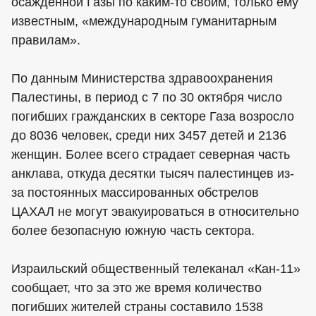
осажденной Газы по каким-то своим, только ему
известным, «международным гуманитарным
правилам».
По данным Министерства здравоохранения
Палестины, в период с 7 по 30 октября число
погибших гражданских в секторе Газа возросло
до 8036 человек, среди них 3457 детей и 2136
женщин. Более всего страдает северная часть
анклава, откуда десятки тысяч палестинцев из-
за постоянных массированных обстрелов
ЦАХАЛ не могут эвакуироваться в относительно
более безопасную южную часть сектора.
Израильский общественный телеканал «Кан-11»
сообщает, что за это же время количество
погибших жителей страны составило 1538