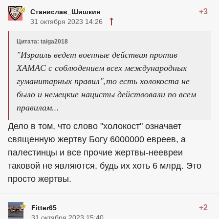
+3
Станислав_Шишкин
31 октября 2023 14:26
Цитата: taiga2018
"Израиль ведет военные действия против
ХАМАС с соблюдением всех международных
гуманитарных правил",то есть холокоста не
было и немецкие нацисты действовали по всем
правилам...
Дело в том, что слово "холокост" означает
священную жертву Богу 6000000 евреев, а
палестинцы и все прочие жертвы-неевреи
таковой не являются, будь их хоть 6 млрд. Это
просто жертвы.
+2
Fitter65
31 октября 2023 15:40