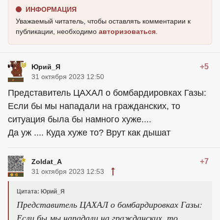
ИНФОРМАЦИЯ
Уважаемый читатель, чтобы оставлять комментарии к
публикации, необходимо
авторизоваться
.
+5
Юрий_Я
31 октября 2023 12:50
Представитель ЦАХАЛ о бомбардировках Газы:
Если бы мы нападали на гражданских, то
ситуация была бы намного хуже....
Да уж .... Куда хуже то? Врут как дышат
+7
Zoldat_A
31 октября 2023 12:53
Цитата: Юрий_Я
Представитель ЦАХАЛ о бомбардировках Газы:
Если бы мы нападали на гражданских, то