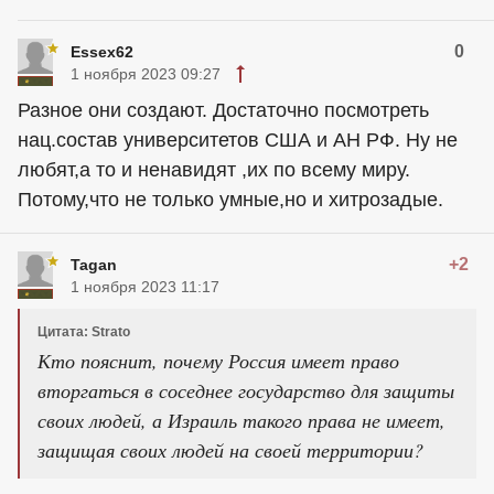
0
Essex62
1 ноября 2023 09:27
Разное они создают. Достаточно посмотреть
нац.состав университетов США и АН РФ. Ну не
любят,а то и ненавидят ,их по всему миру.
Потому,что не только умные,но и хитрозадые.
+2
Tagan
1 ноября 2023 11:17
Цитата: Strato
Кто пояснит, почему Россия имеет право
вторгаться в соседнее государство для защиты
своих людей, а Израиль такого права не имеет,
защищая своих людей на своей территории?