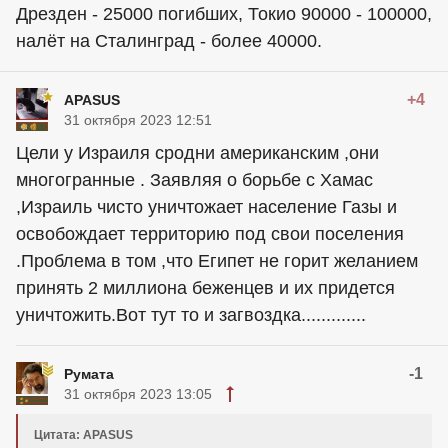
Дрезден - 25000 погибших, Токио 90000 - 100000,
налёт на Сталинград - более 40000.
+4
APASUS
31 октября 2023 12:51
Цели у Израиля сродни американским ,они
многогранные . Заявляя о борьбе с Хамас
,Израиль чисто уничтожает население Газы и
освобождает территорию под свои поселения
.Проблема в том ,что Египет не горит желанием
принять 2 миллиона беженцев и их придется
уничтожить.Вот тут то и загвоздка.............
-1
Румaтa
31 октября 2023 13:05
Цитата: APASUS