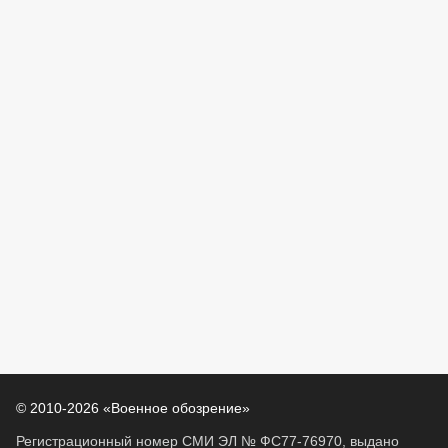
© 2010-2026 «Военное обозрение»
Регистрационный номер СМИ ЭЛ № ФС77-76970, выдано