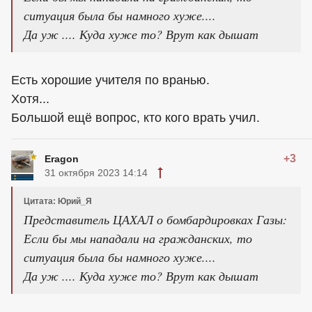
ситуация была бы намного хуже....
Да уж .... Куда хуже то? Врут как дышат
Есть хорошие учителя по вранью.
Хотя...
Большой ещё вопрос, кто кого врать учил.
+3
Eragon
31 октября 2023 14:14
Цитата: Юрий_Я
Представитель ЦАХАЛ о бомбардировках Газы:
Если бы мы нападали на гражданских, то
ситуация была бы намного хуже....
Да уж .... Куда хуже то? Врут как дышат