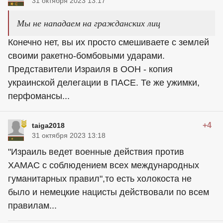
31 октября 2023 13:17
Мы не нападаем на гражданских лиц
Конечно нет, вы их просто смешиваете с землей
своими ракетно-бомбовыми ударами.
Представители Израиля в ООН - копия
украинской делегации в ПАСЕ. Те же ужимки,
перфомансы...
+4
taiga2018
31 октября 2023 13:18
"Израиль ведет военные действия против
ХАМАС с соблюдением всех международных
гуманитарных правил",то есть холокоста не
было и немецкие нацисты действовали по всем
правилам...