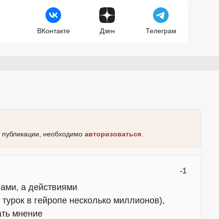
ВКонтакте
Дзен
Телеграм
к публикации, необходимо
авторизоваться
.
-1
вами, а действиями
 турок в гейропе несколько миллионов),
ать мнение