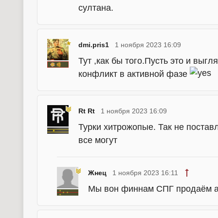
султана.
dmi.pris1
1 ноября 2023 16:09
Тут ,как бы того.Пусть это и выг
конфликт в активной фазе
Rt Rt
1 ноября 2023 16:09
Турки хитрожопые. Так не постав
все могут
Жнец
1 ноября 2023 16:11
Мы вон финнам СПГ продаём ак