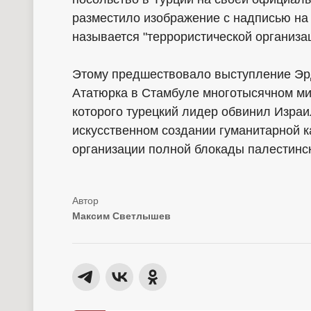
разместило изображение с надписью на
называется "террористической организа
Этому предшествовало выступление Эрд
Ататюрка в Стамбуле многотысячном ми
которого турецкий лидер обвинил Изра
искусственном создании гуманитарной к
организации полной блокады палестинск
Максим Светлышев