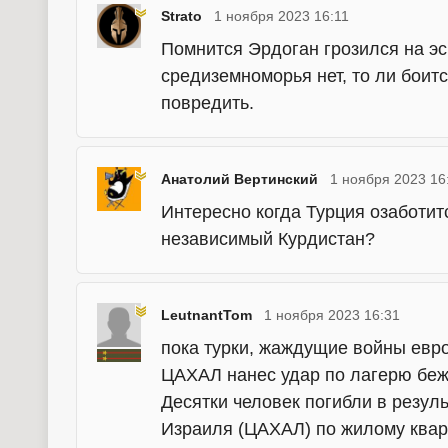
Strato
1 ноября 2023 16:11
Помнится Эрдоган грозился на эс
средиземноморья нет, то ли боит
повредить.
Анатолий Вертинский
1 ноября 2023 16
Интересно когда Турция озаботитс
независимый Курдистан?
LeutnantTom
1 ноября 2023 16:31
пока турки, жаждущие войны евро
ЦАХАЛ нанес удар по лагерю беж
Десятки человек погибли в резул
Израиля (ЦАХАЛ) по жилому кварт