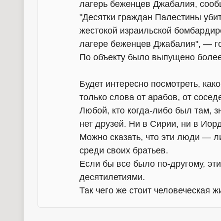
лагерь беженцев Джабалия, сооб
"Десятки граждан Палестины убит
жестокой израильской бомбардир
лагере беженцев Джабалия", — го
По объекту было выпущено более 
Будет интересно посмотреть, как
только слова от арабов, от сосед
Любой, кто когда-либо был там, з
нет друзей. Ни в Сирии, ни в Иорд
Можно сказать, что эти люди — л
среди своих братьев.
Если бы все было по-другому, эт
десятилетиями.
Так чего же стоит человеческая ж