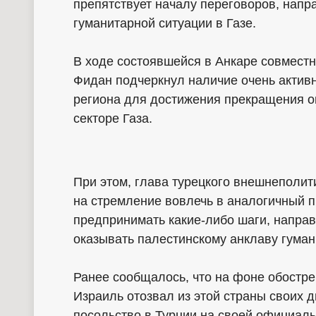
препятствует началу переговоров, нап
гуманитарной ситуации в Газе.
В ходе состоявшейся в Анкаре совмест
Фидан подчеркнул наличие очень актив
региона для достижения прекращения о
секторе Газа.
При этом, глава турецкого внешнеполит
на стремление вовлечь в аналогичный 
предпринимать какие-либо шаги, направ
оказывать палестинскому анклаву гума
Ранее сообщалось, что на фоне обостре
Израиль отозвал из этой страны своих д
посольство в Турции на своей официаль