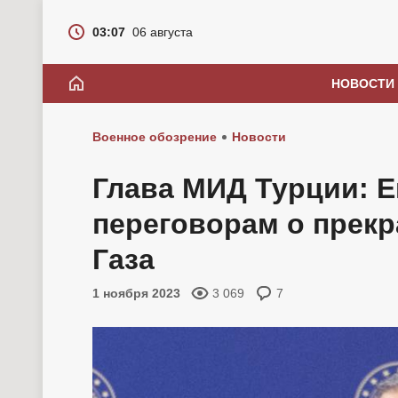
03:07
06 августа
НОВОСТИ
Военное обозрение
Новости
Глава МИД Турции: 
переговорам о прекр
Газа
1 ноября 2023
3 069
7