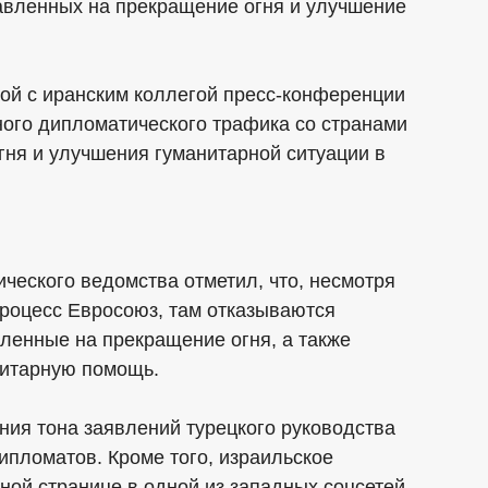
равленных на прекращение огня и улучшение
ной с иранским коллегой пресс-конференции
ного дипломатического трафика со странами
гня и улучшения гуманитарной ситуации в
ического ведомства отметил, что, несмотря
процесс Евросоюз, там отказываются
ленные на прекращение огня, а также
нитарную помощь.
ния тона заявлений турецкого руководства
ипломатов. Кроме того, израильское
ной странице в одной из западных соцсетей