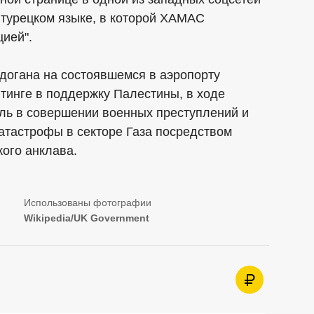
 турецком языке, в которой ХАМАС
цией".
огана на состоявшемся в аэропорту
тинге в поддержку Палестины, в ходе
иль в совершении военных преступлений и
атастрофы в секторе Газа посредством
ого анклава.
Wikipedia/UK Government