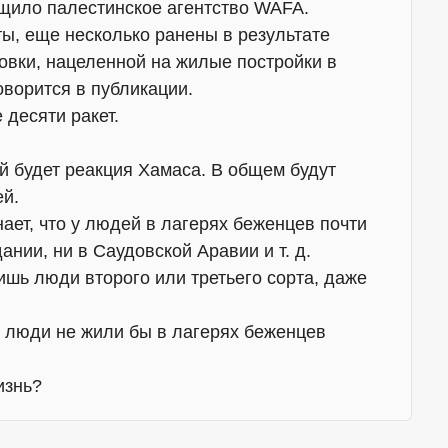
щило палестинское агентство WAFA.
ы, еще несколько ранены в результате
овки, нацеленной на жилые постройки в
ворится в публикации.
десяти ракет.
ой будет реакция Хамаса. В общем будут
ей.
нает, что у людей в лагерях беженцев почти
ании, ни в Саудовской Аравии и т. д.
ишь люди второго или третьего сорта, даже
и люди не жили бы в лагерях беженцев
изнь?