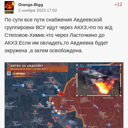
+12
Orange-Bigg
2 ноября 2023 17:02
По сути все пути снабжения Авдеевской
группировки ВСУ идут через АКХЗ,что по ж/д
Степовое-Химик,что через Ласточкино до
АКХЗ.Если им овладеть,то Авдеевка будет
окружена ,а затем освобождена.