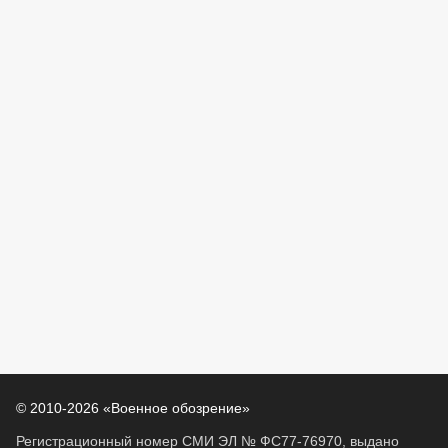
© 2010-2026 «Военное обозрение»
Регистрационный номер СМИ ЭЛ № ФС77-76970, выдано