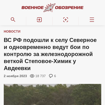
НОВОСТИ
ВС РФ подошли к селу Северное
и одновременно ведут бои по
контролю за железнодорожной
веткой Степовое-Химик у
Авдеевки
2 ноября 2023
18 737
6