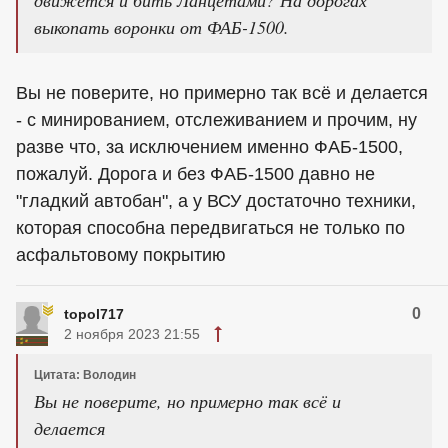
движется и бить Ланцетами? На дорогах
выкопать воронки от ФАБ-1500.
Вы не поверите, но примерно так всё и делается
- с минированием, отслеживанием и прочим, ну
разве что, за исключением именно ФАБ-1500,
пожалуй. Дорога и без ФАБ-1500 давно не
"гладкий автобан", а у ВСУ достаточно техники,
которая способна передвигаться не только по
асфальтовому покрытию
0
topol717
2 ноября 2023 21:55
Цитата: Володин
Вы не поверите, но примерно так всё и
делается