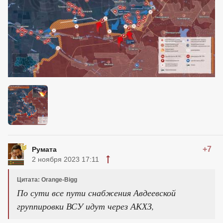
+7
Румaтa
2 ноября 2023 17:11
Цитата: Orange-Bigg
По сути все пути снабжения Авдеевской
группировки ВСУ идут через АКХЗ,