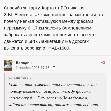
Спасибо за карту. Карта от ВО никакая.
З.Ы. Если вы так компетентны на местности, то
почему нельзя оставшуюся между фасами
перемычку 6....7 км засеять Земледелием,
забросать лепестками, отслеживать всё что
движется и бить Ланцетами? На дорогах
выкопать воронки от ФАБ-1500.
+3
Володин
2 ноября 2023 17:18
Цитата: Румaтa
Если вы так компетентны на местности, то
почему нельзя оставшуюся между фасами
перемычку 6....7 км засеять Земледелием,
забросать лепестками, отслеживать всё что