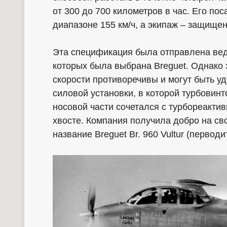
от 300 до 700 километров в час. Его по
диапазоне 155 км/ч, а экипаж – защище
Эта спецификация была отправлена ве
которых была выбрана Breguet. Однако 
скорости противоречивы и могут быть у
силовой установки, в которой турбовинт
носовой части сочетался с турбореакти
хвосте. Компания получила добро на св
название Breguet Br. 960 Vultur (первод