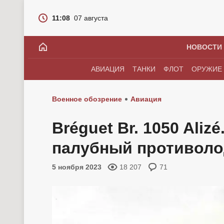
11:08
07 августа
НОВОСТИ
АВИАЦИЯ
ТАНКИ
ФЛОТ
ОРУЖИЕ
Военное обозрение
Авиация
Bréguet Br. 1050 Aliz
палубный противоло
5 ноября 2023
18 207
71