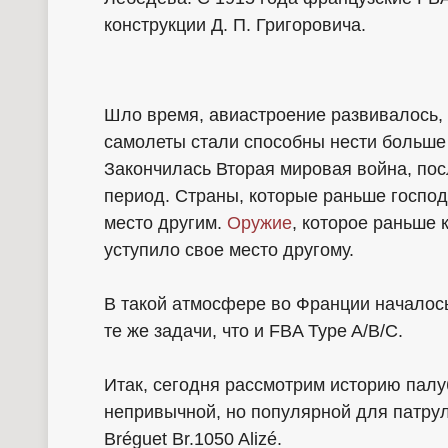
конструкции Д. П. Григоровича.
Шло время, авиастроение развивалось,
самолеты стали способны нести больше 
Закончилась Вторая мировая война, пос
период. Страны, которые раньше господ
место другим.
Оружие
, которое раньше
уступило свое место другому.
В такой атмосфере во Франции началос
те же задачи, что и FBA Type A/B/C.
Итак, сегодня рассмотрим историю палу
непривычной, но популярной для патрул
Bréguet Br.1050 Alizé.