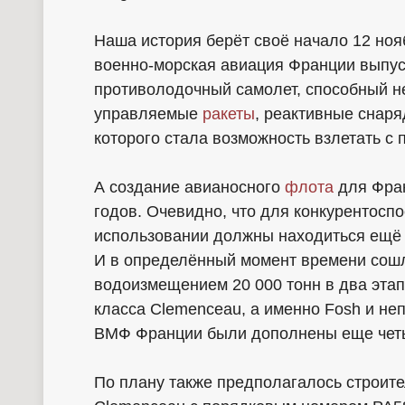
Наша история берёт своё начало 12 нояб
военно-морская авиация Франции выпу
противолодочный самолет, способный н
управляемые
ракеты
, реактивные снаря
которого стала возможность взлетать с
А создание авианосного
флота
для Фран
годов. Очевидно, что для конкурентосп
использовании должны находиться ещё 
И в определённый момент времени сошл
водоизмещением 20 000 тонн в два этапа
класса Clemenceau, а именно Fosh и не
ВМФ Франции были дополнены еще чет
По плану также предполагалось строите