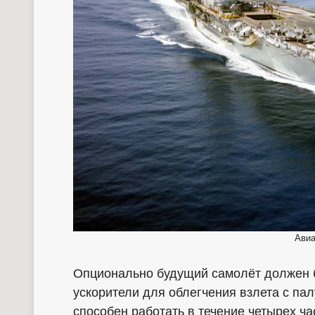
Авиа
Опционально будущий самолёт должен 
ускорители для облегчения взлета с па
способен работать в течение четырех ча