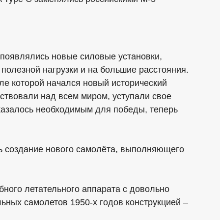
 появлялись новые силовые установки,
полезной нагрузки и на большие расстояния.
ле которой начался новый исторический
ствовали над всем миром, уступали свое
 казалось необходимым для победы, теперь
ь создание нового самолёта, выполняющего
бного летательного аппарата с довольно
ьных самолетов 1950-х годов конструкцией –