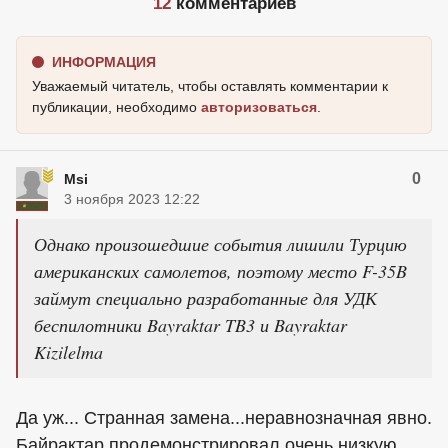
12
комментариев
ИНФОРМАЦИЯ
Уважаемый читатель, чтобы оставлять комментарии к
публикации, необходимо
авторизоваться
.
0
Msi
3 ноября 2023 12:22
Однако произошедшие события лишили Турцию
американских самолетов, поэтому место F-35B
займут специально разработанные для УДК
беспилотники Bayraktar TB3 и Bayraktar
Kizilelma
Да уж... Странная замена...неравнозначная явно.
Байрактар продемонстрировал очень низкую