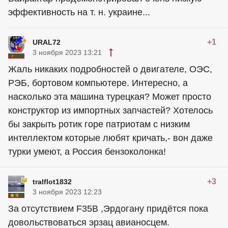
эффективность на т. н. украине...
+1
URAL72
3 ноября 2023 13:21
Жаль никаких подробностей о двигателе, ОЭС,
РЭБ, бортовом компьютере. Интересно, а
насколько эта машина турецкая? Может просто
конструктор из импортных запчастей? Хотелось
бы закрыть ротик горе патриотам с низким
интеллектом которые любят кричать,- вон даже
турки умеют, а Россия бензоколонка!
+3
tralflot1832
3 ноября 2023 12:23
За отсутствием F35B ,Эрдогану придётся пока
довольствоваться эрзац авианосцем.