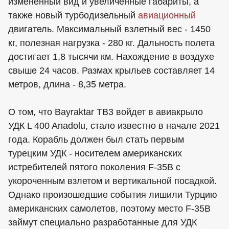
измененный вид и увеличенные габариты, а
также новый турбодизельный
авиационный
двигатель. Максимальный взлетный вес - 1450
кг, полезная нагрузка - 280 кг. Дальность полета
достигает 1,8 тысячи км. Нахождение в воздухе
свыше 24 часов. Размах крыльев составляет 14
метров, длина - 8,35 метра.
О том, что Bayraktar TB3 войдет в авиакрыло
УДК L 400 Anadolu, стало известно в начале 2021
года. Корабль должен был стать первым
турецким УДК - носителем американских
истребителей пятого поколения F-35B с
укороченным взлетом и вертикальной посадкой.
Однако произошедшие события лишили Турцию
американских самолетов, поэтому место F-35B
займут специально разработанные для УДК