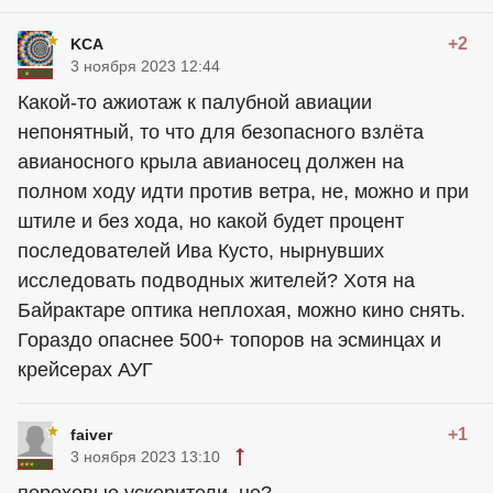
+2
KCA
3 ноября 2023 12:44
Какой-то ажиотаж к палубной авиации
непонятный, то что для безопасного взлёта
авианосного крыла авианосец должен на
полном ходу идти против ветра, не, можно и при
штиле и без хода, но какой будет процент
последователей Ива Кусто, нырнувших
исследовать подводных жителей? Хотя на
Байрактаре оптика неплохая, можно кино снять.
Гораздо опаснее 500+ топоров на эсминцах и
крейсерах АУГ
+1
faiver
3 ноября 2023 13:10