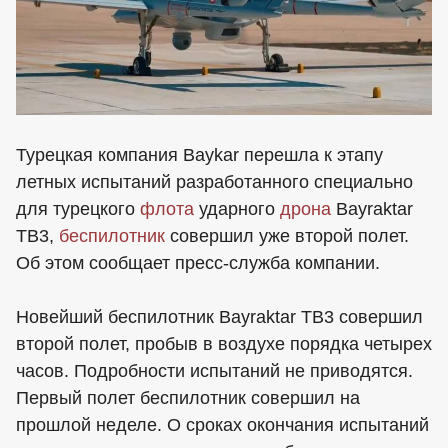
Турецкая компания Baykar перешла к этапу
летных испытаний разработанного специально
для турецкого
флота
ударного
дрона
Bayraktar
TB3,
беспилотник
совершил уже второй полет.
Об этом сообщает пресс-служба компании.
Новейший беспилотник Bayraktar TB3 совершил
второй полет, пробыв в воздухе порядка четырех
часов. Подробности испытаний не приводятся.
Первый полет беспилотник совершил на
прошлой неделе. О сроках окончания испытаний