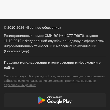
© 2010-2026 «Военное обозрение»
Регистрационный номер СМИ ЭЛ № ФС77-76970, выдано
11.10.2019 г. Федеральной службой по надзору в сфере связи,
информационных технологий и массовых коммуникаций
(Роскомнадзор)
Правила использования и копирования информации с
сайта
Сайт использует IP адреса, cookie и данные геолокации пользователей
сайта, условия использования содержатся в
политике по защите
персональных данных
.