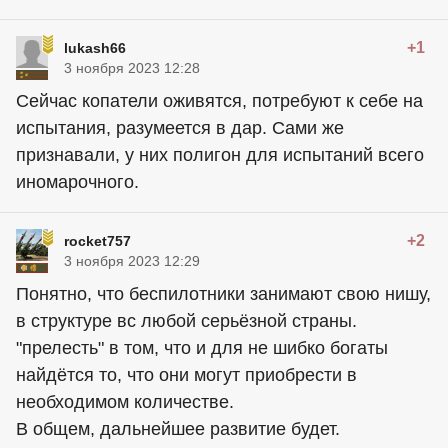
+1
lukash66
3 ноября 2023 12:28
Сейчас копатели оживятся, потребуют к себе на
испытания, разумеется в дар. Сами же
признавали, у них полигон для испытаний всего
иномарочного.
+2
rocket757
3 ноября 2023 12:29
Понятно, что беспилотники занимают свою нишу,
в структуре вс любой серьёзной страны.
"прелесть" в том, что и для не шибко богаты
найдётся то, что они могут приобрести в
необходимом количестве.
В общем, дальнейшее развитие будет.