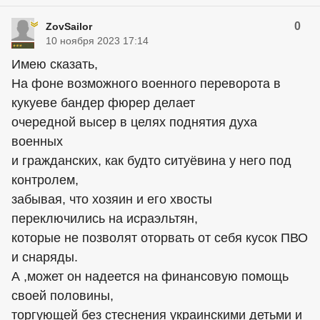
0
ZovSailor
10 ноября 2023 17:14
Имею сказать,
На фоне возможного военного переворота в
кукуеве бандер фюрер делает
очередной высер в целях поднятия духа
военных
и гражданских, как будто ситуёвина у него под
контролем,
забывая, что хозяин и его хвосты
переключились на исраэльтян,
которые не позволят оторвать от себя кусок ПВО
и снаряды.
А ,может он надеется на финансовую помощь
своей половины,
торгующей без стеснения украинскими детьми и