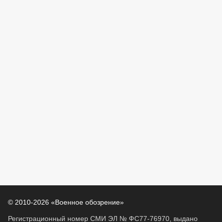
© 2010-2026 «Военное обозрение»
Регистрационный номер СМИ ЭЛ № ФС77-76970, выдано