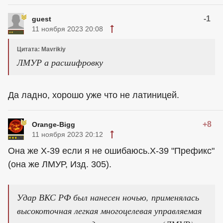
-1
guest
11 ноября 2023 20:08
Цитата: Mavrikiy
ЛМУР а расшифровку
Да ладно, хорошо уже что не латиницей.
+8
Orange-Bigg
11 ноября 2023 20:12
Она же Х-39 если я не ошибаюсь.Х-39 "Префикс"
(она же ЛМУР, Изд. 305).
Удар ВКС РФ был нанесен ночью, применялась
высокоточная легкая многоцелевая управляемая