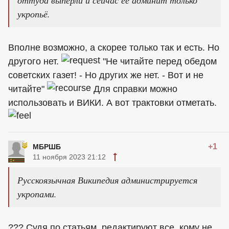
укропьё.
Вполне возможно, а скорее только так и есть. Но
другого нет.
"Не читайте перед обедом
советских газет! - Но других же нет. - Вот и не
читайте"
Для справки можно
использовать и ВИКИ. А вот трактовки отметать.
+1
МБРШБ
11 ноября 2023 21:12
Русскоязычная Википедия администрируется
укропами.
??? Судя по статьям, редактируют все, кому не