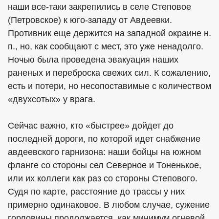
наши все-таки закрепились в селе Степовое
(Петровское) к юго-западу от Авдеевки.
Противник еще держится на западной окраине н.
п., но, как сообщают с мест, это уже ненадолго.
Ночью была проведена эвакуация наших
раненых и переброска свежих сил. К сожалению,
есть и потери, но несопоставимые с количеством
«двухсотых» у врага.
Сейчас важно, кто «быстрее» дойдет до
последней дороги, по которой идет снабжение
авдеевского гарнизона: наши бойцы на южном
фланге со стороны сел Северное и Тоненькое,
или их коллеги как раз со стороны Степового.
Судя по карте, расстояние до трассы у них
примерно одинаковое. В любом случае, сужение
горловины продолжается, как минимум огневой