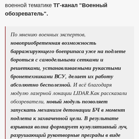
военной тематике
ТГ-канал "Военный
обозреватель".
По мнению военных экспертов,
новоприобретенная возможность
барражирующего боеприпаса уже на подлете
бороться с самодельными сетками и
решетками, устанавливаемыми рукастыми
бронетехниками ВСУ, делает их работу
абсолютно бесполезной.
И всё благодаря
модулю лазерной локации LIDAR.Как рассказали
обозреватели,
новый модуль позволяет
запускать механизм детонации БЧ в момент
подлета к захваченной цели. В результате
взрывная волна формирует кумулятивный луч,
разрушающий рукотворные преграды в виде