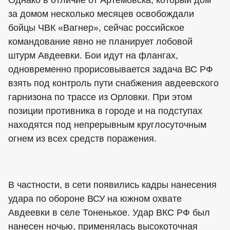
Однако в отличие от Артемовска, который дом
за домом несколько месяцев освобождали
бойцы ЧВК «Вагнер», сейчас российское
командование явно не планирует лобовой
штурм Авдеевки. Бои идут на флангах,
одновременно прорисовывается задача ВС РФ
взять под контроль пути снабжения авдеевского
гарнизона по трассе из Орловки. При этом
позиции противника в городе и на подступах
находятся под непрерывным круглосуточным
огнем из всех средств поражения.
В частности, в сети появились кадры нанесения
удара по обороне ВСУ на южном охвате
Авдеевки в селе Тоненькое. Удар ВКС РФ был
нанесен ночью, применялась высокоточная