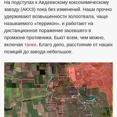
На подступах к Авдеевскому коксохимическому
заводу (АКХЗ) пока без изменений. Наши прочно
удерживают возвышенности золоотвала, чаще
называемого «террикон», и работают на
дистанционное поражение засевшего в
промзоне противника. Бьют всем, чем можно,
включая
танки
. Благо дело, расстояние от наших
позиций до завода небольшое.