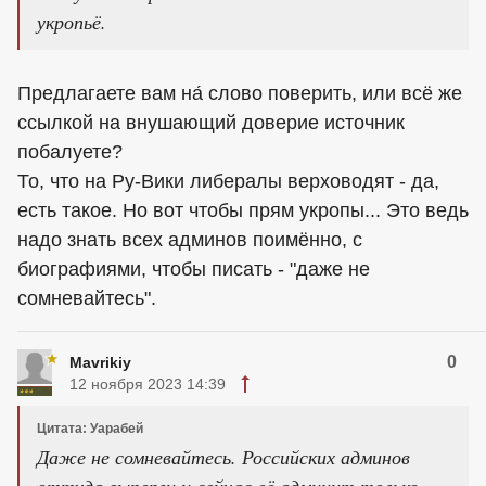
укропьё.
Предлагаете вам на́ слово поверить, или всё же
ссылкой на внушающий доверие источник
побалуете?
То, что на Ру-Вики либералы верховодят - да,
есть такое. Но вот чтобы прям укропы... Это ведь
надо знать всех админов поимённо, с
биографиями, чтобы писать - "даже не
сомневайтесь".
0
Mavrikiy
12 ноября 2023 14:39
Цитата: Уарабей
Даже не сомневайтесь. Российских админов
оттуда выперли и сейчас её админит только