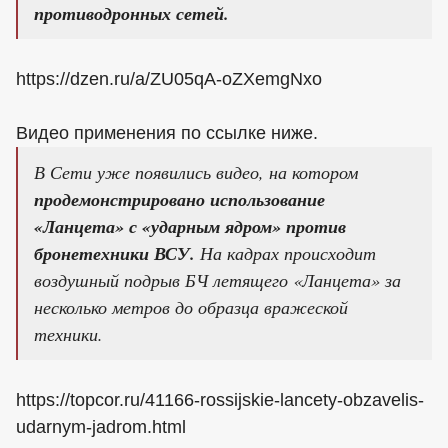
противодронных сетей.
https://dzen.ru/a/ZU05qA-oZXemgNxo
Видео применения по ссылке ниже.
В Сети уже появились видео, на котором
продемонстрировано использование
«Ланцета» с «ударным ядром» против
бронетехники ВСУ.
На кадрах происходит
воздушный подрыв БЧ летящего «Ланцета» за
несколько метров до образца вражеской
техники.
https://topcor.ru/41166-rossijskie-lancety-obzavelis-
udarnym-jadrom.html