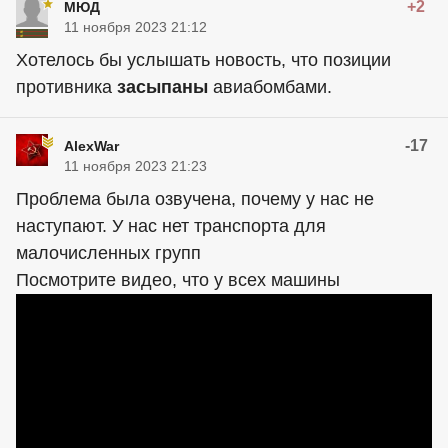
+2
МЮД
11 ноября 2023 21:12
Хотелось бы услышать новость, что позиции
противника
засыпаны
авиабомбами.
-17
AlexWar
11 ноября 2023 21:23
Проблема была озвучена, почему у нас не
наступают. У нас нет транспорта для
малочисленных групп
Посмотрите видео, что у всех машины