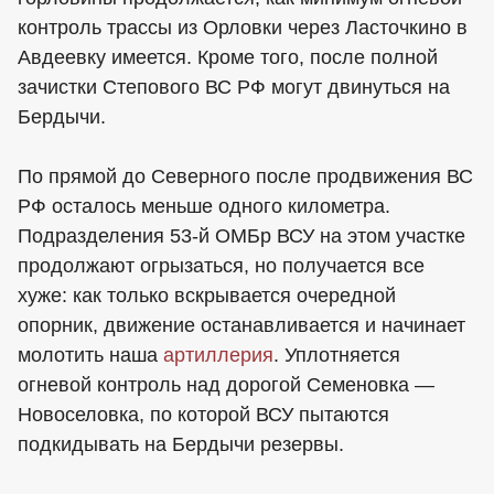
контроль трассы из Орловки через Ласточкино в
Авдеевку имеется. Кроме того, после полной
зачистки Степового ВС РФ могут двинуться на
Бердычи.
По прямой до Северного после продвижения ВС
РФ осталось меньше одного километра.
Подразделения 53-й ОМБр ВСУ на этом участке
продолжают огрызаться, но получается все
хуже: как только вскрывается очередной
опорник, движение останавливается и начинает
молотить наша
артиллерия
. Уплотняется
огневой контроль над дорогой Семеновка —
Новоселовка, по которой ВСУ пытаются
подкидывать на Бердычи резервы.