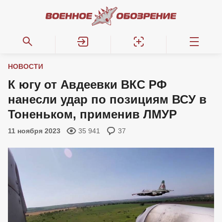
НОВОСТИ
К югу от Авдеевки ВКС РФ
нанесли удар по позициям ВСУ в
Тоненьком, применив ЛМУР
11 ноября 2023
35 941
37