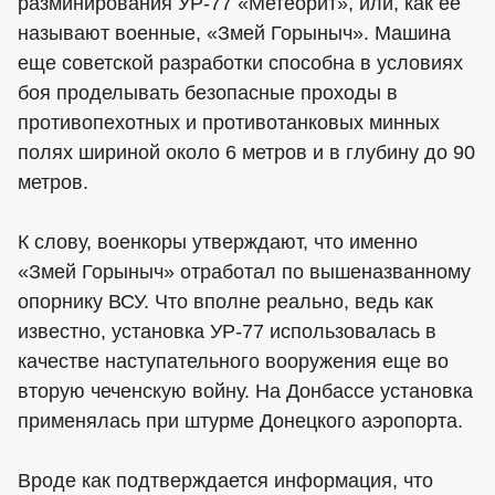
разминирования УР-77 «Метеорит», или, как ее
называют военные, «Змей Горыныч». Машина
еще советской разработки способна в условиях
боя проделывать безопасные проходы в
противопехотных и противотанковых минных
полях шириной около 6 метров и в глубину до 90
метров.
К слову, военкоры утверждают, что именно
«Змей Горыныч» отработал по вышеназванному
опорнику ВСУ. Что вполне реально, ведь как
известно, установка УР-77 использовалась в
качестве наступательного вооружения еще во
вторую чеченскую войну. На Донбассе установка
применялась при штурме Донецкого аэропорта.
Вроде как подтверждается информация, что