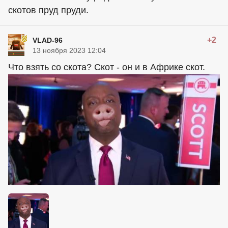
скотов пруд пруди.
+2
VLAD-96
13 ноября 2023 12:04
Что взять со скота? Скот - он и в Африке скот.