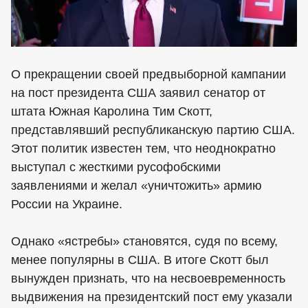
О прекращении своей предвыборной кампании
на пост президента США заявил сенатор от
штата Южная Каролина Тим Скотт,
представлявший республиканскую партию США.
Этот политик известен тем, что неоднократно
выступал с жесткими русофобскими
заявлениями и желал «уничтожить» армию
России на Украине.
Однако «ястребы» становятся, судя по всему,
менее популярны в США. В итоге Скотт был
вынужден признать, что на несвоевременность
выдвижения на президентский пост ему указали