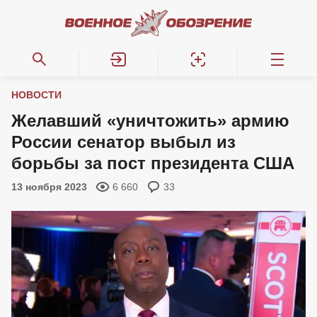
НОВОСТИ
Желавший «уничтожить» армию
России сенатор выбыл из
борьбы за пост президента США
13 ноября 2023
6 660
33