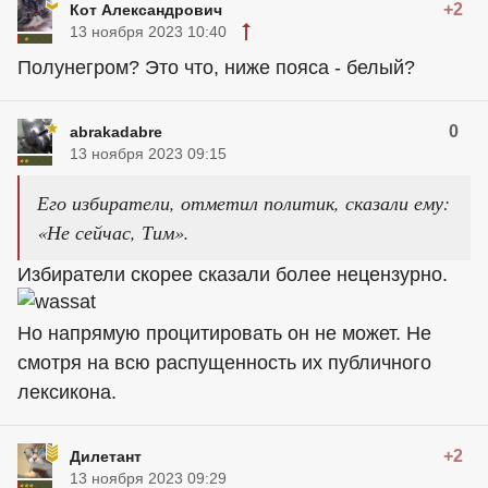
+2
Кот Александрович
13 ноября 2023 10:40
Полунегром? Это что, ниже пояса - белый?
0
abrakadabre
13 ноября 2023 09:15
Его избиратели, отметил политик, сказали ему:
«Не сейчас, Тим».
Избиратели скорее сказали более нецензурно.
Но напрямую процитировать он не может. Не
смотря на всю распущенность их публичного
лексикона.
+2
Дилетант
13 ноября 2023 09:29