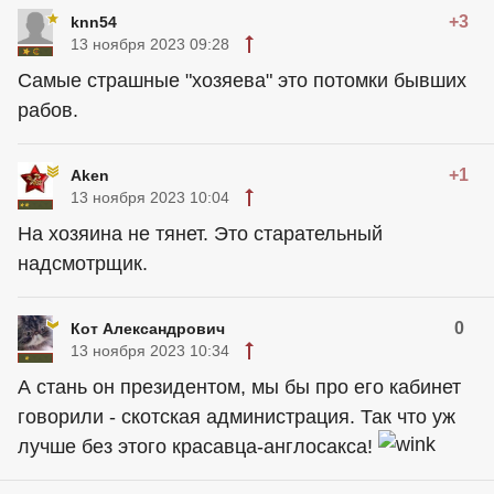
+3
knn54
13 ноября 2023 09:28
Самые страшные "хозяева" это потомки бывших
рабов.
+1
Aken
13 ноября 2023 10:04
На хозяина не тянет. Это старательный
надсмотрщик.
0
Кот Александрович
13 ноября 2023 10:34
А стань он президентом, мы бы про его кабинет
говорили - скотская администрация. Так что уж
лучше без этого красавца-англосакса!