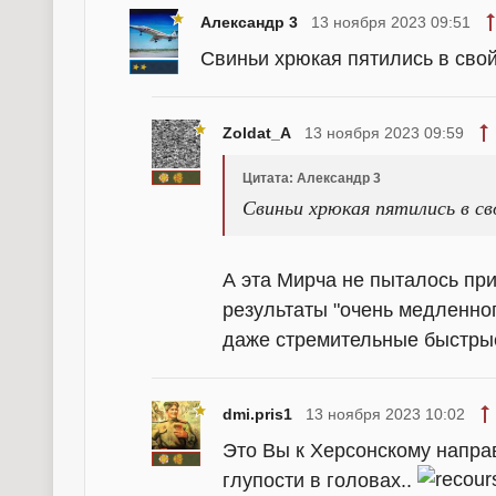
Александр 3
13 ноября 2023 09:51
Свиньи хрюкая пятились в свой
Zoldat_A
13 ноября 2023 09:59
Цитата: Александр 3
Свиньи хрюкая пятились в св
А эта Мирча не пыталось при
результаты "очень медленно
даже стремительные быстры
dmi.pris1
13 ноября 2023 10:02
Это Вы к Херсонскому напра
глупости в головах..