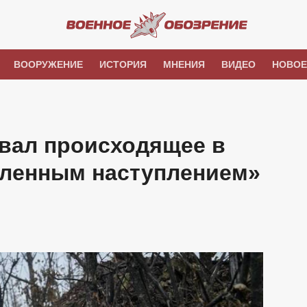
ВООРУЖЕНИЕ
ИСТОРИЯ
МНЕНИЯ
ВИДЕО
НОВОЕ
звал происходящее в
дленным наступлением»