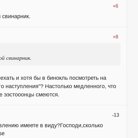
+6
 свинарник.
+8
ой свинарник.
ехать и хотя бы в бинокль посмотреть на
го наступления"? Настолько медленного, что
е ээстооонцы смеются.
-13
влению имеете в виду?Господи,сколько