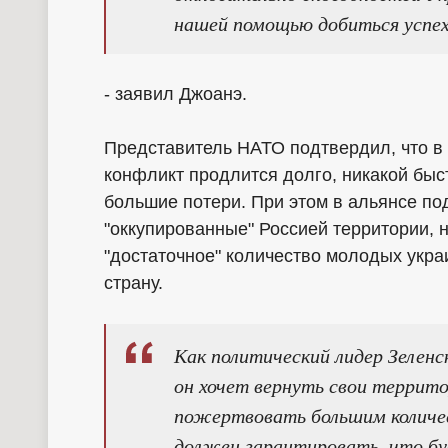
нашей помощью добиться успех
- заявил Джоанэ.
Представитель НАТО подтвердил, что в а
конфликт продлится долго, никакой быст
большие потери. При этом в альянсе п
"оккупированные" Россией территории, н
"достаточное" количество молодых укра
страну.
Как политический лидер Зелен
он хочет вернуть свои террито
пожертвовать большим количе
должен гарантировать, что б