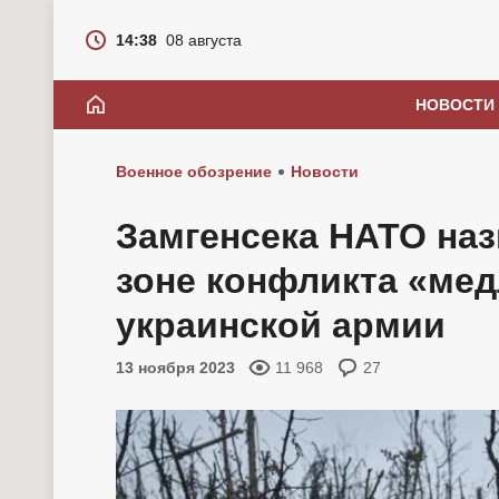
14:38
08 августа
НОВОСТИ
Военное обозрение
Новости
Замгенсека НАТО на
зоне конфликта «ме
украинской армии
13 ноября 2023
11 968
27