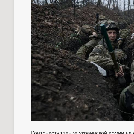
Контрнаступление украинской армии не 