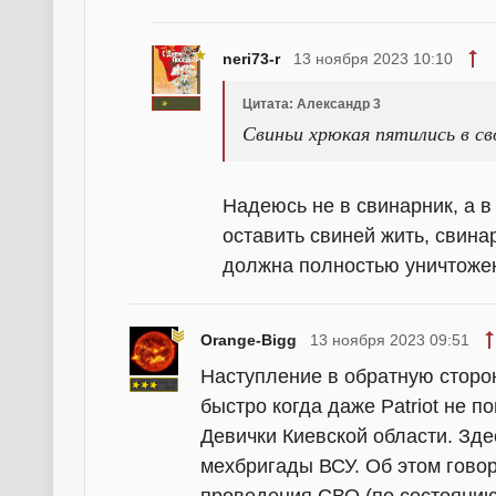
neri73-r
13 ноября 2023 10:10
Цитата: Александр 3
Свиньи хрюкая пятились в св
Надеюсь не в свинарник, а 
оставить свиней жить, свин
должна полностью уничтожен
Orange-Bigg
13 ноября 2023 09:51
Наступление в обратную сторо
быстро когда даже Patriot не 
Девички Киевской области. Зде
мехбригады ВСУ. Об этом гово