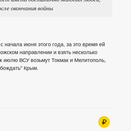
сле окончания войны
с начала июня этого года, за это время ей
рожском направлении и взять несколько
 к июлю ВСУ возьмут Токмак и Мелитополь,
обождать" Крым.