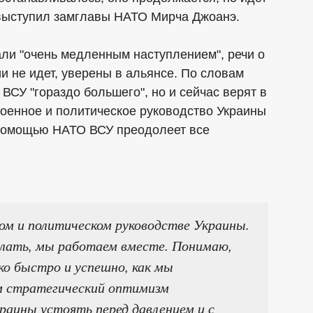
 выступил замглавы НАТО Мирча Джоанэ.
ли "очень медленным наступлением", речи о
и не идет, уверены в альянсе. По словам
ВСУ "гораздо большего", но и сейчас верят в
 военное и политическое руководство Украины
 помощью НАТО ВСУ преодолеет все
ом и политическом руководстве Украины.
лать, мы работаем вместе. Понимаю,
ко быстро и успешно, как мы
м стратегический оптимизм
раины устоять перед давлением и с