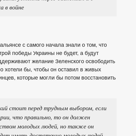
а в войне
льянсе с самого начала знали о том, что
рой победы Украины не будет, а будут
оддерживают желание Зеленского освободить
о хотели бы, чтобы он оставил в живых
инцев, которые могли бы потом восстановить
ский стоит перед трудным выбором, если
рии, что правильно, то он должен
ством молодых людей, но также он
удет иметь достаточно молодых людей,