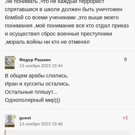
,не понимать ,что не каждый террорист
спрятавшися в школе должен быть уничтожен
бомбой со всеми учениками ,это выше моего
понимания ,моё понимание все кто отдал приказ
и осуществил сброс военные преступники
,мораль войны ни кто не отменял
0
Федор Рашкин
13 ноября 2023 19:44
В общем арабы слились.
Иран и хусситы остались.
Остальные пляшут...
Однополярный мир)))
+1
guest
13 ноября 2023 19:46