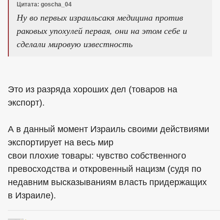
Цитата: goscha_04
Ну во первых израильсакя медицина против
раковых упохулей первая, они на этом себе и
сделали мировую известность
Это из разряда хороших дел (товаров на
экспорт).
А в данный момент Израиль своими действиями
экспортирует на весь мир
свои плохие товары: чувство собственного
превосходства и откровенный нацизм (судя по
недавним высказываниям власть придержащих
в Израиле).