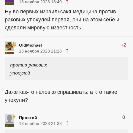
13 ноября 2023 18:40
Ну во первых израильсакя медицина против
раковых упохулей первая, они на этом себе и
сделали мировую известность
+2
OldMichael
13 ноября 2023 21:28
против раковых
упохулей
Даже как-то неловко спрашивать: а кто такие
упохули?
0
Простой
13 ноября 2023 21:38