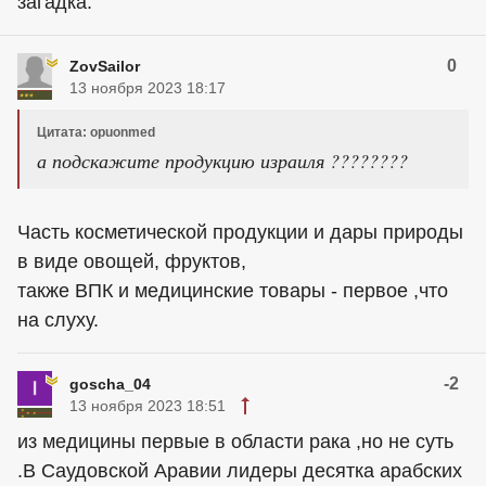
загадка.
0
ZovSailor
13 ноября 2023 18:17
Цитата: opuonmed
а подскажите продукцию израиля ????????
Часть косметической продукции и дары природы
в виде овощей, фруктов,
также ВПК и медицинские товары - первое ,что
на слуху.
-2
goscha_04
13 ноября 2023 18:51
из медицины первые в области рака ,но не суть
.В Саудовской Аравии лидеры десятка арабских