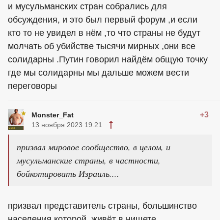
и мусульманских стран собрались для
обсуждения, и это был первый форум ,и если
кто то не увидел в нём ,то что страны не будут
молчать об убийстве тысячи мирных ,они все
солидарны .Путин говорил найдём общую точку
где мы солидарны мы дальше можем вести
переговоры
+3
Monster_Fat
13 ноября 2023 19:21
призвал мировое сообщество, в целом, и
мусульманские страны, в частности,
бойкотировать Израиль....
призвал представитель страны, большинство
населения которой, живёт в нищете...