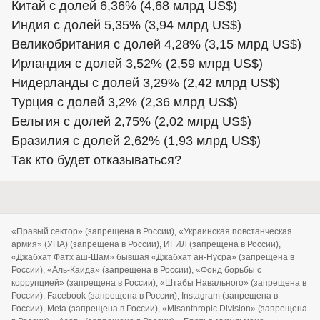
Китай с долей 6,36% (4,68 млрд US$)
Индия с долей 5,35% (3,94 млрд US$)
Великобритания с долей 4,28% (3,15 млрд US$)
Ирландия с долей 3,52% (2,59 млрд US$)
Нидерланды с долей 3,29% (2,42 млрд US$)
Турция с долей 3,2% (2,36 млрд US$)
Бельгия с долей 2,75% (2,02 млрд US$)
Бразилия с долей 2,62% (1,93 млрд US$)
Так кто будет отказываться?
«Правый сектор» (запрещена в России), «Украинская повстанческая
армия» (УПА) (запрещена в России), ИГИЛ (запрещена в России),
«Джабхат Фатх аш-Шам» бывшая «Джабхат ан-Нусра» (запрещена в
России), «Аль-Каида» (запрещена в России), «Фонд борьбы с
коррупцией» (запрещена в России), «Штабы Навального» (запрещена в
России), Facebook (запрещена в России), Instagram (запрещена в
России), Meta (запрещена в России), «Misanthropic Division» (запрещена