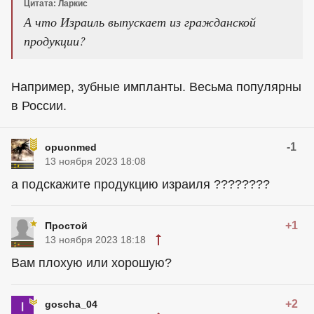
Цитата: Ларкис
А что Израиль выпускает из гражданской
продукции?
Например, зубные импланты. Весьма популярны
в России.
-1
opuonmed
13 ноября 2023 18:08
а подскажите продукцию израиля ????????
+1
Простой
13 ноября 2023 18:18
Вам плохую или хорошую?
+2
goscha_04