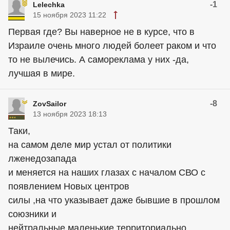
-1
Lelechka
15 ноября 2023 11:22
Первая где? Вы наверное не в курсе, что в
Израиле очень много людей болеет раком и что
то не вылечись. А самореклама у них -да,
лучшая в мире.
-8
ZovSailor
13 ноября 2023 18:13
Таки,
на самом деле мир устал от политики
лженедозапада
и меняется на наших глазах с началом СВО с
появлением Новых центров
силы ,на что указывает даже бывшие в прошлом
союзники и
нейтральные маленькие территориально