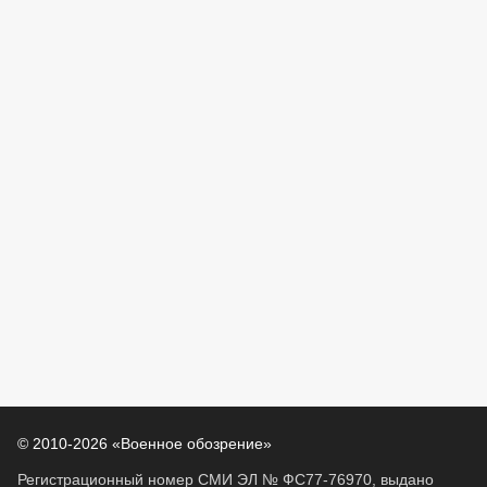
© 2010-2026 «Военное обозрение»
Регистрационный номер СМИ ЭЛ № ФС77-76970, выдано