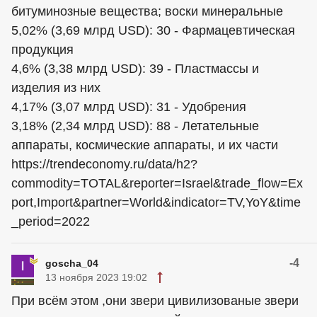
битуминозные вещества; воски минеральные
5,02% (3,69 млрд USD): 30 - Фармацевтическая
продукция
4,6% (3,38 млрд USD): 39 - Пластмассы и
изделия из них
4,17% (3,07 млрд USD): 31 - Удобрения
3,18% (2,34 млрд USD): 88 - Летательные
аппараты, космические аппараты, и их части
https://trendeconomy.ru/data/h2?
commodity=TOTAL&reporter=Israel&trade_flow=Ex
port,Import&partner=World&indicator=TV,YoY&time
_period=2022
-4
goscha_04
13 ноября 2023 19:02
При всём этом ,они звери цивилизованые звери