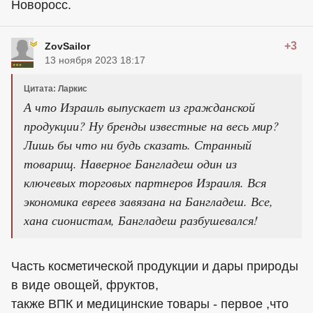
Новоросс.
+3
ZovSailor
13 ноября 2023 18:17
Цитата: Ларкис
А что Израиль выпускает из гражданской
продукции? Ну бренды известные на весь мир?
Лишь бы что ни будь сказать. Странный
товарищ. Наверное Бангладеш один из
ключевых торговых партнеров Израиля. Вся
экономика евреев завязана на Бангладеш. Все,
хана сионистам, Бангладеш разбушевался!
Часть косметической продукции и дары природы
в виде овощей, фруктов,
также ВПК и медицинские товары - первое ,что