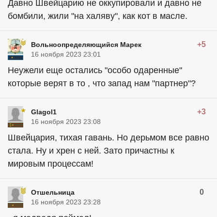
Давно Швейцарию не оккупировали и давно не
бомбили, жили "на халяву", как кот в масле.
+5
Вольноопределяющийся Марек
16 ноября 2023 23:01
Неужели еще остались "особо одаренные"
которые верят в то , что запад нам "партнер"?
+3
Glagol1
16 ноября 2023 23:08
Швейцария, тихая гавань. Но дерьмом все равно
стала. Ну и хрен с ней. Зато причастны к
мировым процессам!
0
Отшельница
16 ноября 2023 23:28