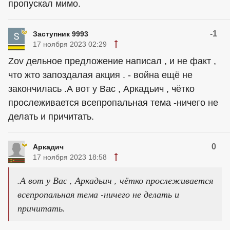
пропускал мимо.
-1
Заступник 9993
17 ноября 2023 02:29
Zov дельное предложение написал , и не факт ,
что жто запоздалая акция . - война ещё не
закончилась .А вот у Вас , Аркадьич , чётко
прослеживается всепропальная тема -ничего не
делать и причитать.
0
Аркадич
17 ноября 2023 18:58
.А вот у Вас , Аркадьич , чётко прослеживается
всепропальная тема -ничего не делать и
причитать.