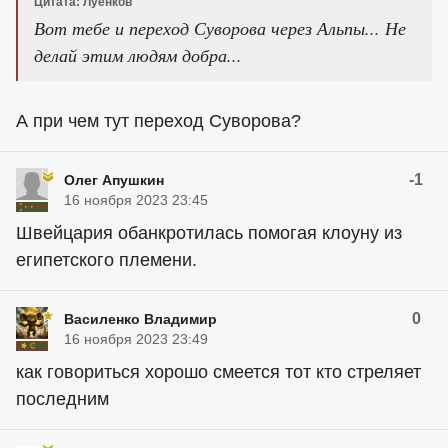
Цитата: Луенков
Вот тебе и переход Суворова через Альпы... Не
делай этим людям добра...
А при чем тут переход Суворова?
-1
Олег Апушкин
16 ноября 2023 23:45
Швейцария обанкротилась помогая клоуну из
египетского племени.
0
Василенко Владимир
16 ноября 2023 23:49
как говориться хорошо смеется тот кто стреляет
последним