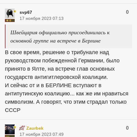
0
svp67
17 ноября 2023 07:13
Швейцария официально присоединилась к
основной группе на встрече в Берлине
В свое время, решение о трибунале над
руководством побежденной Германии, было
принято в Ялте, на встрече глав основных
государств антигитлеровской коалиции.
И сейчас от и в БЕРЛИНЕ вступают в
антипутинскую коалицию... как же им нравиться
символизм. А говорят, что этим страдал только
СССР
0
Zaurbek
17 ноября 2023 07:49