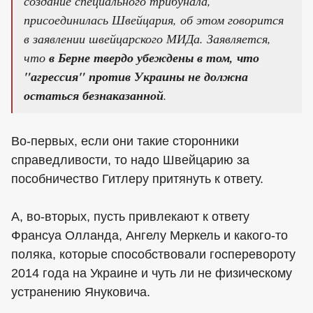
создание специального трибунала,
присоединилась Швейцария, об этом говорится
в заявлении швейцарского МИДа. Заявляется,
что
в Берне твердо убеждены в том, что
"агрессия" против Украины не должна
остаться безнаказанной
.
Во-первых, если они такие сторонники
справедливости, то надо Швейцарию за
пособничество Гитлеру притянуть к ответу.
А, во-вторых, пусть привлекают к ответу
Франсуа Олланда, Ангелу Меркель и какого-то
поляка, которые способствовали госперевороту
2014 года на Украине и чуть ли не физическому
устранению Януковича.