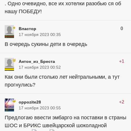
. Одно очевидно, все их хотелки разобью ся об
нашу ПОБЕДУ!
0
Властор
17 ноября 2023 00:35
В очередь сукины дети в очередь
+1
Антон_из_Бреста
17 ноября 2023 00:52
Как они были столько лет нейтральными, а тут
прогнулись?
+2
oppozite28
17 ноября 2023 00:55
Предлогаю ввести эмбарго на поставки в страны
ШОС и БРИКС швейцарской шоколадной