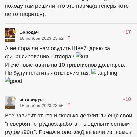
походу там решили что это норма(а теперь чото
не то творится).
+17
Бородач
16 ноября 2023 23:52
А не пора ли нам осудить Швейцарию за
финансирование Гитлера?
И счёт выставить на 10 триллионов долларов.
Не будут платить - отключим газ.
+10
антивирус
16 ноября 2023 23:56
Все зависит от кто и сколько держит ли еще свои
"невероятнотруднозаработанныеденьгичестнымт
рудомв90гг". РомаА и олежекД вывели из гномов