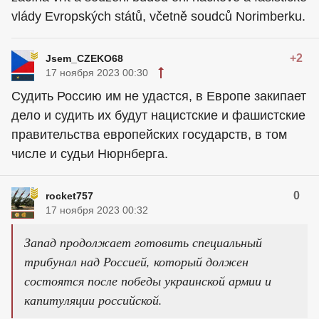
vlády Evropských států, včetně soudců Norimberku.
+2
Jsem_CZEKO68
17 ноября 2023 00:30
Судить Россию им не удастся, в Европе закипает
дело и судить их будут нацистские и фашистские
правительства европейских государств, в том
числе и судьи Нюрнберга.
0
rocket757
17 ноября 2023 00:32
Запад продолжает готовить специальный
трибунал над Россией, который должен
состоятся после победы украинской армии и
капитуляции российской.