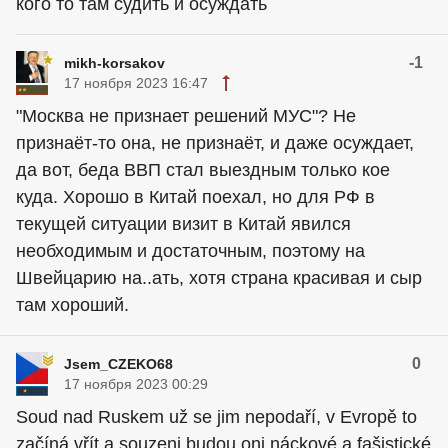
кого то там судить и осуждать
-1
mikh-korsakov
17 ноября 2023 16:47
"Москва не признает решений МУС"? Не
признаёт-то она, не признаёт, и даже осуждает,
да вот, беда ВВП стал выездным только кое
куда. Хорошо в Китай поехал, но для РФ в
текущей ситуации визит в Китай явился
необходимым и достаточным, поэтому на
Швейцарию на..ать, хотя страна красивая и сыр
там хороший.
0
Jsem_CZEKO68
17 ноября 2023 00:29
Soud nad Ruskem už se jim nepodaří, v Evropě to
začíná vřít a souzeni budou oni náckové a fašistické