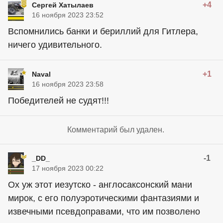
+4
Сергей Хатылаев
16 ноября 2023 23:52
Вспомнились банки и бериллий для Гитлера,
ничего удивительного.
+1
Naval
16 ноября 2023 23:58
Победителей не судят!!!
Комментарий был удален.
-1
_DD_
17 ноября 2023 00:22
Ох уж этот иезутско - англосаксонский мани
мирок, с его полуэротическими фантазиями и
извечными псевдоправами, что им позволено