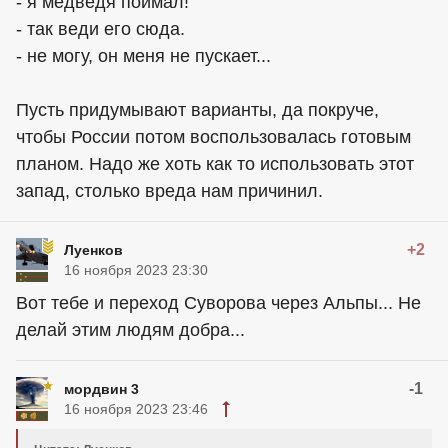
- я медведя поймал!
- так веди его сюда.
- не могу, он меня не пускает...
Пусть придумывают варианты, да покруче,
чтобы России потом воспользовалась готовым
планом. Надо же хоть как то использовать этот
запад, столько вреда нам причинил.
+2
Луенков
16 ноября 2023 23:30
Вот тебе и переход Суворова через Альпы... Не
делай этим людям добра...
-1
мордвин 3
16 ноября 2023 23:46