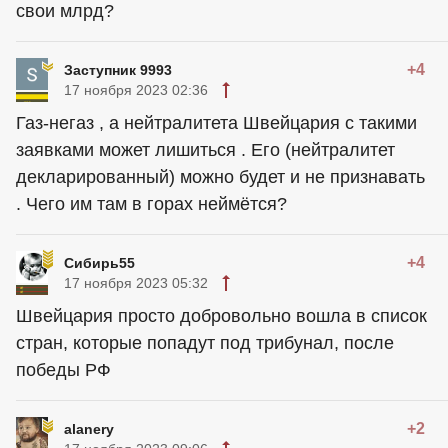
свои млрд?
+4
Заступник 9993
17 ноября 2023 02:36
Газ-негаз , а нейтралитета Швейцария с такими
заявками может лишиться . Его (нейтралитет
декларированный) можно будет и не признавать
. Чего им там в горах неймётся?
+4
Сибирь55
17 ноября 2023 05:32
Швейцария просто добровольно вошла в список
стран, которые попадут под трибунал, после
победы РФ
+2
alanery