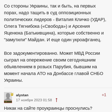
Со стороны Украины, так и быть, на первых
порах, надо тащить в суд оппозиционных
политических лидеров - Виталия Кличко (УДАР),
Олега Тягнибока («Свобода») и Арсения
Яценюка (Батькивщина), которые собственно и
"замутили" Майдан. И еще один укроафганец.
Все задокументированно. Может МВД России
сыграл на опережение своим сегодняшним
объявлением в розыск Парубия, бывшим на
момент начала АТО на Донбассе главой СНБО
Украины.
+1
alystan
17 ноября 2023 01:58
Никак на сайте проукраинцы проснулись?