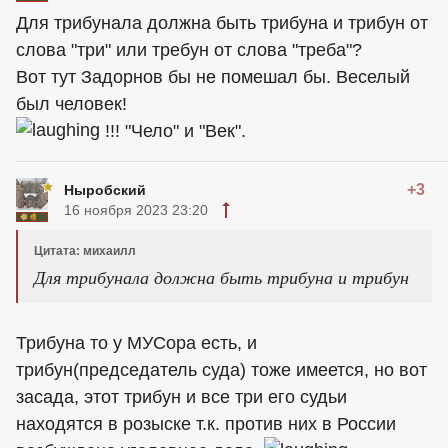
Для трибунала должна быть трибуна и трибун от
слова "три" или требун от слова "треба"?
Вот тут Задорнов бы не помешал бы. Веселый
был человек!
!!! "Чело" и "Век".
+3
Ныробский
16 ноября 2023 23:20
Цитата: михаилл
Для трибунала должна быть трибуна и трибун
Трибуна то у МУСора есть, и
трибун(председатель суда) тоже имеется, но вот
засада, этот трибун и все три его судьи
находятся в розыске т.к. против них в России