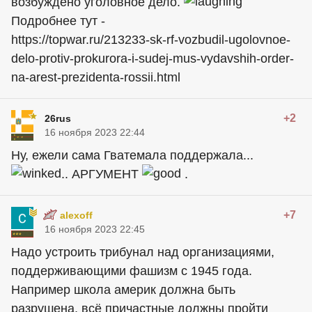
возбуждено уголовное дело.
Подробнее тут -
https://topwar.ru/213233-sk-rf-vozbudil-ugolovnoe-
delo-protiv-prokurora-i-sudej-mus-vydavshih-order-
na-arest-prezidenta-rossii.html
+2
26rus
16 ноября 2023 22:44
Ну, ежели сама Гватемала поддержала...
.. АРГУМЕНТ
.
+7
alexoff
16 ноября 2023 22:45
Надо устроить трибунал над организациями,
поддерживающими фашизм с 1945 года.
Например школа америк должна быть
разрушена, всё причастные должны пройти