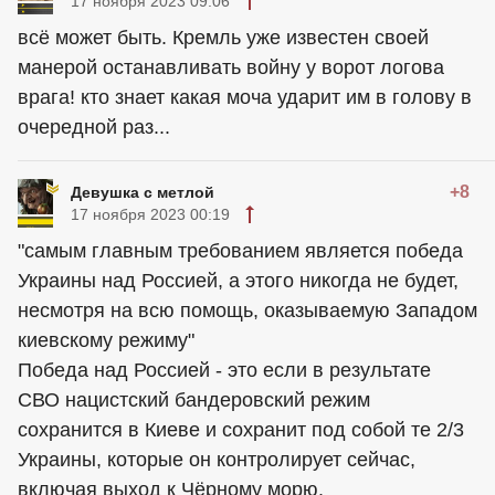
17 ноября 2023 09:06
всё может быть. Кремль уже известен своей
манерой останавливать войну у ворот логова
врага! кто знает какая моча ударит им в голову в
очередной раз...
+8
Девушка с метлой
17 ноября 2023 00:19
"самым главным требованием является победа
Украины над Россией, а этого никогда не будет,
несмотря на всю помощь, оказываемую Западом
киевскому режиму"
Победа над Россией - это если в результате
СВО нацистский бандеровский режим
сохранится в Киеве и сохранит под собой те 2/3
Украины, которые он контролирует сейчас,
включая выход к Чёрному морю.