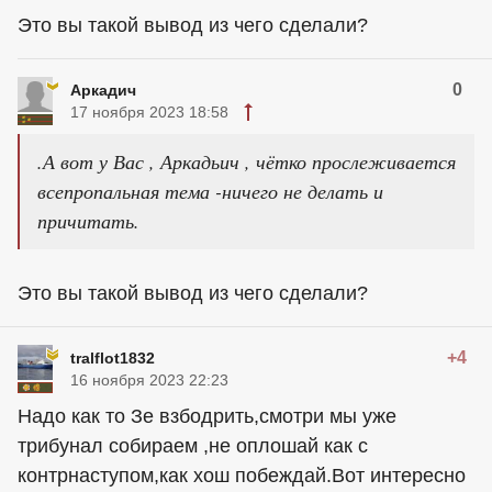
Это вы такой вывод из чего сделали?
0
Аркадич
17 ноября 2023 18:58
.А вот у Вас , Аркадьич , чётко прослеживается
всепропальная тема -ничего не делать и
причитать.
Это вы такой вывод из чего сделали?
+4
tralflot1832
16 ноября 2023 22:23
Надо как то Зе взбодрить,смотри мы уже
трибунал собираем ,не оплошай как с
контрнаступом,как хош побеждай.Вот интересно