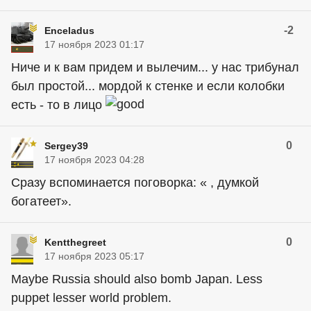
-2
Enceladus
17 ноября 2023 01:17
Ниче и к вам придем и вылечим... у нас трибунал
был простой... мордой к стенке и если колобки
есть - то в лицо
0
Sergey39
17 ноября 2023 04:28
Сразу вспоминается поговорка: « , думкой
богатеет».
0
Kentthegreet
17 ноября 2023 05:17
Maybe Russia should also bomb Japan. Less
puppet lesser world problem.