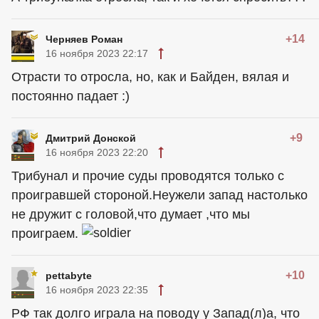
+14
Черняев Роман
16 ноября 2023 22:17
Отрасти то отросла, но, как и Байден, вялая и
постоянно падает :)
+9
Дмитрий Донской
16 ноября 2023 22:20
Трибунал и прочие суды проводятся только с
проигравшей стороной.Неужели запад настолько
не дружит с головой,что думает ,что мы
проиграем.
+10
pettabyte
16 ноября 2023 22:35
РФ так долго играла на поводу у Запад(л)а, что