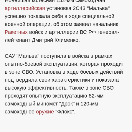
Новейшая колесная 152-мм самоходная
артиллерийская
установка 2С43 "Мальва"
успешно показала себя в ходе специальной
военной операции, об этом заявил начальник
Ракетных
войск и артиллерии ВС РФ генерал-
лейтенант Дмитрий Клименко.
САУ "Мальва" поступила в войска в рамках
опытно-боевой эксплуатации, которая проходит
в зоне СВО. Установка в ходе боевых действий
подтвердила свои характеристики и показала
высокую эффективность. Также в зоне СВО
проходят опытную эксплуатацию 82-мм
самоходный миномет "Дрок" и 120-мм
самоходное
оружие
"Флокс".