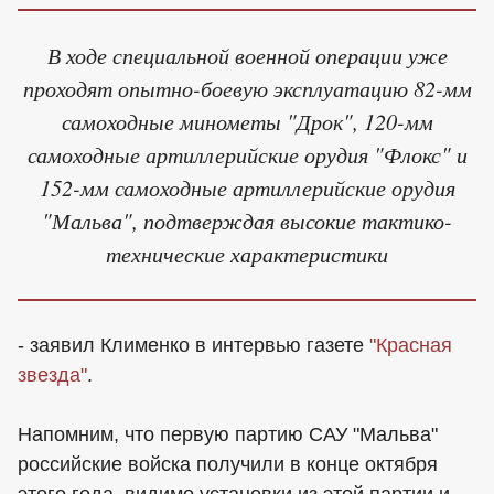
В ходе специальной военной операции уже
проходят опытно-боевую эксплуатацию 82-мм
самоходные минометы "Дрок", 120-мм
самоходные артиллерийские орудия "Флокс" и
152-мм самоходные артиллерийские орудия
"Мальва", подтверждая высокие тактико-
технические характеристики
- заявил Клименко в интервью газете
"Красная
звезда"
.
Напомним, что первую партию САУ "Мальва"
российские войска получили в конце октября
этого года, видимо установки из этой партии и