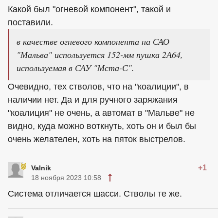
Какой был "огневой компонент", такой и
поставили.
в качестве огневого компонента на САО
"Мальва" используется 152-мм пушка 2А64,
используемая в САУ "Мста-С".
Очевидно, тех стволов, что на "коалиции", в
наличии нет. Да и для ручного заряжания
"коалиция" не очень, а автомат в "Мальве" не
видно, куда можно воткнуть, хоть он и был бы
очень желателен, хоть на пяток выстрелов.
+1
Valnik
18 ноября 2023 10:58
Система отличается шасси. Стволы те же.