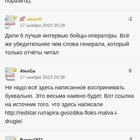
поразить).
-1
alexoff
17 ноября 2023 20:28
Дали б лучше интервью бойцы-операторы. Всё
же убедительнее чем слова генерала, который
только отчёты читал
0
AlexGa
17 ноября 2023 20:38
Не надо всё здесь написанное воспринимать
буквально. Это весьма наивно будет. Вот ссылка
на источник того, что здесь написали
http://redstar.ru/rapira-gvozdika-floks-malva-i-
drugie/
-3
Васян1971