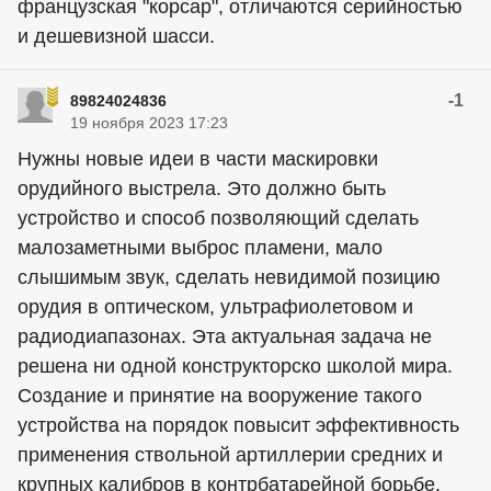
французская "корсар", отличаются серийностью
и дешевизной шасси.
-1
89824024836
19 ноября 2023 17:23
Нужны новые идеи в части маскировки
орудийного выстрела. Это должно быть
устройство и способ позволяющий сделать
малозаметными выброс пламени, мало
слышимым звук, сделать невидимой позицию
орудия в оптическом, ультрафиолетовом и
радиодиапазонах. Эта актуальная задача не
решена ни одной конструкторско школой мира.
Создание и принятие на вооружение такого
устройства на порядок повысит эффективность
применения ствольной артиллерии средних и
крупных калибров в контрбатарейной борьбе.