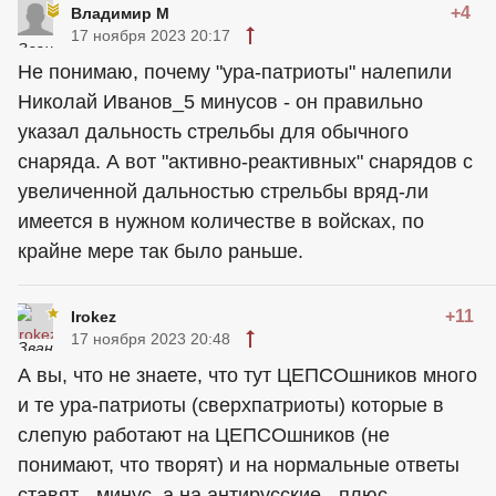
+4
Владимир М
17 ноября 2023 20:17
Не понимаю, почему "ура-патриоты" налепили
Николай Иванов_5 минусов - он правильно
указал дальность стрельбы для обычного
снаряда. А вот "активно-реактивных" снарядов с
увеличенной дальностью стрельбы вряд-ли
имеется в нужном количестве в войсках, по
крайне мере так было раньше.
+11
Irokez
17 ноября 2023 20:48
А вы, что не знаете, что тут ЦЕПСОшников много
и те ура-патриоты (сверхпатриоты) которые в
слепую работают на ЦЕПСОшников (не
понимают, что творят) и на нормальные ответы
ставят - минус, а на антирусские - плюс.