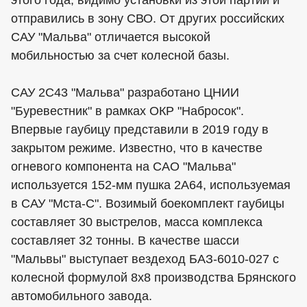
отправились в зону СВО. От других российских
САУ "Мальва" отличается высокой
мобильностью за счет колесной базы.
САУ 2С43 "Мальва" разработано ЦНИИ
"Буревестник" в рамках ОКР "Набросок".
Впервые гаубицу представили в 2019 году в
закрытом режиме. Известно, что в качестве
огневого компонента на САО "Мальва"
используется 152-мм пушка 2А64, используемая
в САУ "Мста-С". Возимый боекомплект гаубицы
составляет 30 выстрелов, масса комплекса
составляет 32 тонны. В качестве шасси
"Мальвы" выступает вездеход БАЗ-6010-027 с
колесной формулой 8х8 производства Брянского
автомобильного завода.