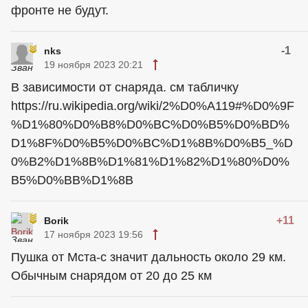
фронте не будут.
-1
nks
19 ноября 2023 20:21
В зависимости от снаряда. см табличку
https://ru.wikipedia.org/wiki/2%D0%A119#%D0%9F
%D1%80%D0%B8%D0%BC%D0%B5%D0%BD%
D1%8F%D0%B5%D0%BC%D1%8B%D0%B5_%D
0%B2%D1%8B%D1%81%D1%82%D1%80%D0%
B5%D0%BB%D1%8B
+11
Borik
17 ноября 2023 19:56
Пушка от Мста-с значит дальность около 29 км.
Обычным снарядом от 20 до 25 км