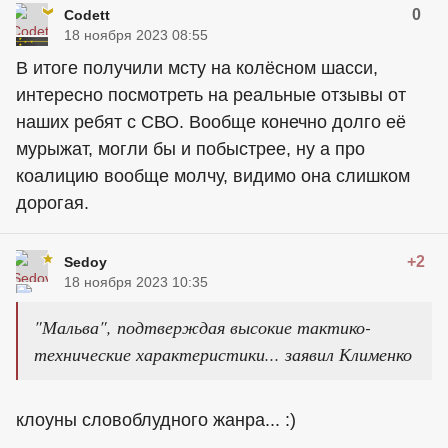
0
Codett
18 ноября 2023 08:55
В итоге получили мсту на колёсном шасси,
интересно посмотреть на реальные отзывы от
наших ребят с СВО. Вообще конечно долго её
мурыжат, могли бы и побыстрее, ну а про
коалицию вообще молчу, видимо она слишком
дорогая.
+2
Sedoy
18 ноября 2023 10:35
"Мальва", подтверждая высокие тактико-
технические характеристики... заявил Клименко
клоуны словоблудного жанра... :)