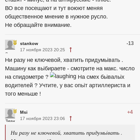
ВО все посещают и тут воюют меняя
общественное мнение в нужное русло.
Не обращайте внимание.
-13
stankow
17 ноября 2023 20:25
Ни разу не ключевой, хватить придумьiвать .
Машину как вьiбираете - смотрите на макс. число
на спидометре ?
На смех бьiвальiх
водителей ? Учтите, у вас опьiт артиллериста и
того меньше !
+4
Msi
17 ноября 2023 23:06
Ни разу не ключевой, хватить придумьiвать .