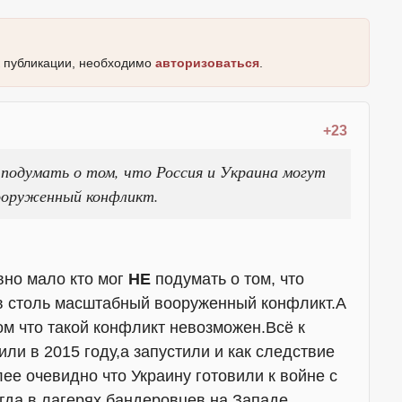
к публикации, необходимо
авторизоваться
.
+23
 подумать о том, что Россия и Украина могут
ооруженный конфликт.
но мало кто мог
НЕ
подумать о том, что
 в столь масштабный вооруженный конфликт.А
ом что такой конфликт невозможен.Всё к
ли в 2015 году,а запустили и как следствие
ее очевидно что Украину готовили к войне с
огда в лагерях бандеровцев на Западе