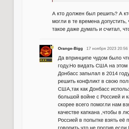
А кто должен был решить? А кт
могли в те времена допустить,
такое даже думать и считал, чт
Orange-Bigg
17 ноября 2023 20:56
Да впринципе чудом было чт
году.Но видать США на этом 
Донбасс запылал в 2014 году
решить конфликт в свою поль
США,так как Донбасс использ
большой войне с Россией и 
скорее всего помогли нам вз
качестве капкана ,чтобы в 
Россией в попытке взять её
говорить,что не против если