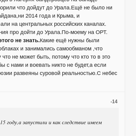
ворили что дойдут до Урала.Ещё не было ни
дана,ни 2014 года и Крыма, и
али на центральных российских каналах.
ния про дойти до Урала.По-моему на ОРТ.
того не знать.
Какие ещё нужны были
облаках и занимались самообманом ,что
что не может быть, потому что кто то в это
ы с нами и воевать никто не будет,а если
ллюзии развеяны суровой реальностью.С небес
-14
15 году,а запустили и как следствие имеем