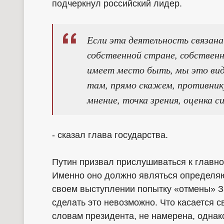
подчеркнул российский лидер.
Если эта деятельность связан
собственной стране, собствен
имеет место быть, мы это вид
там, прямо скажем, противник
мнение, точка зрения, оценка с
- сказал глава государства.
Путин призвал прислушиваться к главн
Именно оно должно являться определяю
своем выступлении попытку «отмены» За
сделать это невозможно. Что касается с
словам президента, не намерена, однак