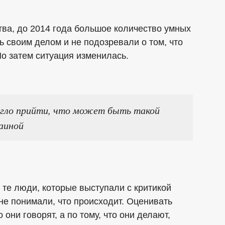
тва, до 2014 года большое количество умных
 своим делом и не подозревали о том, что
о затем ситуация изменилась.
могло прийти, что может быть такой
аиной
о те люди, которые выступали с критикой
не понимали, что происходит. Оценивать
 они говорят, а по тому, что они делают,