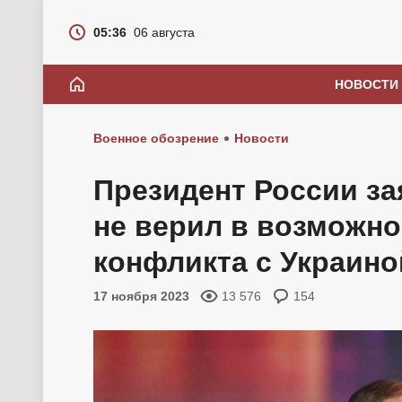
05:36
06 августа
НОВОСТИ
Военное обозрение
Новости
Президент России зая
не верил в возможн
конфликта с Украино
17 ноября 2023
13 576
154