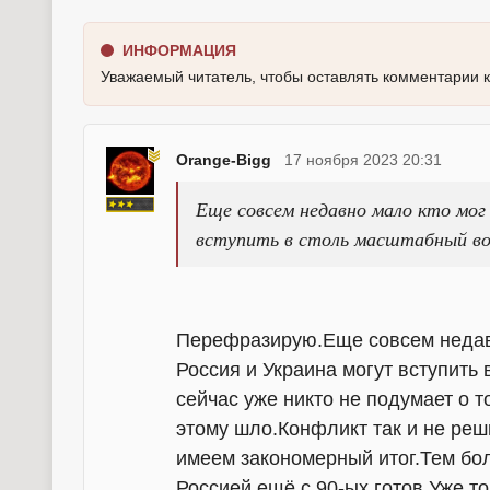
ИНФОРМАЦИЯ
Уважаемый читатель, чтобы оставлять комментарии 
Orange-Bigg
17 ноября 2023 20:31
Еще совсем недавно мало кто мог
вступить в столь масштабный в
Перефразирую.Еще совсем недав
Россия и Украина могут вступить
сейчас уже никто не подумает о т
этому шло.Конфликт так и не реши
имеем закономерный итог.Тем бол
Россией ещё с 90-ых готов.Уже т