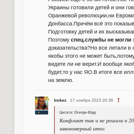
Украины готовили детей и они го
Оранжевой революции,ни Евромай
Донбасса.Причём всё это показыв
Подготовку детей и их высказыва
Поэтому
спец.службы не могли э
доказательства?Но все летали в 
якобы этого не может быть,потому 
видете ли не верит.И вообще якоб
будет,то у нас ЯО.В итоге все и
на землю.
Irokez
17 ноября 2023 20:38
Цитата: Orange-Bigg
Конфликт так и не решили в 20
закономерный итог.