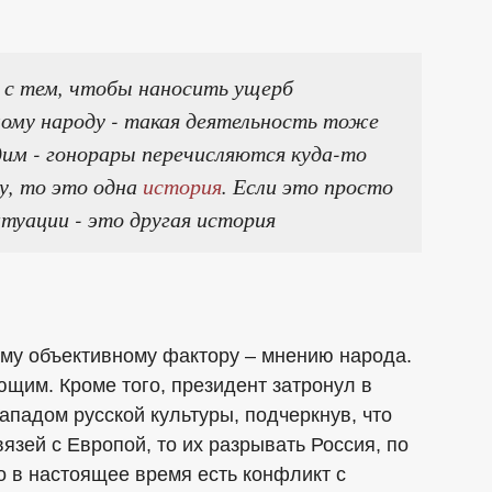
а с тем, чтобы наносить ущерб
ному народу - такая деятельность тоже
им - гонорары перечисляются куда-то
у, то это одна
история
. Если это просто
итуации - это другая история
ому объективному фактору – мнению народа.
щим. Кроме того, президент затронул в
падом русской культуры, подчеркнув, что
вязей с Европой, то их разрывать Россия, по
о в настоящее время есть конфликт с