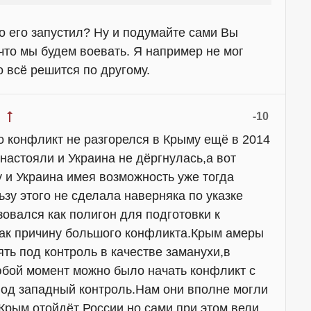
о его запустил? Ну и подумайте сами Вы
 что мы будем воевать. Я например не мог
о всё решится по другому.
-10
о конфликт не разгорелся в Крыму ещё в 2014
настояли и Украина не дёргнулась,а вот
 и Украина имея возможность уже тогда
зу этого не сделала наверняка по указке
овался как полигон для подготовки к
как причину большого конфликта.Крым амеры
ять под контроль в качестве заманухи,в
любой момент можно было начать конфликт с
 под западный контроль.Нам они вполне могли
 Крым отойдёт России,но сами при этом вели