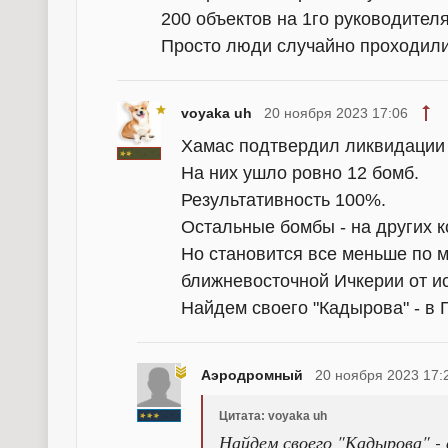
200 объектов на 1го руководителя
Просто люди случайно проходили 
voyaka uh
20 ноября 2023 17:06
Хамас подтвердил ликвидации 
На них ушло ровно 12 бомб.
Результативность 100%.
Остальные бомбы - на других 
Но становится все меньше по м
ближневосточной Ичкерии от и
Найдем своего "Кадырова" - в Г
Аэродромный
20 ноября 2023 17:
Цитата: voyaka uh
Найдем своего "Кадырова" - 