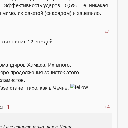
. Эффективность ударов - 0,5%. Т.е. никакая.
мимо, их ракетой (снарядом) и зацепило.
+4
этих своих 12 вождей.
командиров Хамаса. Их много.
ере продолжения зачисток этого
сламистов.
азе станет тихо, как в Чечне.
+4
29
в Газе станет тихо, как в Чечне.