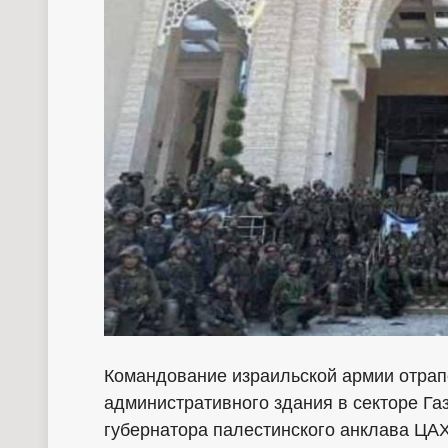
Командование израильской армии отрап
административного здания в секторе Га
губернатора палестинского анклава ЦА