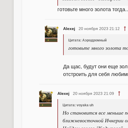
готовьте много золота тогда..
Alexej
20 ноября 2023 21:12
Цитата: Аэродромный
готовьте много золота то
Да щас, будут они еще зол
отстроить для себя любим
Alexej
20 ноября 2023 21:09
Цитата: voyaka uh
Но становится все меньше п
ближневосточной Ичкерии о
Найдем своего "Кадырова" - 