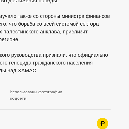
ство достижения победы.
вучало также со стороны министра финансов
о, что борьба со всей системой сектора
х палестинского анклава, приблизит
регионе.
кого руководства признали, что официально
ого геноцида гражданского населения
еды над ХАМАС.
соцсети