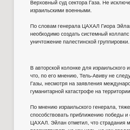
Верховный суд сектора Газа. Не исключе
израильскими военными.
По словам генерала ЦАХАЛ Гиора Эйла
необходимо создать системный коллапс 
уничтожение палестинской группировки.
В авторской колонке для израильского 
что, по его мнению, Тель-Авиву не след
Газы, несмотря на заявления междуна
гуманитарной катастрофе на территории
По мнению израильского генерала, тяже
способствовать приближению победы и
ЦАХАЛ. Эйлан отметил, что страдания м