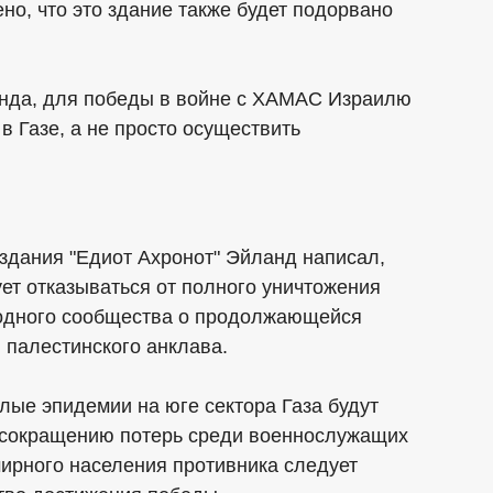
но, что это здание также будет подорвано
нда, для победы в войне с ХАМАС Израилю
в Газе, а не просто осуществить
издания "Едиот Ахронот" Эйланд написал,
ует отказываться от полного уничтожения
родного сообщества о продолжающейся
 палестинского анклава.
лые эпидемии на юге сектора Газа будут
 сокращению потерь среди военнослужащих
ирного населения противника следует