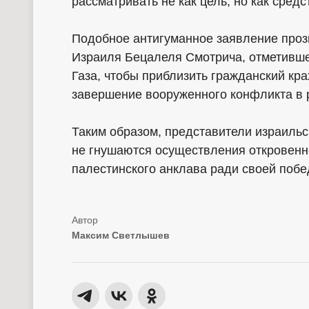
рассматривать не как цель, но как сред
Подобное антигуманное заявление проз
Израиля Бецалеля Смотрича, отметившег
Газа, чтобы приблизить гражданский кра
завершение вооруженного конфликта в 
Таким образом, представители израильс
не гнушаются осуществления откровенн
палестинского анклава ради своей поб
Максим Светлышев