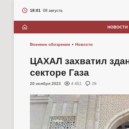
18:01
08 августа
НОВОСТИ
Военное обозрение
Новости
ЦАХАЛ захватил здан
секторе Газа
20 ноября 2023
4 451
29