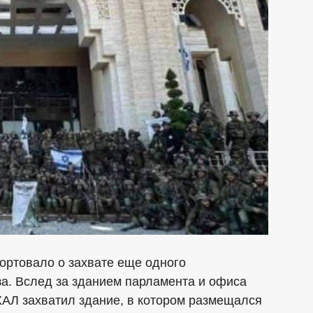
ортовало о захвате еще одного
за. Вслед за зданием парламента и офиса
ХАЛ захватил здание, в котором размещался