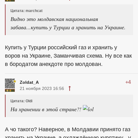
Цитата: marchcat
Видно это молдавская национальная
забава...купить у Турции а хранить на Украине.
Купить у Турции российский газ и хранить у
воров на Украине, Заманчивая схема. Ну все как
в бородатом анекдоте про молдован.
+4
Zoldat_A
21 ноября 2023 16:56
Цитата: Oldi
На хранении в этой стране?!
А чо такого? Наверное, в Молдавии принято газ
хранить на Украине, а охлаждённую курятину - у