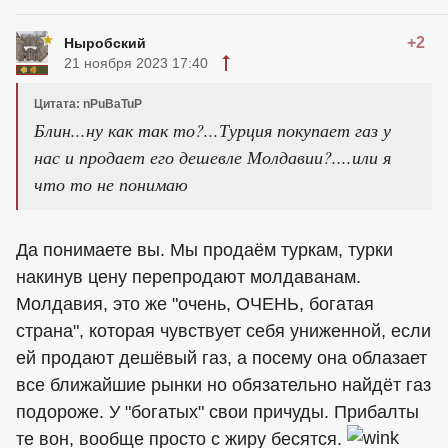
+2
Ныробский
21 ноября 2023 17:40
Цитата: nPuBaTuP
Блин...ну как так то?...Турция покупает газ у
нас и продает его дешевле Молдавии?....или я
что то не понимаю
Да понимаете вы. Мы продаём туркам, турки
накинув цену перепродают молдаванам.
Молдавия, это же "очень, ОЧЕНЬ, богатая
страна", которая чувствует себя униженной, если
ей продают дешёвый газ, а посему она облазает
все ближайшие рынки но обязательно найдёт газ
подороже. У "богатых" свои причуды. Прибалты
те вон, вообще просто с жиру бесятся.