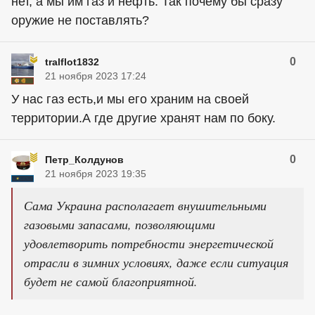
нет, а мы им газ и нефть. Так почему бы сразу
оружие не поставлять?
0
tralflot1832
21 ноября 2023 17:24
У нас газ есть,и мы его храним на своей
территории.А где другие хранят нам по боку.
0
Петр_Колдунов
21 ноября 2023 19:35
Сама Украина располагает внушительными
газовыми запасами, позволяющими
удовлетворить потребности энергетической
отрасли в зимних условиях, даже если ситуация
будет не самой благоприятной.