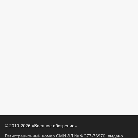
© 2010-2026 «Военное обозрение»
Регистрационный номер СМИ ЭЛ № ФС77-76970, выдано