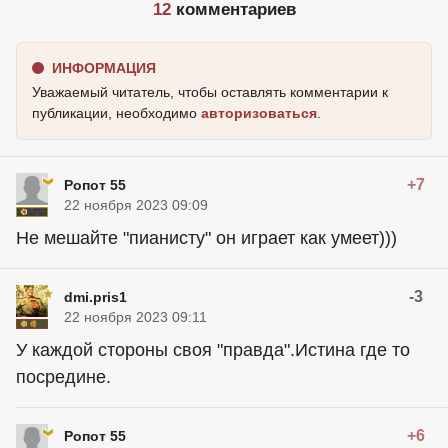
12
комментариев
ИНФОРМАЦИЯ
Уважаемый читатель, чтобы оставлять комментарии к
публикации, необходимо
авторизоваться
.
+7
Ропот 55
22 ноября 2023 09:09
Не мешайте "пианисту" он играет как умеет)))
-3
dmi.pris1
22 ноября 2023 09:11
У каждой стороны своя "правда".Истина где то
посредине.
+6
Ропот 55