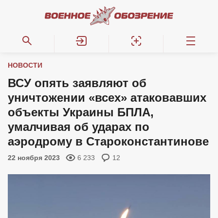
НОВОСТИ
ВСУ опять заявляют об
уничтожении «всех» атаковавших
объекты Украины БПЛА,
умалчивая об ударах по
аэродрому в Староконстантинове
22 ноября 2023
6 233
12