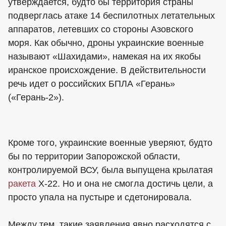
утверждается, будто бы территория страны
подверглась атаке 14 беспилотных летательных
аппаратов, летевших со стороны Азовского
моря. Как обычно, дроны украинские военные
называют «Шахидами», намекая на их якобы
иранское происхождение. В действительности
речь идет о российских БПЛА «Герань»
(«Герань-2»).
Кроме того, украинские военные уверяют, будто
бы по территории Запорожской области,
контролируемой ВСУ, была выпущена крылатая
ракета
Х-22. Но и она не смогла достичь цели, а
просто упала на пустыре и сдетонировала.
Между тем, такие заявления явно расходятся с