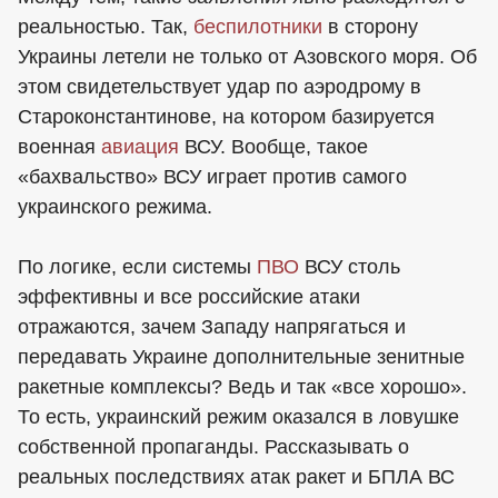
реальностью. Так,
беспилотники
в сторону
Украины летели не только от Азовского моря. Об
этом свидетельствует удар по аэродрому в
Староконстантинове, на котором базируется
военная
авиация
ВСУ. Вообще, такое
«бахвальство» ВСУ играет против самого
украинского режима.
По логике, если системы
ПВО
ВСУ столь
эффективны и все российские атаки
отражаются, зачем Западу напрягаться и
передавать Украине дополнительные зенитные
ракетные комплексы? Ведь и так «все хорошо».
То есть, украинский режим оказался в ловушке
собственной пропаганды. Рассказывать о
реальных последствиях атак ракет и БПЛА ВС