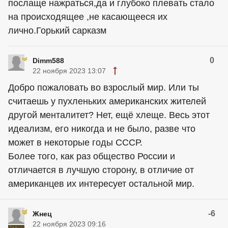
послаще нажраться,да и глубоко плевать стало
на происходящее ,не касающееся их
лично.Горький сарказм
0
Dimm588
22 ноября 2023 13:07
Добро пожаловать во взрослый мир. Или ты
считаешь у пухленьких американских жителей
другой менталитет? Нет, ещё хлеще. Весь этот
идеализм, его никогда и не было, разве что
может в некоторые годы СССР.
Более того, как раз общество России и
отличается в лучшую сторону, в отличие от
американцев их интересует остальной мир.
-6
Жнец
22 ноября 2023 09:16