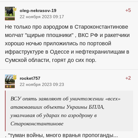
+5
oleg-nekrasov-19
22 ноября 2023 09:17
Не только про аэродром в Староконстантинове
молчат "щирые ппошники" , ВКС РФ и ракетчики
хорошо ночью приложились по портовой
ифраструктуре в Одессе и нефтехранилищам в
Сумской области, горят до сих пор.
+2
rocket757
22 ноября 2023 09:23
ВСУ опять заявляют об уничтожении «всех»
атаковавших объекты Украины БПЛА,
умалчивая об ударах по аэродрому в
Староконстантинове
. "туман войны, много вранья пропоганды...