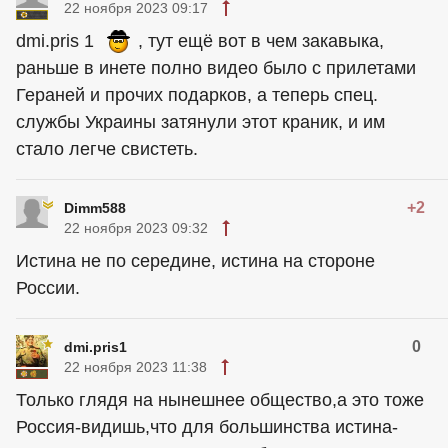
22 ноября 2023 09:17
dmi.pris 1
, тут ещё вот в чем закавыка,
раньше в инете полно видео было с прилетами
Гераней и прочих подарков, а теперь спец.
службы Украины затянули этот краник, и им
стало легче свистеть.
+2
Dimm588
22 ноября 2023 09:32
Истина не по середине, истина на стороне
России.
0
dmi.pris1
22 ноября 2023 11:38
Только глядя на нынешнее общество,а это тоже
Россия-видишь,что для большинства истина-