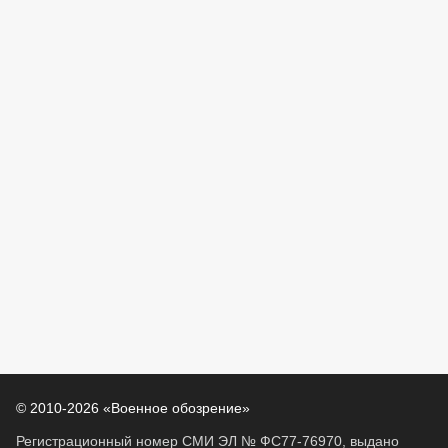
© 2010-2026 «Военное обозрение»
Регистрационный номер СМИ ЭЛ № ФС77-76970, выдано