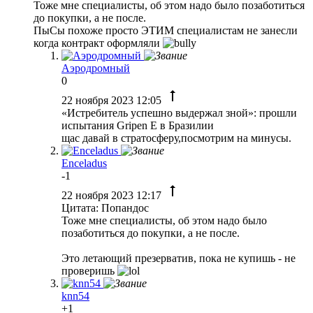
Тоже мне специалисты, об этом надо было позаботиться
до покупки, а не после.
ПыСы похоже просто ЭТИМ специалистам не занесли
когда контракт оформляли
Аэродромный
0
22 ноября 2023 12:05
«Истребитель успешно выдержал зной»: прошли
испытания Gripen E в Бразилии
щас давай в стратосферу,посмотрим на минусы.
Enceladus
-1
22 ноября 2023 12:17
Цитата: Попандос
Тоже мне специалисты, об этом надо было
позаботиться до покупки, а не после.
Это летающий презерватив, пока не купишь - не
проверишь
knn54
+1