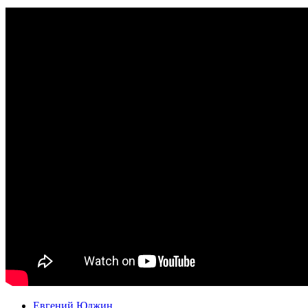
Евгений Юджин