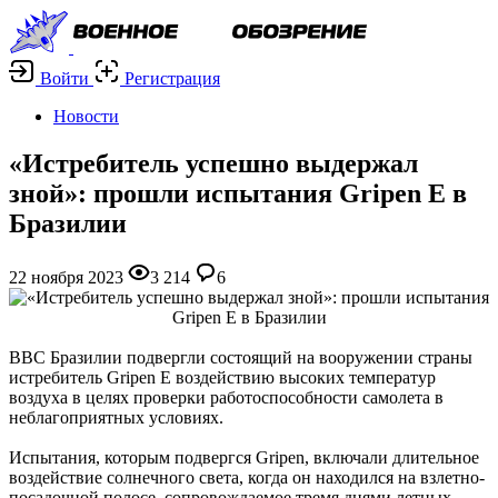
Войти
Регистрация
Новости
«Истребитель успешно выдержал
зной»: прошли испытания Gripen E в
Бразилии
22 ноября 2023
3 214
6
ВВС Бразилии подвергли состоящий на вооружении страны
истребитель Gripen E воздействию высоких температур
воздуха в целях проверки работоспособности самолета в
неблагоприятных условиях.
Испытания, которым подвергся Gripen, включали длительное
воздействие солнечного света, когда он находился на взлетно-
посадочной полосе, сопровождаемое тремя днями летных