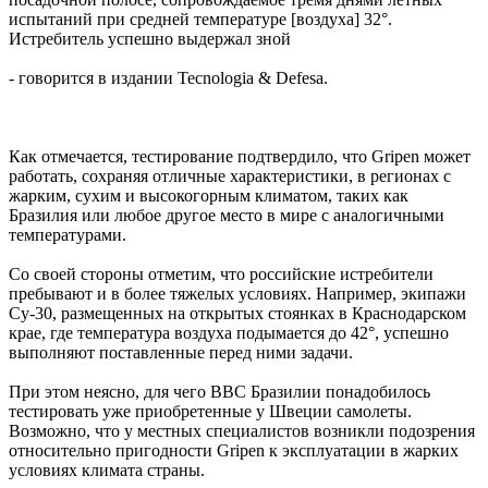
испытаний при средней температуре [воздуха] 32°.
Истребитель успешно выдержал зной
- говорится в издании Tecnologia & Defesa.
Как отмечается, тестирование подтвердило, что Gripen может
работать, сохраняя отличные характеристики, в регионах с
жарким, сухим и высокогорным климатом, таких как
Бразилия или любое другое место в мире с аналогичными
температурами.
Со своей стороны отметим, что российские истребители
пребывают и в более тяжелых условиях. Например, экипажи
Су-30, размещенных на открытых стоянках в Краснодарском
крае, где температура воздуха подымается до 42°, успешно
выполняют поставленные перед ними задачи.
При этом неясно, для чего ВВС Бразилии понадобилось
тестировать уже приобретенные у Швеции самолеты.
Возможно, что у местных специалистов возникли подозрения
относительно пригодности Gripen к эксплуатации в жарких
условиях климата страны.