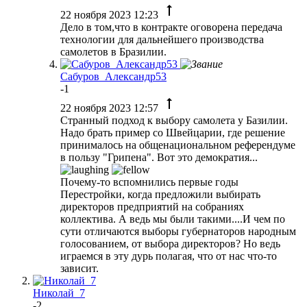
22 ноября 2023 12:23
Дело в том,что в контракте оговорена передача
технологии для дальнейшего производства
самолетов в Бразилии.
Сабуров_Александр53
-1
22 ноября 2023 12:57
Странный подход к выбору самолета у Базилии.
Надо брать пример со Швейцарии, где решение
принималось на общенациональном референдуме
в пользу "Грипена". Вот это демократия...
Почему-то вспомнились первые годы
Перестройки, когда предложили выбирать
директоров предприятий на собраниях
коллектива. А ведь мы были такими....И чем по
сути отличаются выборы губернаторов народным
голосованием, от выбора директоров? Но ведь
играемся в эту дурь полагая, что от нас что-то
зависит.
Николай_7
-2