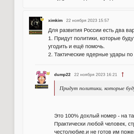
ximkim
22 ноября 2023 15:57
Для развития России есть два ва
1. Придут политики, которые буду
угодить и ещё помочь.
2. Тактические ядерные удары по
dump22
22 ноября 2023 16:21
Придут политики, которые буд
Это 100% дохлый номер - на та
Практически любой человек, с
честолюбие.и не готов им пожер