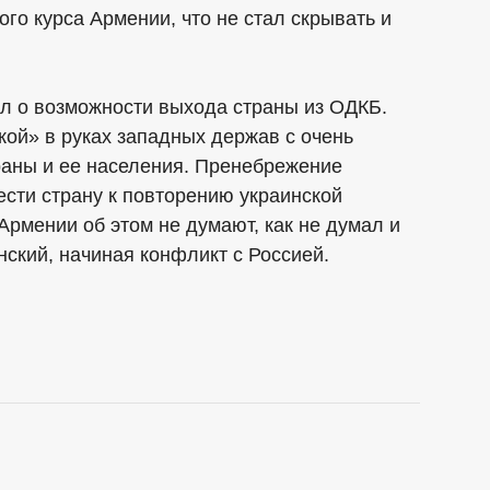
го курса Армении, что не стал скрывать и
л о возможности выхода страны из ОДКБ.
кой» в руках западных держав с очень
аны и ее населения. Пренебрежение
сти страну к повторению украинской
рмении об этом не думают, как не думал и
ский, начиная конфликт с Россией.