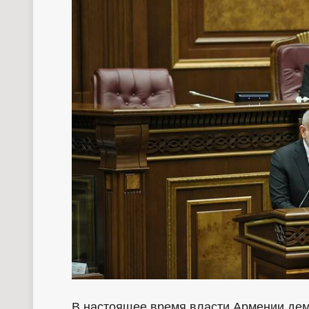
В настоящее время власти Армении дем