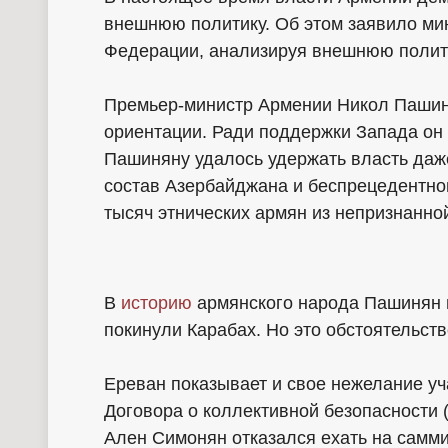
внешнюю политику. Об этом заявило ми
Федерации, анализируя внешнюю полит
Премьер-министр Армении Никол Пашиня
ориентации. Ради поддержки Запада он 
Пашиняну удалось удержать власть даж
состав Азербайджана и беспрецедентно
тысяч этнических армян из непризнанно
В
историю
армянского народа Пашинян в
покинули Карабах. Но это обстоятельст
Ереван показывает и свое нежелание у
Договора о коллективной безопасности 
Ален Симонян отказался ехать на самми