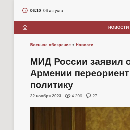
06:10
06 августа
НОВОСТИ
Военное обозрение
Новости
МИД России заявил 
Армении переориен
политику
22 ноября 2023
4 206
27