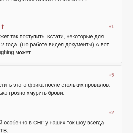
+1
ет так поступить. Кстати, некоторые для
2 года. (По работе видел документы) А вот
может
+5
стить этого фрика после стольких провалов,
ько грозно хмурить брови.
+2
й особенно в СНГ у наших ток шоу всегда
 ТВ.