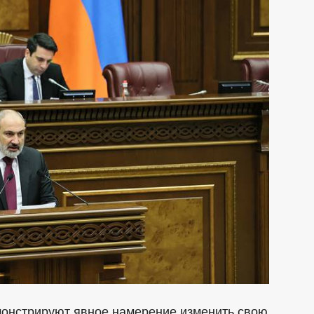
онстрируют явное намерение изменить свою