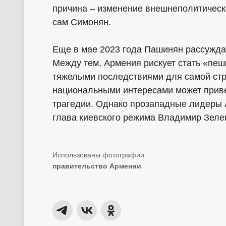
причина – изменение внешнеполитическо
сам Симонян.
Еще в мае 2023 года Пашинян рассужда
Между тем, Армения рискует стать «пеш
тяжелыми последствиями для самой стр
национальными интересами может приве
трагедии. Однако прозападные лидеры А
глава киевского режима Владимир Зелен
правительство Армении