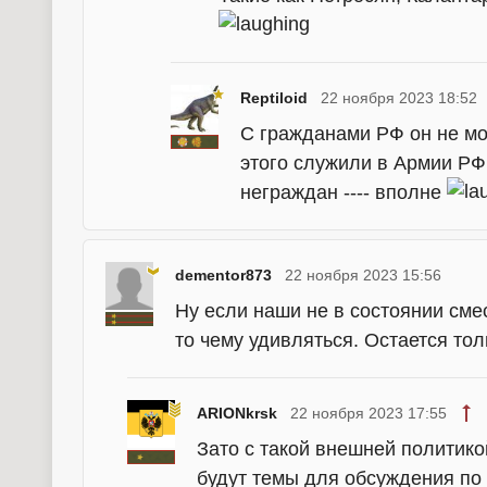
Reptiloid
22 ноября 2023 18:52
С гражданами РФ он не мож
этого служили в Армии РФ 
неграждан ---- вполне
dementor873
22 ноября 2023 15:56
Ну если наши не в состоянии сме
то чему удивляться. Остается тол
ARIONkrsk
22 ноября 2023 17:55
Зато с такой внешней политико
будут темы для обсуждения по