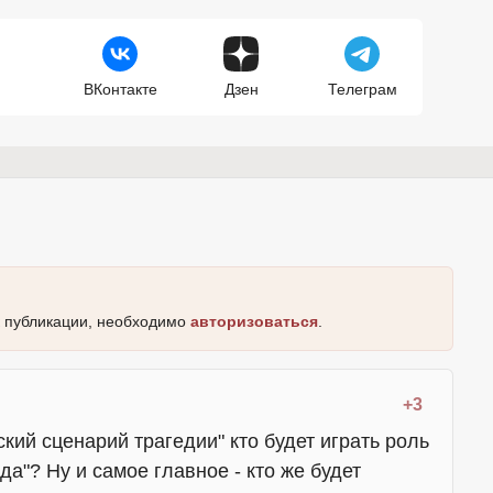
ВКонтакте
Дзен
Телеграм
к публикации, необходимо
авторизоваться
.
+3
ский сценарий трагедии" кто будет играть роль
да"? Ну и самое главное - кто же будет