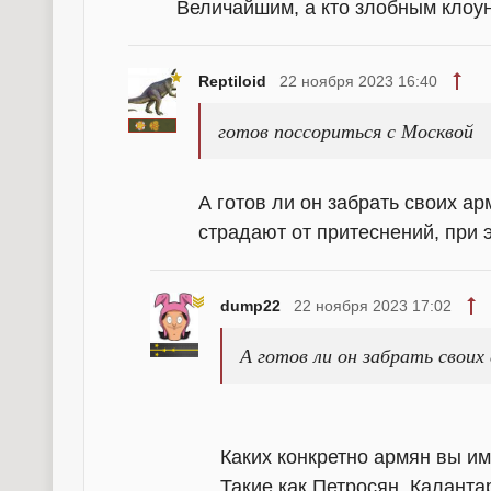
Величайшим, а кто злобным клоу
Reptiloid
22 ноября 2023 16:40
готов поссориться с Москвой
А готов ли он забрать своих ар
страдают от притеснений, при 
dump22
22 ноября 2023 17:02
А готов ли он забрать своих
Каких конкретно армян вы им
Такие как Петросян, Каланта