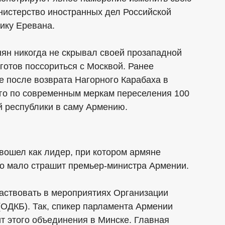
нистерство иностранных дел Российской
ику Еревана.
н никогда не скрывал своей прозападной
готов поссориться с Москвой. Ранее
е после возврата Нагорного Карабаха в
го по современным меркам переселения 100
й республики в саму Армению.
ошел как лидер, при котором армяне
во мало страшит премьер-министра Армении.
частвовать в мероприятиях Организации
(ОДКБ). Так, спикер парламента Армении
т этого объединения в Минске. Главная