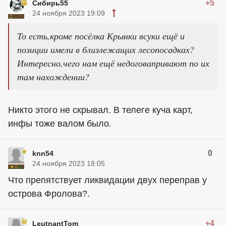
+5
Сибирь55
24 ноября 2023 19:09
То есть,кроме посёлка Крынки всуки ещё и
позиции имели в близлежащих лесопосадках?
Интересно,чего нам ещё недоговапривают по их
там нахождении?
Никто этого не скрывал. В телеге куча карт,
инфы тоже валом было.
0
knn54
24 ноября 2023 18:05
Что препятствует ликвидации двух переправ у
острова Фролова?.
+4
LeutnantTom