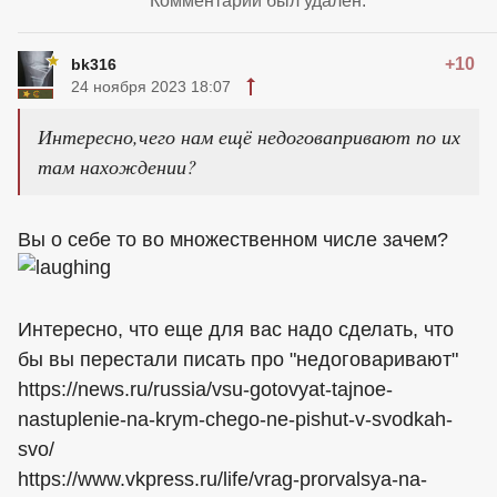
Комментарий был удален.
+10
bk316
24 ноября 2023 18:07
Интересно,чего нам ещё недоговапривают по их
там нахождении?
Вы о себе то во множественном числе зачем?
Интересно, что еще для вас надо сделать, что
бы вы перестали писать про "недоговаривают"
https://news.ru/russia/vsu-gotovyat-tajnoe-
nastuplenie-na-krym-chego-ne-pishut-v-svodkah-
svo/
https://www.vkpress.ru/life/vrag-prorvalsya-na-