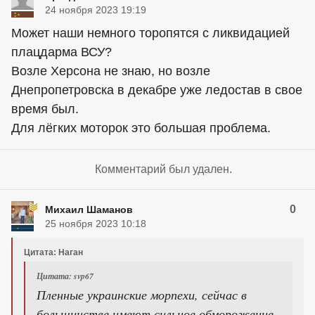
24 ноября 2023 19:19
Может наши немного торопятся с ликвидацией
плацдарма ВСУ?
Возле Херсона не знаю, но возле
Днепропетровска в декабре уже ледостав в свое
время был.
Для лёгких моторок это большая проблема.
Комментарий был удален.
0
Михаил Шаманов
25 ноября 2023 10:18
Цитата: Наган
Цитата: svp67
Пленные украинские морпехи, сейчас в
большинстве имеют сильное обморожение