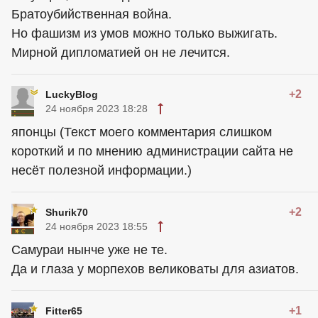
Братоубийственная война.
Но фашизм из умов можно только выжигать.
Мирной дипломатией он не лечится.
+2
LuckyBlog
24 ноября 2023 18:28
японцы (Текст моего комментария слишком
короткий и по мнению администрации сайта не
несёт полезной информации.)
+2
Shurik70
24 ноября 2023 18:55
Самураи нынче уже не те.
Да и глаза у морпехов великоваты для азиатов.
+1
Fitter65