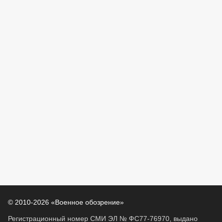
© 2010-2026 «Военное обозрение»
Регистрационный номер СМИ ЭЛ № ФС77-76970, выдано