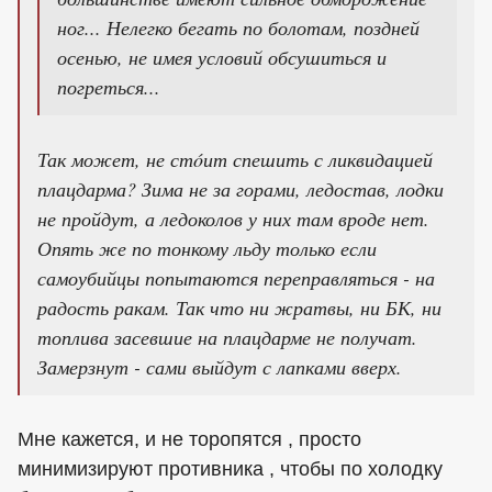
ног... Нелегко бегать по болотам, поздней
осенью, не имея условий обсушиться и
погреться...
Так может, не стóит спешить с ликвидацией
плацдарма? Зима не за горами, ледостав, лодки
не пройдут, а ледоколов у них там вроде нет.
Опять же по тонкому льду только если
самоубийцы попытаются переправляться - на
радость ракам. Так что ни жратвы, ни БК, ни
топлива засевшие на плацдарме не получат.
Замерзнут - сами выйдут с лапками вверх.
Мне кажется, и не торопятся , просто
минимизируют противника , чтобы по холодку