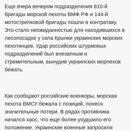
Еще вчера вечером подразделения 810-й
бригады морской пехоты ВМФ РФ и 144-й
мотострелковой бригады пошли в контратаку.
Это стало неожиданностью для находившихся в
лесопосадке у села Крынки украинских морских
пехотинцев. Удар российских штурмовых
подразделений был внезапным и
стремительным, вынудив украинских морпехов
бежать.
Как сообщают российские военкоры, морская
пехота ВМСУ бежала с позиций, понеся
значительные потери. В рядах противника
начался хаос, что еще более ухудшило его
положение. Украинские военные запросили