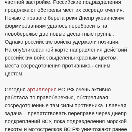
частной застройке. Российские подразделения
продолжают обстрелы мест их сосредоточения.
Ночью с правого берега реки Днепр украинским
формированиям удалось перебросить на
левобережье две новые десантные группы.
Однако российские войска удержали позиции.
На опубликованной карте направления действий
российских войск выделены красным цветом,
места сосредоточения противника - синим
цветом.
Сегодня
артиллерия
ВС РФ очень активно
работала по правобережью, обстреливая
сосредоточенные там силы противника. Главная
задача – препятствовать переправе через Днепр
подкреплений ВСУ, пока подразделения морской
пехоты и мотострелков ВС РФ уничтожают ранее