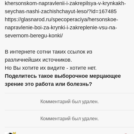
khersonskom-napravlenii-i-zakrepilsya-v-krynkakh-
seychas-nashi-zachishchayut-leso/?id=167485
https://glasnarod.ru/specoperaciya/hersonskoe-
napravlenie-boi-za-krynki-i-zakreplenie-vsu-na-
severnom-beregu-konki/
В интернете сотни таких ссылок из
различнейших источников.
Но Вы хотите их видите - хотите нет.
Поделитесь такое выборочное мерцающее
зрение это работа или болезнь?
Комментарий был удален.
Комментарий был удален.