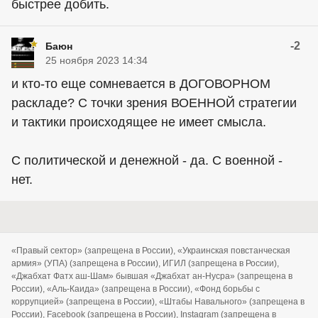
быстрее добить.
-2
Баюн
25 ноября 2023 14:34
и кто-то еще сомневается в ДОГОВОРНОМ
раскладе? С точки зрения ВОЕННОЙ стратегии
и тактики происходящее не имеет смысла.
С политической и денежной - да. С военной -
нет.
«Правый сектор» (запрещена в России), «Украинская повстанческая
армия» (УПА) (запрещена в России), ИГИЛ (запрещена в России),
«Джабхат Фатх аш-Шам» бывшая «Джабхат ан-Нусра» (запрещена в
России), «Аль-Каида» (запрещена в России), «Фонд борьбы с
коррупцией» (запрещена в России), «Штабы Навального» (запрещена в
России), Facebook (запрещена в России), Instagram (запрещена в