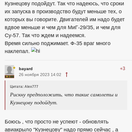
Кузнецову подойдут. Так что надеюсь, что сроки
их запуска в производство будут меньше тех, о
которых вы говорите. Двигателей им надо будет
вдвое меньше и чем для МиГ-29/35, и чем для
Су-57. Так что ждем и надеемся.
Время сильно поджимает. Ф-35 враг много
наклепал.
+3
bayard
26 ноября 2023 14:02
Цитата: Alex777
Рискну предположить, что такие самолеты и
Кузнецову подойдут.
Боюсь , что просто не успеют - обновлять
авиакрыло "Кузнецову" надо прямо сейчас , а