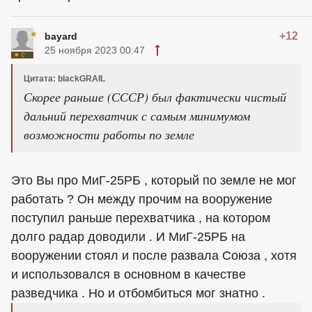
+12
bayard
25 ноября 2023 00:47
Цитата: blackGRAIL
Скорее раньше (СССР) был фактически чистый
дальний перехватчик с самым минимумом
возможности работы по земле
Это Вы про МиГ-25РБ , который по земле не мог
работать ? Он между прочим на вооружение
поступил раньше перехватчика , на котором
долго радар доводили . И МиГ-25РБ на
вооружении стоял и после развала Союза , хотя
и использовался в основном в качестве
разведчика . Но и отбомбиться мог знатно .