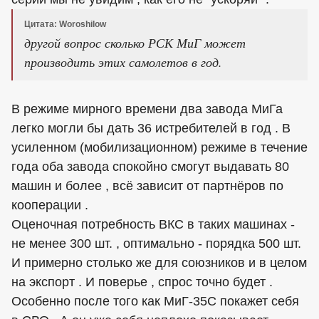
Цитата: Woroshilow
другой вопрос сколько РСК МиГ может
производить этих самолетов в год.
В режиме мирного времени два завода МиГа
легко могли бы дать 36 истребителей в год . В
усиленном (мобилизационном) режиме в течение
года оба завода спокойно смогут выдавать 80
машин и более , всё зависит от партнёров по
кооперации .
Оценочная потребность ВКС в таких машинах -
не менее 300 шт. , оптимально - порядка 500 шт.
И примерно столько же для союзников и в целом
на экспорт . И поверье , спрос точно будет .
Особенно после того как МиГ-35С покажет себя