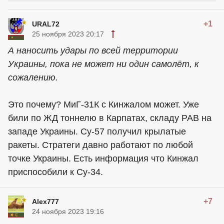
+1
URAL72
25 ноября 2023 20:17
А наносить удары по всей территории
Украины, пока не может ни один самолёт, к
сожалению.
Это почему? МиГ-31К с Кинжалом может. Уже
били по ЖД тоннелю в Карпатах, складу РАВ на
западе Украины. Су-57 получил крылатые
ракеты. Стратеги давно работают по любой
точке Украины. Есть информация что Кинжал
приспособили к Су-34.
+7
Alex777
24 ноября 2023 19:16