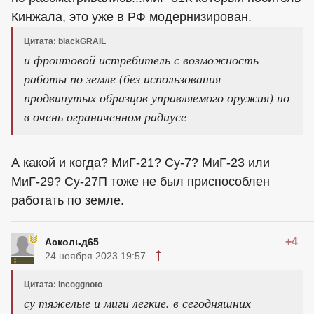
Кинжала, это уже в РФ модернизирован.
Цитата: blackGRAIL
и фронтовой истребитель с возможность
работы по земле (без использования
продвинутых образцов управляемого оружия) но
в очень ограниченном радиусе
А какой и когда? МиГ-21? Су-7? МиГ-23 или
МиГ-29? Су-27П тоже не был приспособлен
работать по земле.
+4
Аскольд65
24 ноября 2023 19:57
Цитата: incoggnoto
су тяжелые и миги легкие. в сегодняшних