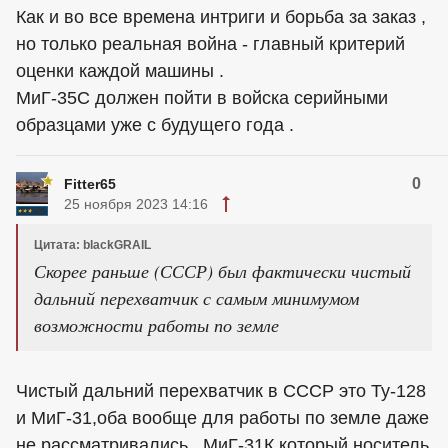
Как и во все времена интриги и борьба за заказ ,
но только реальная война - главный критерий
оценки каждой машины .
МиГ-35С должен пойти в войска серийными
образцами уже с будущего года .
0
Fitter65
25 ноября 2023 14:16
Цитата: blackGRAIL
Скорее раньше (СССР) был фактически чистый
дальний перехватчик с самым минимумом
возможности работы по земле
Чистый дальний перехватчик в СССР это Ту-128
и МиГ-31,оба вообще для работы по земле даже
не рассматривались...МиГ-31К который носитель