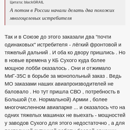
Цитата: blackGRAIL
А потом в России начали делать два похожих
многоцелевых истребителя
Так и в Союзе до этого заказали два "почти
одинаковых" истребителя - лёгкий фронтовой и
тяжелый дальний . И оба ко двору пришлись . Но
в новые времена у КБ Сухого куда более
мощное лобби оказалось . Они и отжимало
МиГ-35С в борьбе за монопольный заказ . Ведь
МО заказами наших авиапроизводителей не
баловало . Но тут пришла СВО , потребность в
Большой (т.е. Нормальной) Армии , более
многочисленном авиапарке ... и оказалось что на
одних тяжелых машинах не выехать - мощностей
у заводов Сухого для этого недостаточно , а для