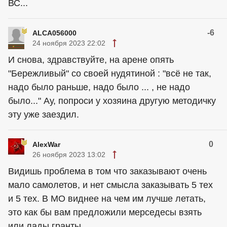
ВС...
-6
ALCA056000
24 ноября 2023 22:02
И снова, здравствуйте, на арене опять
"Бережливый" со своей нудятиной : "всё не так,
надо было раньше, надо было ... , не надо
было..." Ау, попроси у хозяина другую методичку
эту уже заездил.
0
AlexWar
26 ноября 2023 13:02
Видишь проблема в том что заказывают очень
мало самолетов, и нет смысла заказывать 5 тех
и 5 тех. В МО виднее на чем им лучше летать,
это как бы вам предложили мерседесы взять
или лады гранты