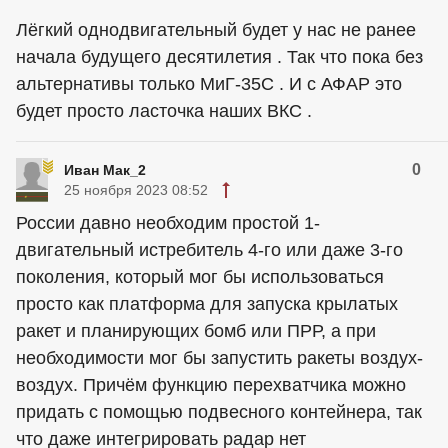
Лёгкий однодвигательный будет у нас не ранее
начала будущего десятилетия . Так что пока без
альтернативы только МиГ-35С . И с АФАР это
будет просто ласточка наших ВКС .
0
Иван Мак_2
25 ноября 2023 08:52
России давно необходим простой 1-
двигательный истребитель 4-го или даже 3-го
поколения, который мог бы использоваться
просто как платформа для запуска крылатых
ракет и планирующих бомб или ПРР, а при
необходимости мог бы запустить ракеты воздух-
воздух. Причём функцию перехватчика можно
придать с помощью подвесного контейнера, так
что даже интегрировать радар нет