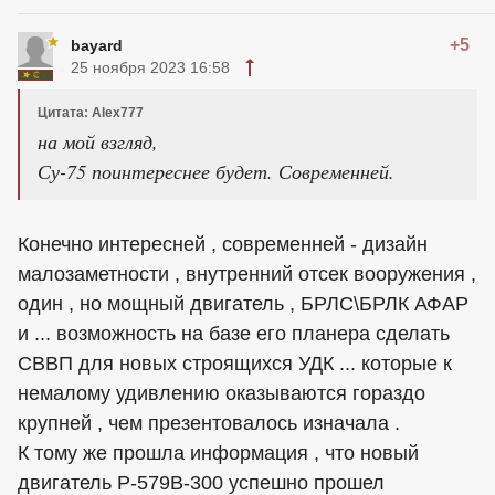
+5
bayard
25 ноября 2023 16:58
Цитата: Alex777
на мой взгляд,
Су-75 поинтереснее будет. Современней.
Конечно интересней , современней - дизайн
малозаметности , внутренний отсек вооружения ,
один , но мощный двигатель , БРЛС\БРЛК АФАР
и ... возможность на базе его планера сделать
СВВП для новых строящихся УДК ... которые к
немалому удивлению оказываются гораздо
крупней , чем презентовалось изначала .
К тому же прошла информация , что новый
двигатель Р-579В-300 успешно прошел