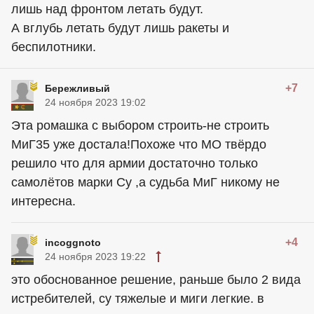
лишь над фронтом летать будут.
А вглубь летать будут лишь ракеты и
беспилотники.
+7
Бережливый
24 ноября 2023 19:02
Эта ромашка с выбором строить-не строить
МиГ35 уже достала!Похоже что МО твёрдо
решило что для армии достаточно только
самолётов марки Су ,а судьба МиГ никому не
интересна.
+4
incoggnoto
24 ноября 2023 19:22
это обоснованное решение, раньше было 2 вида
истребителей, су тяжелые и миги легкие. в