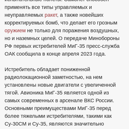
применять все типы управляемых и
неуправляемых
ракет
, а также новейших
корректируемых бомб, что делает его грозным
оружием
не только для поражения воздушных,
но и наземных целей. О передаче Минобороны
РФ первых истребителей МиГ-35 пресс-служба
ОАК сообщила в конце апреля 2023 года.
Истребитель обладает пониженной
радиолокационной заметностью, на нем
установлены новые двигатели с увеличенной
тягой. Авионика МиГ-35 является одной из
самых современных в арсенале ВКС России.
Основными преимуществами МиГ-35 перед
более тяжелыми истребителями, такими как
Су-30СМ и Су-35, являются значительно