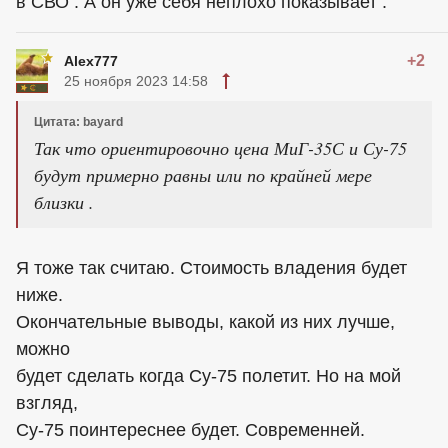
в СВО . А он уже себя неплохо показывает .
+2
Alex777
25 ноября 2023 14:58
Цитата: bayard
Так что ориентировочно цена МиГ-35С и Су-75
будут примерно равны или по крайней мере
близки .
Я тоже так считаю. Стоимость владения будет
ниже.
Окончательные выводы, какой из них лучше,
можно
будет сделать когда Су-75 полетит. Но на мой
взгляд,
Су-75 поинтереснее будет. Современней.