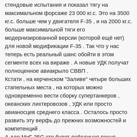
стендовые испытания и показал тягу на
максимальном форсаже 23 000 кг.с. Это на 3500
кг.с. больше чем у двигателя F-35 , и на 2000 кг.с.
больше максимальной тяги его
модернизированной версии (которой ещё нет)
для новой модификации F-35 . Так что у нас
теперь есть реальный шанс обойти в этом
сегменте всех на вираже . А новые УДК получат
полноценное авиакрыло СВВП .
Кстати , на керченском "Заливе" четыре больших
стапельных места , на которых можно
одновременно вести сборку супертанкеров ,
океанских лихтеровозов , УДК или просто
авианосцев среднего класса . Осталось просто
развить эту верфь до прежних возможностей и
компетенций .