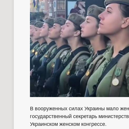
В вооруженных силах Украины мало жен
государственный секретарь министерст
Украинском женском конгрессе.