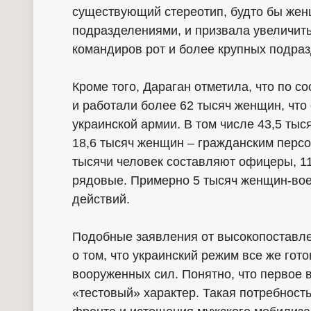
существующий стереотип, будто бы жен
подразделениями, и призвала увеличит
командиров рот и более крупных подра
Кроме того, Дараган отметила, что по с
и работали более 62 тысяч женщин, что
украинской армии. В том числе 43,5 т
18,6 тысяч женщин – гражданским перс
тысячи человек составляют офицеры, 11
рядовые. Примерно 5 тысяч женщин-во
действий.
Подобные заявления от высокопоставл
о том, что украинский режим все же го
вооруженных сил. Понятно, что первое 
«тестовый» характер. Такая потребность