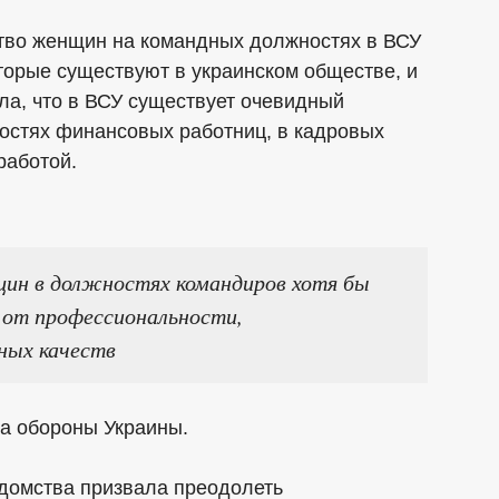
ство женщин на командных должностях в ВСУ
торые существуют в украинском обществе, и
ула, что в ВСУ существует очевидный
ностях финансовых работниц, в кадровых
работой.
ин в должностях командиров хотя бы
т от профессиональности,
ных качеств
ва обороны Украины.
едомства призвала преодолеть