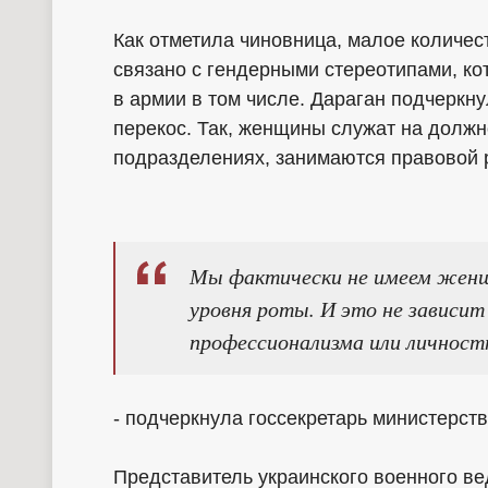
Как отметила чиновница, малое количе
связано с гендерными стереотипами, ко
в армии в том числе. Дараган подчеркн
перекос. Так, женщины служат на долж
подразделениях, занимаются правовой 
Мы фактически не имеем женщ
уровня роты. И это не зависи
профессионализма или личност
- подчеркнула госсекретарь министерст
Представитель украинского военного в