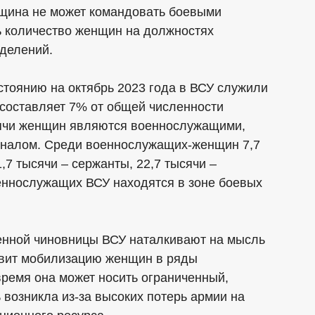
щина не может командовать боевыми
ь количество женщин на должностях
зделений.
остоянию на октябрь 2023 года в ВСУ служили
 составляет 7% от общей численности
ысячи женщин являются военнослужащими,
оналом. Среди военнослужащих-женщин 7,7
,7 тысячи – сержанты, 22,7 тысячи –
еннослужащих ВСУ находятся в зоне боевых
енной чиновницы ВСУ наталкивают на мысль
товит мобилизацию женщин в ряды
время она может носить ограниченный,
 возникла из-за высоких потерь армии на