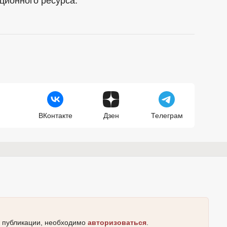
ционного ресурса.
ВКонтакте
Дзен
Телеграм
к публикации, необходимо
авторизоваться
.