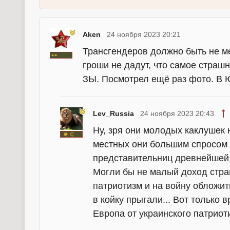
Aken
24 ноября 2023 20:21
Трансгендеров должно быть не ме
гроши не дадут, что самое страшн
ЗЫ. Посмотрел ещё раз фото. В 
Lev_Russia
24 ноября 2023 20:43
Ну, зря они молодых каклушек 
местных они большим спросом 
представительниц древнейшей 
Могли бы не малый доход стран
патриотизм и на войну обложить
в койку прыгали... Вот только 
Европа от украинского патриоти