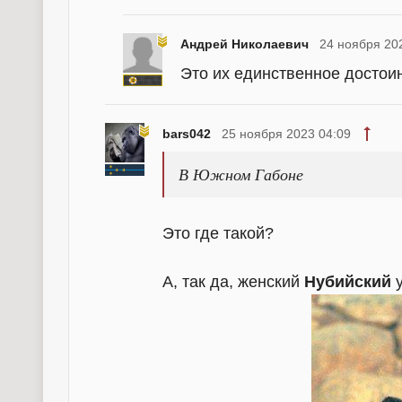
Андрей Николаевич
24 ноября 20
Это их единственное достоин
bars042
25 ноября 2023 04:09
В Южном Габоне
Это где такой?
А, так да, женский
Нубийский
у