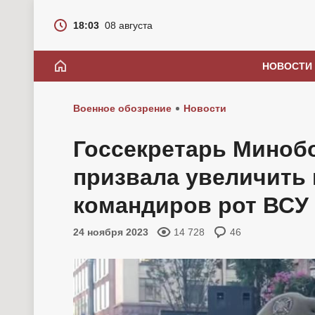
18:03
08 августа
НОВОСТИ
Военное обозрение
Новости
Госсекретарь Миноб
призвала увеличить
командиров рот ВСУ
24 ноября 2023
14 728
46