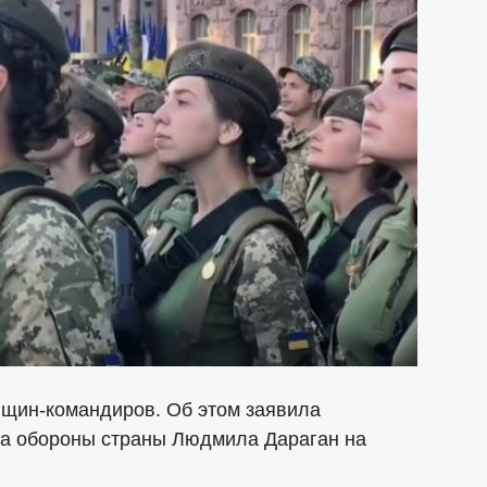
щин-командиров. Об этом заявила
ва обороны страны Людмила Дараган на