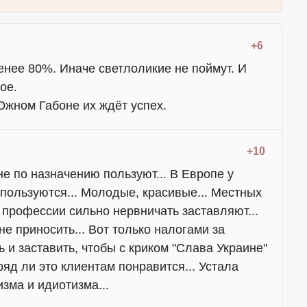
+6
нее 80%. Иначе светлоликие не поймут. И
ое.
Южном Габоне их ждёт успех.
+10
не по назначению пользуют... В Европе у
пользуются... Молодые, красивые... Местных
профессии сильно нервничать заставляют...
е приносить... Вот только налогами за
 и заставить, чтобы с криком "Слава Украине"
вряд ли это клиентам понравится... Устала
зма и идиотизма...