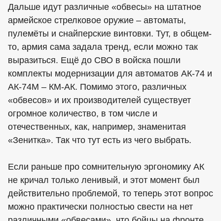
Дальше идут различные «обвесы» на штатное
армейское стрелковое оружие – автоматы,
пулемёты и снайперские винтовки. Тут, в общем-
то, армия сама задала тренд, если можно так
выразиться. Ещё до СВО в войска пошли
комплекты модернизации для автоматов АК-74 и
АК-74М – КМ-АК. Помимо этого, различных
«обвесов» и их производителей существует
огромное количество, в том числе и
отечественных, как, например, знаменитая
«Зенитка». Так что тут есть из чего выбрать.
Если раньше про сомнительную эргономику АК
не кричал только ленивый, и этот момент был
действительно проблемой, то теперь этот вопрос
можно практически полностью свести на нет
различными «обвесами», что бойцы на фронте