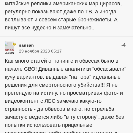
китайские реплики американских мар цирасов,
регулярно показывают даже по ТВ, а иногда
всплывают и совсем старые бронежилеты. А
пишут все чудесно и замечательно..
-4
sansan
29 ноября 2023 05:17
Как много статей о тюнинге и обвесах было в
начале СВО! Диванные аналитики "обсасывали"
кучу вариантов, выдавая "на гора" идеальные
решения для смертоносного убийства!!! Я не
претендую на истину, но просматривая фото- и
видеоконтент с ЛБС замечаю какую-то
странность - да обвесов много, но стрельба
зачастую ведется либо "в ту сторону", даже без
попытки использовать прицельные