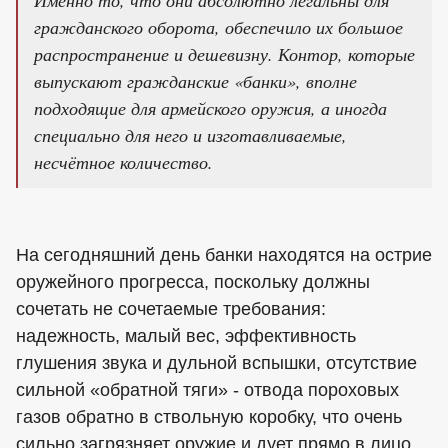
Именно то, что они абсолютно легальны для
гражданского оборота, обеспечило их большое
распространение и дешевизну. Контор, которые
выпускают гражданские «банки», вполне
подходящие для армейского оружия, а иногда
специально для него и изготавливаемые,
несчётное количество.
На сегодняшний день банки находятся на острие
оружейного прогресса, поскольку должны
сочетать не сочетаемые требования:
надежность, малый вес, эффективность
глушения звука и дульной вспышки, отсутствие
сильной «обратной тяги» - отвода пороховых
газов обратно в ствольную коробку, что очень
сильно загрязняет оружие и дует прямо в лицо