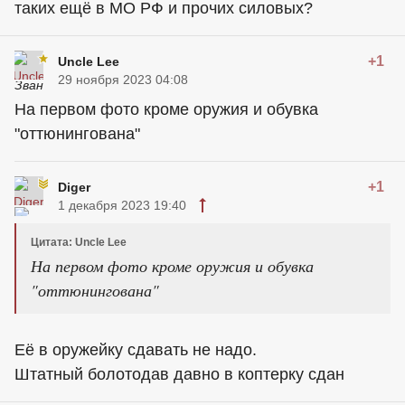
таких ещё в МО РФ и прочих силовых?
+1
Uncle Lee
29 ноября 2023 04:08
На первом фото кроме оружия и обувка
"оттюнингована"
+1
Diger
1 декабря 2023 19:40
Цитата: Uncle Lee
На первом фото кроме оружия и обувка
"оттюнингована"
Её в оружейку сдавать не надо.
Штатный болотодав давно в коптерку сдан