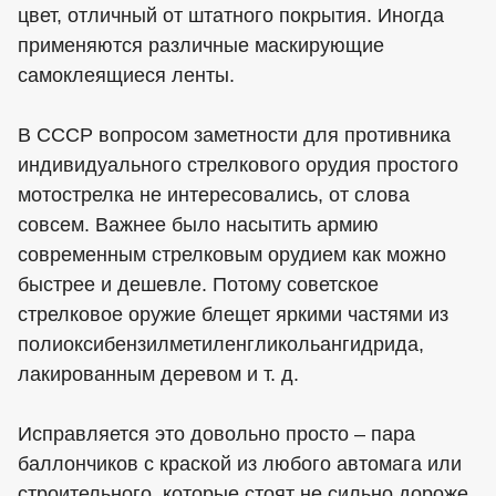
цвет, отличный от штатного покрытия. Иногда
применяются различные маскирующие
самоклеящиеся ленты.
В СССР вопросом заметности для противника
индивидуального стрелкового орудия простого
мотострелка не интересовались, от слова
совсем. Важнее было насытить армию
современным стрелковым орудием как можно
быстрее и дешевле. Потому советское
стрелковое оружие блещет яркими частями из
полиоксибензилметиленгликольангидрида,
лакированным деревом и т. д.
Исправляется это довольно просто – пара
баллончиков с краской из любого автомага или
строительного, которые стоят не сильно дороже