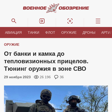
АВИАЦИЯ
ТАНКИ
ФЛОТ
ОРУЖИЕ
ДРОНЫ
АРТИ
ОРУЖИЕ
От банки и камка до
тепловизионных прицелов.
Тюнинг оружия в зоне СВО
29 ноября 2023
26 196
36