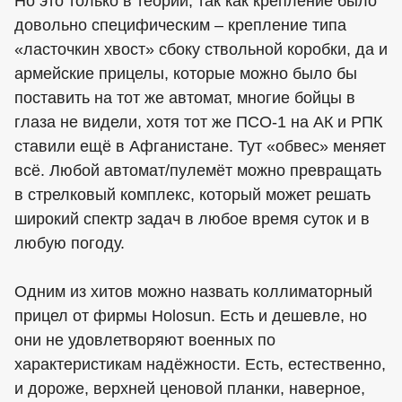
Но это только в теории, так как крепление было
довольно специфическим – крепление типа
«ласточкин хвост» сбоку ствольной коробки, да и
армейские прицелы, которые можно было бы
поставить на тот же автомат, многие бойцы в
глаза не видели, хотя тот же ПСО-1 на АК и РПК
ставили ещё в Афганистане. Тут «обвес» меняет
всё. Любой автомат/пулемёт можно превращать
в стрелковый комплекс, который может решать
широкий спектр задач в любое время суток и в
любую погоду.
Одним из хитов можно назвать коллиматорный
прицел от фирмы Holosun. Есть и дешевле, но
они не удовлетворяют военных по
характеристикам надёжности. Есть, естественно,
и дороже, верхней ценовой планки, наверное,