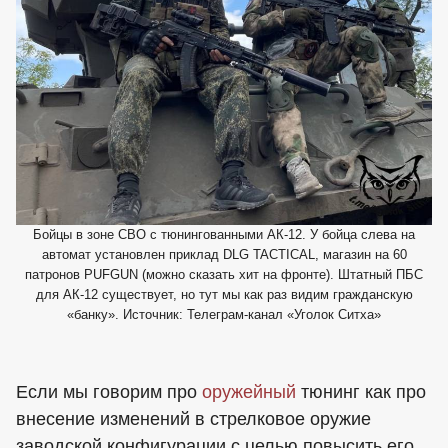
Бойцы в зоне СВО с тюнингованными АК-12. У бойца слева на
автомат установлен приклад DLG TACTICAL, магазин на 60
патронов PUFGUN (можно сказать хит на фронте). Штатный ПБС
для АК-12 существует, но тут мы как раз видим гражданскую
«банку». Источник: Телеграм-канал «Уголок Ситха»
Если мы говорим про
оружейный
тюнинг как про
внесение изменений в стрелковое оружие
заводской конфигурации с целью повысить его