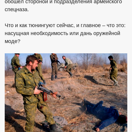
обошёл стороной и подразделения армейского
спецназа.
Что и как тюнингуют сейчас, и главное – что это:
насущная необходимость или дань оружейной
моде?