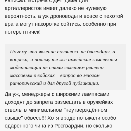
написал. Встреча с ДРГ даже для
артиллеристов имеет далеко не нулевую
вероятность, а уж дроноводы и вовсе с пехотой
врага могут накоротке сойтись, особенно при
потере птичек!
Почему это явление появилось не благодаря, а
вопреки, и почему те же армейские комплекты
модернизации не стали явлением реально
массовым в войсках – вопрос во многом
риторический и для другой публикации.
Да уж, менеджеры с широкими лампасами
доходят до запрета размещать в оружейках
стволы в минимальном "неутверждённом
свыше" обвесе!!! Хотя вроде потыкали особо
одарённого чина из Росгвардии, но сколько