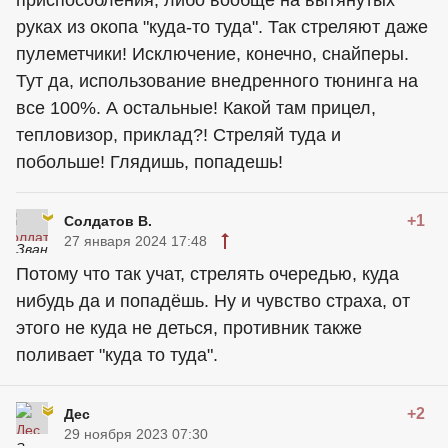
приспособления, либо вообще на вытянутых
руках из окопа "куда-то туда". Так стреляют даже
пулеметчики! Исключение, конечно, снайперы.
Тут да, использование внедренного тюнинга на
все 100%. А остальные! Какой там прицел,
тепловизор, приклад?! Стреляй туда и
побольше! Глядишь, попадешь!
+1
Солдатов В.
27 января 2024 17:48
Потому что так учат, стрелять очередью, куда
нибудь да и попадёшь. Ну и чувство страха, от
этого не куда не деться, противник также
поливает "куда то туда".
+2
Дес
29 ноября 2023 07:30