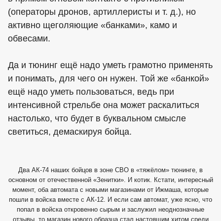
(операторы дронов, артиллеристы и т. д.), но
активно щеголяющие «банками», камо и
обвесами.
Да и тюнинг ещё надо уметь грамотно применять
и понимать, для чего он нужен. Той же «банкой»
ещё надо уметь пользоваться, ведь при
интенсивной стрельбе она может раскалиться
настолько, что будет в буквальном смысле
светиться, демаскируя бойца.
Два АК-74 наших бойцов в зоне СВО в «тяжёлом» тюнинге, в
основном от отечественной «Зенитки». И котик. Кстати, интересный
момент, оба автомата с новыми магазинами от Ижмаша, которые
пошли в войска вместе с АК-12. И если сам автомат, уже ясно, что
попал в войска откровенно сырым и заслужил неоднозначные
отзывы, то магазин нового образца стал настоящим хитом среди