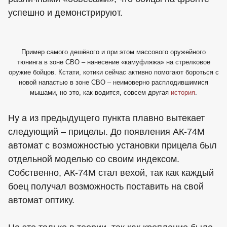
успешно и демонстрируют.
Пример самого дешёвого и при этом массового оружейного
тюнинга в зоне СВО – нанесение «камуфляжа» на стрелковое
оружие бойцов. Кстати, котики сейчас активно помогают бороться с
новой напастью в зоне СВО – неимоверно расплодившимися
мышами, но это, как водится, совсем другая
история
.
Ну а из предыдущего пункта плавно вытекает
следующий – прицелы. До появления АК-74М
автомат с возможностью установки прицела был
отдельной моделью со своим индексом.
Собственно, АК-74М стал вехой, так как каждый
боец получал возможность поставить на свой
автомат оптику.