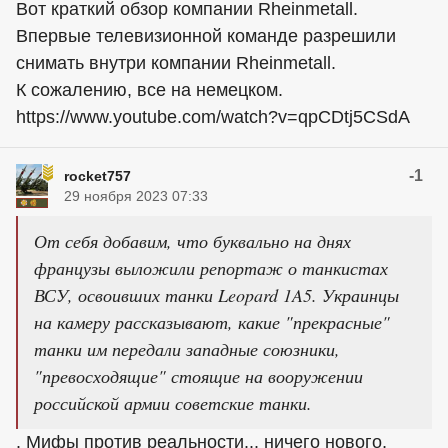
Вот краткий обзор компании Rheinmetall.
Впервые телевизионной команде разрешили
снимать внутри компании Rheinmetall.
К сожалению, все на немецком.
https://www.youtube.com/watch?v=qpCDtj5CSdA
-1
rocket757
29 ноября 2023 07:33
От себя добавим, что буквально на днях
французы выложили репортаж о танкистах
ВСУ, освоивших танки Leopard 1A5. Украинцы
на камеру рассказывают, какие "прекрасные"
танки им передали западные союзники,
"превосходящие" стоящие на вооружении
российской армии советские танки.
. Мифы против реальности... ничего нового,