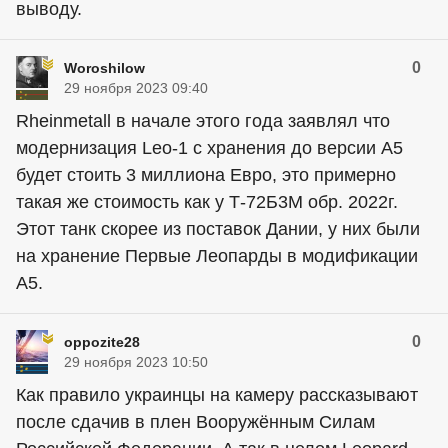
выводу.
0
Woroshilow
29 ноября 2023 09:40
Rheinmetall в начале этого года заявлял что
модернизация Leo-1 с хранения до версии A5
будет стоить 3 миллиона Евро, это примерно
такая же стоимость как у Т-72Б3М обр. 2022г.
Этот танк скорее из поставок Дании, у них были
на хранение Первые Леопарды в модификации
A5.
0
oppozite28
29 ноября 2023 10:50
Как правило украинцы на камеру рассказывают
после сдачив в плен Вооружённым Силам