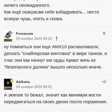
ничего неожиданного.
Как ещё скакуасам себя взбадривать... нести
всякую чушь, опять и снова.
0
Forcecom
29 ноября 2023 09:22
ну помниться они еще АМХ10 расхваливали,
дескать "снайперская винтовка" в мире танков, и
счас они как начнут ею орды Армат жечь из
"безопасного далека" вышло несколько иначе.
+2
AdAstra
29 ноября 2023 08:52
А экипаж то бежал, значит как минимум могли
передвигаться на своих двоих после поражения.