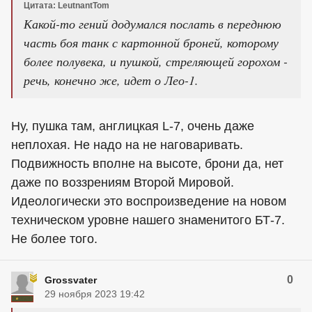
Цитата: LeutnantTom
Какой-то гений додумался послать в переднюю
часть боя танк с картонной броней, которому
более полувека, и пушкой, стреляющей горохом -
речь, конечно же, идет о Лео-1.
Ну, пушка там, англицкая L-7, очень даже
неплохая. Не надо на не наговаривать.
Подвижность вполне на высоте, брони да, нет
даже по воззрениям Второй Мировой.
Идеологически это воспроизведение на новом
техническом уровне нашего знаменитого БТ-7.
Не более того.
0
Grossvater
29 ноября 2023 19:42