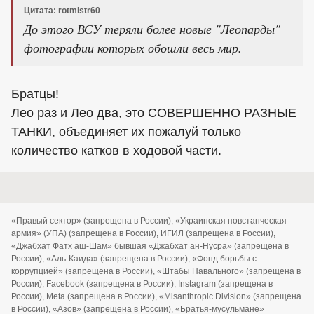
Цитата: rotmistr60
До этого ВСУ теряли более новые "Леопарды"
фотографии которых обошли весь мир.
Братцы!
Лео раз и Лео два, это СОВЕРШЕННО РАЗНЫЕ
ТАНКИ, объединяет их пожалуй только
количество катков в ходовой части.
«Правый сектор» (запрещена в России), «Украинская повстанческая
армия» (УПА) (запрещена в России), ИГИЛ (запрещена в России),
«Джабхат Фатх аш-Шам» бывшая «Джабхат ан-Нусра» (запрещена в
России), «Аль-Каида» (запрещена в России), «Фонд борьбы с
коррупцией» (запрещена в России), «Штабы Навального» (запрещена в
России), Facebook (запрещена в России), Instagram (запрещена в
России), Meta (запрещена в России), «Misanthropic Division» (запрещена
в России), «Азов» (запрещена в России), «Братья-мусульмане»