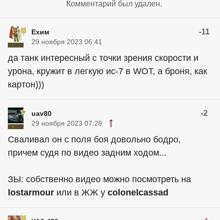
Комментарий был удален.
-11
Ехим
29 ноября 2023 06:41
да танк интересный с точки зрения скорости и
урона, кружит в легкую ис-7 в WOT, а броня, как
картон)))
-2
uav80
29 ноября 2023 07:28
Сваливал он с поля боя довольно бодро,
причем судя по видео задним ходом...
ЗЫ: собственно видео можно посмотреть на
lostarmour
или в ЖЖ у
colonelcassad