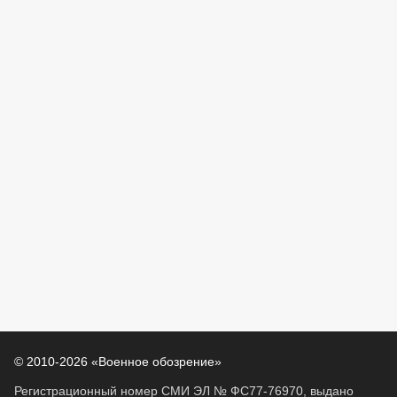
© 2010-2026 «Военное обозрение»
Регистрационный номер СМИ ЭЛ № ФС77-76970, выдано