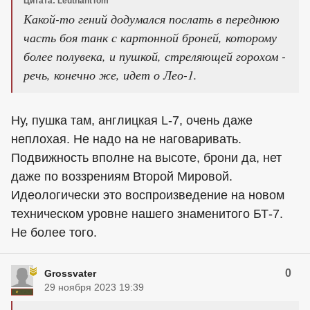
Цитата: LeutnantTom
Какой-то гений додумался послать в переднюю
часть боя танк с картонной броней, которому
более полувека, и пушкой, стреляющей горохом -
речь, конечно же, идет о Лео-1.
Ну, пушка там, англицкая L-7, очень даже
неплохая. Не надо на не наговаривать.
Подвижность вполне на высоте, брони да, нет
даже по воззрениям Второй Мировой.
Идеологически это воспроизведение на новом
техническом уровне нашего знаменитого БТ-7.
Не более того.
0
Grossvater
29 ноября 2023 19:39