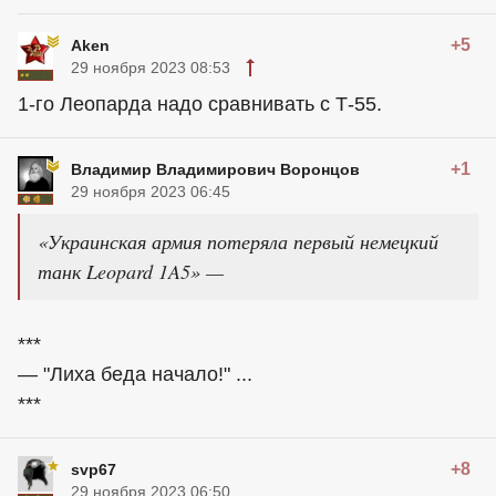
+5
Aken
29 ноября 2023 08:53
1-го Леопарда надо сравнивать с Т-55.
+1
Владимир Владимирович Воронцов
29 ноября 2023 06:45
«Украинская армия потеряла первый немецкий
танк Leopard 1A5» —
***
— "Лиха беда начало!" ...
***
+8
svp67
29 ноября 2023 06:50