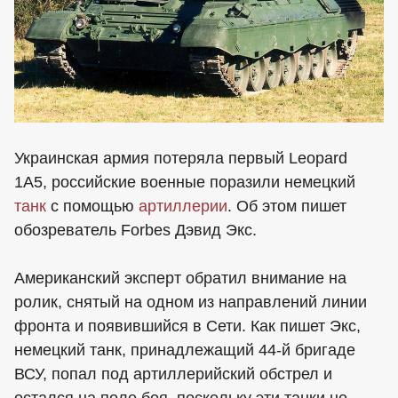
Украинская армия потеряла первый Leopard
1A5, российские военные поразили немецкий
танк
с помощью
артиллерии
. Об этом пишет
обозреватель Forbes Дэвид Экс.
Американский эксперт обратил внимание на
ролик, снятый на одном из направлений линии
фронта и появившийся в Сети. Как пишет Экс,
немецкий танк, принадлежащий 44-й бригаде
ВСУ, попал под артиллерийский обстрел и
остался на поле боя, поскольку эти танки не