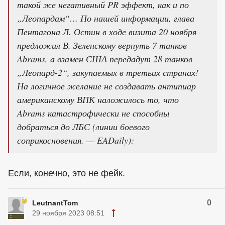
такой же негативный PR эффект, как и по
„Леопардам“… По нашей информации, глава
Пентагона Л. Остин в ходе визита 20 ноября
предложил В. Зеленскому вернуть 7 танков
Abrams, а взамен США передадут 28 танков
„Леопард-2“, закупаемых в третьих странах!
На логичное желание не создавать антипиар
американскому ВПК наложилось то, что
Abrams катастрофически не способны
добраться до ЛБС (линии боевого
соприкосновения. — EADaily):
Если, конечно, это не фейк.
0
LeutnantTom
29 ноября 2023 08:51