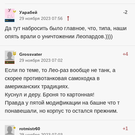
-2
Уарабей
29 ноября 2023 07:56
Да тут набросить было главное, что, типа, наши
опять врали о уничтожении Леопардов.))))
+4
Grossvater
29 ноября 2023 07:02
Если по теме, то Лео-раз вообще не танк, а
скорее противотанковая самоходка в
американских традициях.
Куснул и деру. Броня то картонная!
Правда у пятой модификации на башне что т
понавешали, но корпус то остался прежним.
+1
rotmistr60
29 ноября 2023 07:03