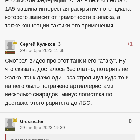
Российской Федерации. А так в целом Leopard
1A5 машина интересная раскрытие потенциала
которого зависит от грамотности экипажа, а
также концепции тактики его применения
+1
Сергей Куликов_3
29 ноября 2023 11:38
Смотрел видео про этот танк и его "атаку". Ну
что сказать, досталось бесплатно, потерять не
жалко, танк даже один раз стрельнул куда-то и
на него было потрачено артиллеристами
несколько снарядов, минус логистика по
доставке этого раритета до ЛБС.
0
Grossvater
29 ноября 2023 19:39