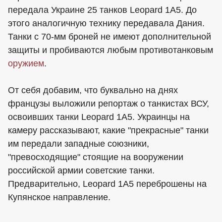
передала Украине 25 танков Leopard 1A5. До
этого аналогичную технику передавала Дания.
Танки с 70-мм броней не имеют дополнительной
защиты и пробиваются любым противотанковым
оружием
.
От себя добавим, что буквально на днях
французы выложили репортаж о танкистах ВСУ,
освоивших танки Leopard 1A5. Украинцы на
камеру рассказывают, какие "прекрасные" танки
им передали западные союзники,
"превосходящие" стоящие на вооружении
российской армии советские танки.
Предварительно, Leopard 1A5 переброшены на
Купянское направление.