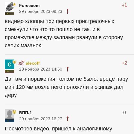
+1
Forcecom
29 ноября 2023 09:23
видимо хлопцы при первых пристрелочных
смекнули что что-то пошло не так. и в
промежутке между залпами рванули в сторону
своих мазанок.
+2
alexoff
29 ноября 2023 14:50
Да там и поражения толком не было, вроде пару
мин 120 мм возле него положили и экипаж дал
деру
0
ВПП-1
29 ноября 2023 16:27
Посмотрев видео, пришёл к аналогичному