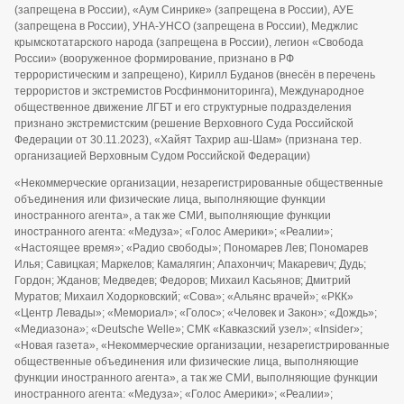
(запрещена в России), «Аум Синрике» (запрещена в России), АУЕ
(запрещена в России), УНА-УНСО (запрещена в России), Меджлис
крымскотатарского народа (запрещена в России), легион «Свобода
России» (вооруженное формирование, признано в РФ
террористическим и запрещено), Кирилл Буданов (внесён в перечень
террористов и экстремистов Росфинмониторинга), Международное
общественное движение ЛГБТ и его структурные подразделения
признано экстремистским (решение Верховного Суда Российской
Федерации от 30.11.2023), «Хайят Тахрир аш-Шам» (признана тер.
организацией Верховным Судом Российской Федерации)
«Некоммерческие организации, незарегистрированные общественные
объединения или физические лица, выполняющие функции
иностранного агента», а так же СМИ, выполняющие функции
иностранного агента: «Медуза»; «Голос Америки»; «Реалии»;
«Настоящее время»; «Радио свободы»; Пономарев Лев; Пономарев
Илья; Савицкая; Маркелов; Камалягин; Апахончич; Макаревич; Дудь;
Гордон; Жданов; Медведев; Федоров; Михаил Касьянов; Дмитрий
Муратов; Михаил Ходорковский; «Сова»; «Альянс врачей»; «РКК»
«Центр Левады»; «Мемориал»; «Голос»; «Человек и Закон»; «Дождь»;
«Медиазона»; «Deutsche Welle»; СМК «Кавказский узел»; «Insider»;
«Новая газета», «Некоммерческие организации, незарегистрированные
общественные объединения или физические лица, выполняющие
функции иностранного агента», а так же СМИ, выполняющие функции
иностранного агента: «Медуза»; «Голос Америки»; «Реалии»;