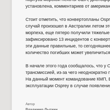
установлена, комментариев от американ
Стоит отметить, что конвертопланы Osp
случай произошел в Австралии летом это
морпеха, еще пятеро получили тяжелые
зафиксировано 13 инцидентов с конверт
эти данные правильные, то сегодняшне
количество погибших может увеличиться
В начале этого года сообщалось, что у
трансмиссией, из-за чего неоднократно
На данный момент командование КМП, 
эксплуатации Osprey в случае появлени
Владимир Лыткин