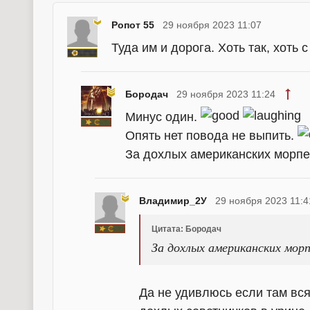
Ропот 55
29 ноября 2023 11:07
Туда им и дорога. Хоть так, хоть 
Бородач
29 ноября 2023 11:24
Минус один.
Опять нет повода не выпить.
За дохлых американских морп
Владимир_2У
29 ноября 2023 11:4
Цитата: Бородач
За дохлых американских морп
Да не удивлюсь если там вся