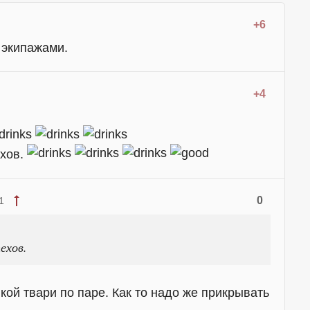
+6
с экипажами.
+4
ехов.
0
1
ехов.
кой твари по паре. Как то надо же прикрывать