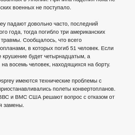
ских военных не поступало.
rey падают довольно часто, последний
го года, тогда погибло три американских
 травмы. Сообщалось, что всего
опланами, в которых погиб 51 человек. Если
е крушение будет четырнадцатым, а
 на восемь человек, находящихся на борту.
 Osprey имеются технические проблемы с
 приостанавливались полеты конвертопланов.
ВВС и ВМС США решают вопрос с отказом от
я замены.