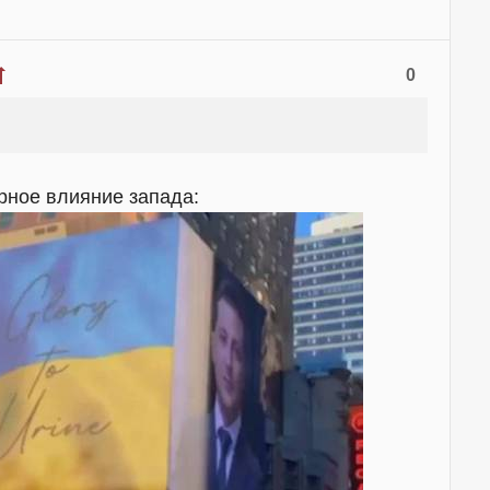
0
урное влияние запада: