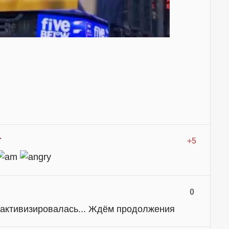
+5
0
активизировалась... Ждём продолжения