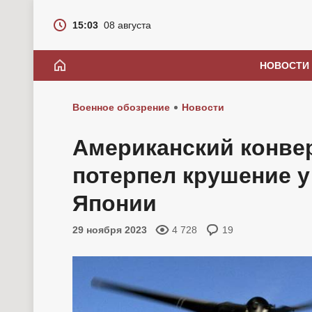
15:03
08 августа
НОВОСТИ
Военное обозрение
Новости
Американский конве
потерпел крушение у
Японии
29 ноября 2023
4 728
19