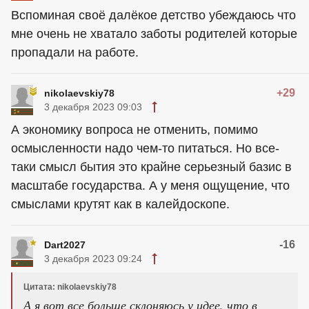
Вспоминая своё далёкое детство убеждаюсь что
мне очень не хватало заботы родителей которые
пропадали на работе.
+29
nikolaevskiy78
3 декабря 2023 09:03
А экономику вопроса не отменить, помимо
осмысленности надо чем-то питаться. Но все-
таки смысл бытия это крайне серьезный базис в
масштабе государства. А у меня ощущение, что
смыслами крутят как в калейдоскопе.
-16
Dart2027
3 декабря 2023 09:24
Цитата: nikolaevskiy78
А я вот все больше склоняюсь у идее, что в