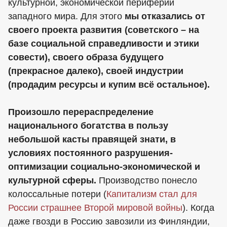
культурной, экономической периферии
западного мира. Для этого
мы отказались от
своего проекта развития (советского – на
базе социальной справедливости и этики
совести), своего образа будущего
(прекрасное далеко), своей индустрии
(продадим ресурсы и купим всё остальное).
Произошло перераспределение
национального богатства в пользу
небольшой касты правящей знати, в
условиях постоянного разрушения-
оптимизации социально-экономической и
культурной сферы.
Производство понесло
колоссальные потери (
Капитализм стал для
России страшнее Второй мировой войны
). Когда
даже гвозди в Россию завозили из Финляндии,