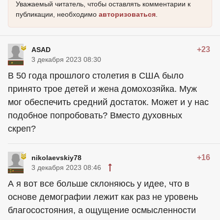
Уважаемый читатель, чтобы оставлять комментарии к
публикации, необходимо
авторизоваться
.
+23
ASAD
3 декабря 2023 08:30
В 50 года прошлого столетия в США было
принято трое детей и жена домохозяйка. Муж
мог обеспечить средний достаток. Может и у нас
подобное попробовать? Вместо духовных
скреп?
+16
nikolaevskiy78
3 декабря 2023 08:46
А я вот все больше склоняюсь у идее, что в
основе демографии лежит как раз не уровень
благосостояния, а ощущение осмысленности