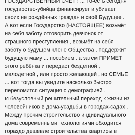
ГОСУДАРСТВЕННЫЙ СЧЁТ ! ... То-есть сегодня
государство-убийца финансирует и убивает
своих не рождённых граждан и своё Будущее .
А вот если Государство (НАСТОЯЩЕЕ) возьмёт
на себя заботу отговорить девчонок от
страшного преступления , возьмёт на себя
заботу о будущем члене Общества , поддержит
будущую маму ... пособием , а затем ПРИМЕТ
этого ребёнка и передаст бездетной ,
малодетной , или просто желающей , но СЕМЬЕ
... вот тогда вы увидите насколько быстро
переломится ситуация с демографией .
И безусловный решительный переход к жизни из
человейников в дома-усадьбы в городах-садах .
Между прочим строительство индивидуального
дома современными технологиями обходится
гораздо дешевле строительства квартиры в