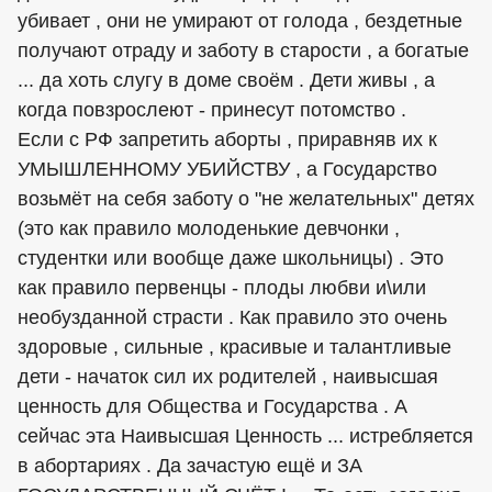
убивает , они не умирают от голода , бездетные
получают отраду и заботу в старости , а богатые
... да хоть слугу в доме своём . Дети живы , а
когда повзрослеют - принесут потомство .
Если с РФ запретить аборты , приравняв их к
УМЫШЛЕННОМУ УБИЙСТВУ , а Государство
возьмёт на себя заботу о "не желательных" детях
(это как правило молоденькие девчонки ,
студентки или вообще даже школьницы) . Это
как правило первенцы - плоды любви и\или
необузданной страсти . Как правило это очень
здоровые , сильные , красивые и талантливые
дети - начаток сил их родителей , наивысшая
ценность для Общества и Государства . А
сейчас эта Наивысшая Ценность ... истребляется
в абортариях . Да зачастую ещё и ЗА