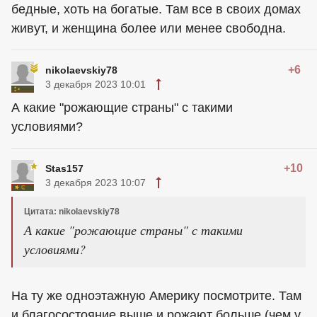
бедные, хоть на богатые. Там все в своих домах
живут, и женщина более или менее свободна.
+6
nikolaevskiy78
3 декабря 2023 10:01
А какие "рожающие страны" с такими
условиями?
+10
Stas157
3 декабря 2023 10:07
Цитата: nikolaevskiy78
А какие "рожающие страны" с такими
условиями?
На ту же одноэтажную Америку посмотрите. Там
и благосостояние выше и рожают больше (чем у