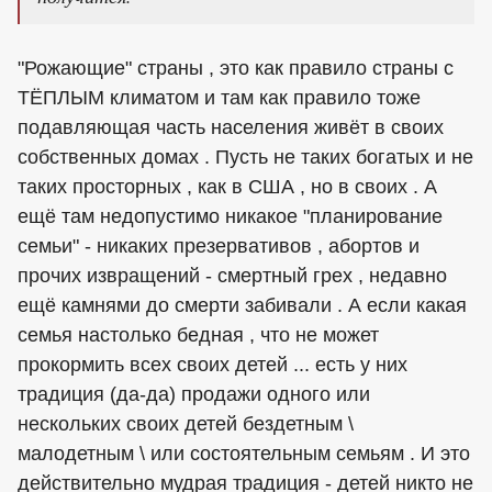
"Рожающие" страны , это как правило страны с
ТЁПЛЫМ климатом и там как правило тоже
подавляющая часть населения живёт в своих
собственных домах . Пусть не таких богатых и не
таких просторных , как в США , но в своих . А
ещё там недопустимо никакое "планирование
семьи" - никаких презервативов , абортов и
прочих извращений - смертный грех , недавно
ещё камнями до смерти забивали . А если какая
семья настолько бедная , что не может
прокормить всех своих детей ... есть у них
традиция (да-да) продажи одного или
нескольких своих детей бездетным \
малодетным \ или состоятельным семьям . И это
действительно мудрая традиция - детей никто не