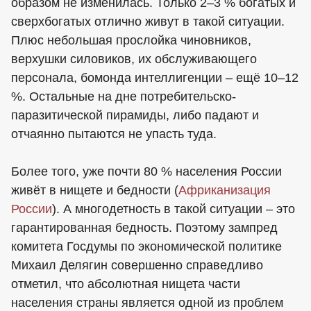
образом не изменилась. Только 2–3 % богатых и
сверхбогатых отлично живут в такой ситуации.
Плюс небольшая прослойка чиновников,
верхушки силовиков, их обслуживающего
персонала, бомонда интеллигенции – ещё 10–12
%. Остальные на дне потребительско-
паразитической пирамиды, либо падают и
отчаянно пытаются не упасть туда.
Более того, уже почти 80 % населения России
живёт в нищете и бедности (
Африканизация
России
). А многодетность в такой ситуации – это
гарантированная бедность. Поэтому зампред
комитета Госдумы по экономической политике
Михаил Делягин совершенно справедливо
отметил, что абсолютная нищета части
населения страны является одной из проблем