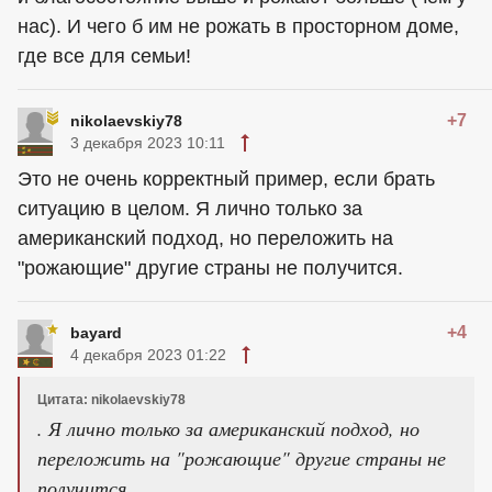
нас). И чего б им не рожать в просторном доме,
где все для семьи!
+7
nikolaevskiy78
3 декабря 2023 10:11
Это не очень корректный пример, если брать
ситуацию в целом. Я лично только за
американский подход, но переложить на
"рожающие" другие страны не получится.
+4
bayard
4 декабря 2023 01:22
Цитата: nikolaevskiy78
. Я лично только за американский подход, но
переложить на "рожающие" другие страны не
получится.