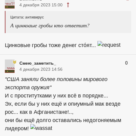
4 декабря 2023 15:00
Цитата: антивирус
А цинкоаые гробы кто ответит?
Цинковые гробы тоже денег стóят...
0
Смею_заметить_
4 декабря 2023 14:56
"США заняли более половины мирового
экспорта оружия"
И с проститутками у них всё в порядке...
Эх, если бы у них ещё и опиумный мак везде
рос... как в Афганистане!..,
они бы ещё долго оставались недогоняемым
лидером!