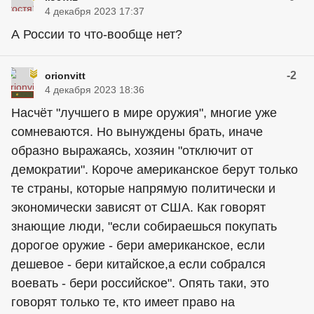
4 декабря 2023 17:37
А России то что-вообще нет?
-2
orionvitt
4 декабря 2023 18:36
Насчёт "лучшего в мире оружия", многие уже
сомневаются. Но вынуждены брать, иначе
образно выражаясь, хозяин "отключит от
демократии". Короче американское берут только
те страны, которые напрямую политически и
экономически зависят от США. Как говорят
знающие люди, "если собираешься покупать
дорогое оружие - бери американское, если
дешевое - бери китайское,а если собрался
воевать - бери российское". Опять таки, это
говорят только те, кто имеет право на