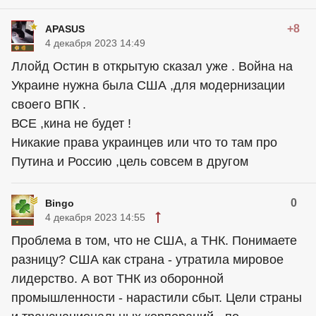
+8
APASUS
4 декабря 2023 14:49
Ллойд Остин в открытую сказал уже . Война на
Украине нужна была США ,для модернизации
своего ВПК .
ВСЕ ,кина не будет !
Никакие права украинцев или что то там про
Путина и Россию ,цель совсем в другом
0
Bingo
4 декабря 2023 14:55
Проблема в том, что не США, а ТНК. Понимаете
разницу? США как страна - утратила мировое
лидерство. А вот ТНК из оборонной
промышленности - нарастили сбыт. Цели страны