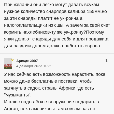
При желании они легко могут давать всукам
нужное количество снарядов калибра 155мм,но
за эти снаряды платит не ук-роина а
налогоплательщики из сшы. А зачем за свой счет
кормить нахлебников-ту же ук-,роину?Поэтому
янки делают снаряды для себя и для продажи,а
для раздачи даром должна работать европа.
-1
Аркадий007
4 декабря 2023 16:39
У нас сейчас есть возможность нарастить, пока
можно даже бесплатные поставки, чтобы
затянуть в садок, страны Африки где есть
"музыканты".
И плюс надо лёгкое вооружение подарить в
Афган, пока америкосы там совсем нас не