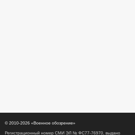
© 2010-2026 «Военное обозрение»
Регистрационный номер СМИ ЭЛ № ФС77-76970, выдано