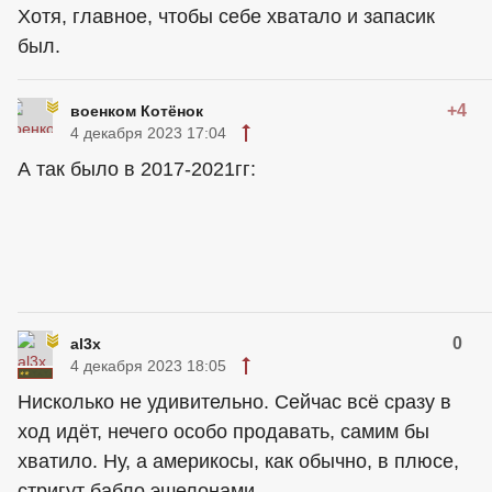
Хотя, главное, чтобы себе хватало и запасик
был.
+4
военком Котёнок
4 декабря 2023 17:04
А так было в 2017-2021гг:
0
al3x
4 декабря 2023 18:05
Нисколько не удивительно. Сейчас всё сразу в
ход идëт, нечего особо продавать, самим бы
хватило. Ну, а америкосы, как обычно, в плюсе,
стригут бабло эшелонами.