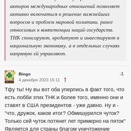
акторов международных отношений позволяет
активно включаться в решение важнейших
вопросов и проблем мировой политики, ранее
относимых к компетенции наций-государств.
ТНК спонсируют, кредитуют и инвестируют в
национальную экономику, а в отдельных случаях
напрямую ей управляют.
-1
Bingo
4 декабря 2023 15:11
Тфу ты! Ну вы вот оба уперлись в факт того, что
есть лобби этих ТНК и более того, именно они и
ставят в США президентов - уже давно. Ну и -
"что, дружок, каков итог? Обмишурился чуток?
Только сей чуток потянет лет примерно на пяток"
Является для страны благом уничтожение