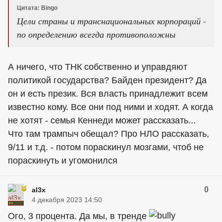
Цитата: Bingo
Цели страны и транснациональных корпораций -
по определению всегда противоположны
А ничего, что ТНК собственно и управдяют
политикой государства? Байден президент? Да
он и есть презик. Вся власть принадлежит всем
известно кому. Все они под ними и ходят. А когда
не хотят - семья Кеннеди может рассказать...
Что там трампыч обещал? Про НЛО рассказать,
9/11 и т.д. - потом пораскинул мозгами, чтоб не
пораскинуть и угомонился
0
al3x
4 декабря 2023 14:50
Ого, 3 процента. Да мы, в тренде