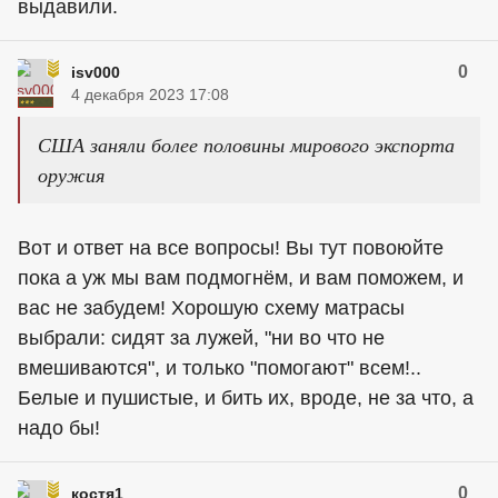
выдавили.
0
isv000
4 декабря 2023 17:08
США заняли более половины мирового экспорта
оружия
Вот и ответ на все вопросы! Вы тут повоюйте
пока а уж мы вам подмогнём, и вам поможем, и
вас не забудем! Хорошую схему матрасы
выбрали: сидят за лужей, "ни во что не
вмешиваются", и только "помогают" всем!..
Белые и пушистые, и бить их, вроде, не за что, а
надо бы!
0
костя1