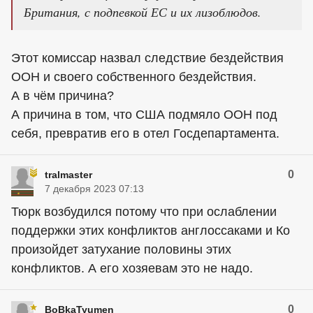
Британия, с подпевкой ЕС и их лизоблюдов.
Этот комиссар назвал следствие бездействия
ООН и своего собственного бездействия.
А в чём причина?
А причина в том, что США подмяло ООН под
себя, превратив его в отел Госдепартамента.
0
tralmaster
7 декабря 2023 07:13
Тюрк возбудился потому что при ослаблении
поддержки этих конфликтов англоссаками и Ко
произойдет затухание половины этих
конфликтов. А его хозяевам это не надо.
0
BoBkaTyumen