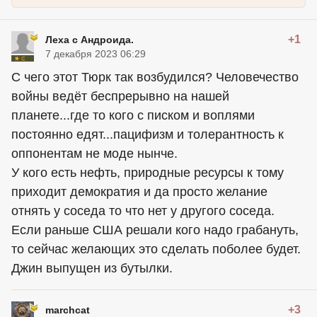
+1
Леха с Андроида.
7 декабря 2023 06:29
С чего этот Тюрк так возбудился? Человечество
войны ведёт беспрерывно на нашей
планете...где то кого с писком и воплями
постоянно едят...пацифизм и толерантность к
оппонентам не моде нынче.
У кого есть нефть, природные ресурсы к тому
приходит демократия и да просто желание
отнять у соседа то что нет у другого соседа.
Если раньше США решали кого надо грабануть,
то сейчас желающих это сделать поболее будет.
Джин выпущен из бутылки.
+3
marchcat