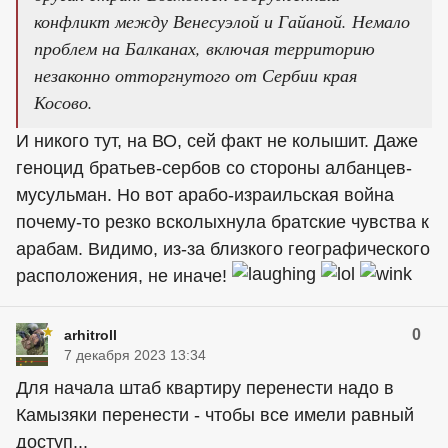
конфликт между Венесуэлой и Гайаной. Немало
проблем на Балканах, включая территорию
незаконно отторгнутого от Сербии края
Косово.
И никого тут, на ВО, сей факт не колышит. Даже
геноцид братьев-сербов со стороны албанцев-
мусульман. Но вот арабо-израильская война
почему-то резко всколыхнула братские чувства к
арабам. Видимо, из-за близкого географического
расположения, не иначе!
0
arhitroll
7 декабря 2023 13:34
Для начала штаб квартиру перенести надо в
Камызяки перенести - чтобы все имели равный
доступ...