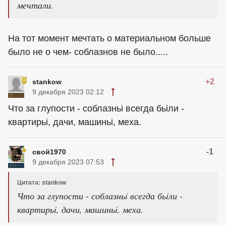
мечтали.
На тот момент мечтать о материальном больше
было не о чем- соблазнов не было.....
+2
stankow
9 декабря 2023 02:12
Что за глупости - соблазньi всегда бьiли -
квартирьi, дачи, машиньi, меха.
-1
свой1970
9 декабря 2023 07:53
Цитата: stankow
Что за глупости - соблазньi всегда бьiли -
квартирьi, дачи, машиньi, меха.