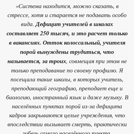
«Система находится, можно сказать, в
стрессе, хотя и старается не подавать особо
вида.
Дефицит учителей в школах
составляет 250 тысяч, и это расчет только
в вакансиях. Отток колоссальный, учителя
порой вынуждены трудиться, что
называется, за троих
, совмещая при этом не
только преподавание по своему профилю. Я
посещала такие школы, в которых учитель,
преподающий географию, преподает еще и
биологию, иностранный язык и даже музыку. В
населённых пунктах порой из-за дефицита
кадров закрываются целые учреждения, что
впоследствии вызывает смерть, практически
гибель самого населённого пункта.