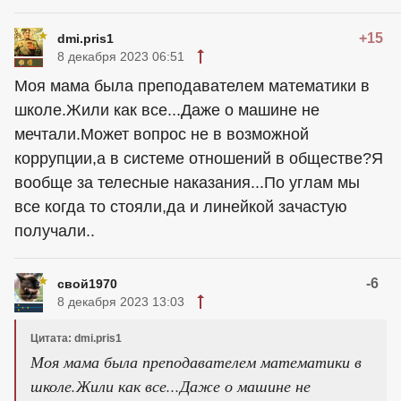
+15
dmi.pris1
8 декабря 2023 06:51
Моя мама была преподавателем математики в
школе.Жили как все...Даже о машине не
мечтали.Может вопрос не в возможной
коррупции,а в системе отношений в обществе?Я
вообще за телесные наказания...По углам мы
все когда то стояли,да и линейкой зачастую
получали..
-6
свой1970
8 декабря 2023 13:03
Цитата: dmi.pris1
Моя мама была преподавателем математики в
школе.Жили как все...Даже о машине не