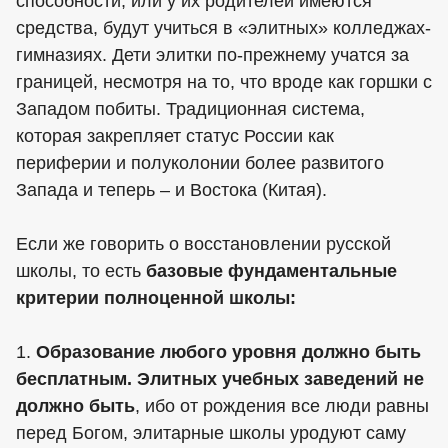
способности, или у их родителей имеются
средства, будут учиться в «элитных» колледжах-
гимназиях. Дети элитки по-прежнему учатся за
границей, несмотря на то, что вроде как горшки с
Западом побиты. Традиционная система,
которая закрепляет статус России как
периферии и полуколонии более развитого
Запада и теперь – и Востока (Китая).
Если же говорить о восстановлении русской
школы, то есть
базовые фундаментальные
критерии полноценной школы:
1.
Образование любого уровня должно быть
бесплатным. Элитных учебных заведений не
должно быть
, ибо от рождения все люди равны
перед Богом, элитарные школы уродуют саму