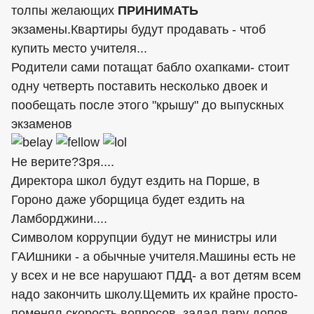
толпы желающих
ПРИНИМАТЬ
экзамены.Квартиры будут продавать - чтоб
купить место учителя...
Родители сами потащат бабло охапками- стоит
одну четверть поставить несколько двоек и
пообещать после этого "крышу" до выпускных
экзаменов
Не верите?Зря....
Директора школ будут ездить на Порше, в
Гороно даже уборщица будет ездить на
Ламборджини....
Символом коррупции будут не министры или
ГАИшники - а обычные учителя.Машины есть не
у всех и не все нарушают ПДД- а вот детям всем
надо закончить школу.Щемить их крайне просто-
поменял скорость вопросов, задал пару допов,