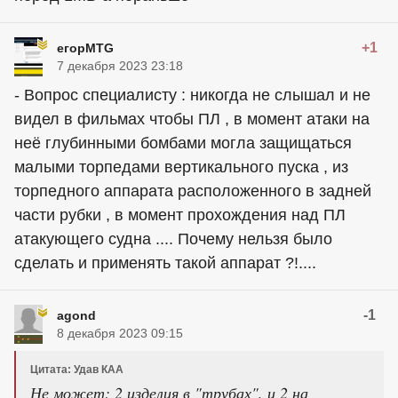
+1
егорMTG
7 декабря 2023 23:18
- Вопрос специалисту : никогда не слышал и не
видел в фильмах чтобы ПЛ , в момент атаки на
неё глубинными бомбами могла защищаться
малыми торпедами вертикального пуска , из
торпедного аппарата расположенного в задней
части рубки , в момент прохождения над ПЛ
атакующего судна .... Почему нельзя было
сделать и применять такой аппарат ?!....
-1
agond
8 декабря 2023 09:15
Цитата: Удав КАА
Не может: 2 изделия в "трубах", и 2 на