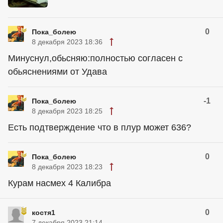
0
Пока_болею
8 декабря 2023 18:36
Минуснул,обьсняю:полностью согласен с
обьяснениями от Удава
-1
Пока_болею
8 декабря 2023 18:25
Есть подтверждение что в плур может 636?
0
Пока_болею
8 декабря 2023 18:23
Курам насмех 4 Калибра
0
костя1
7 декабря 2023 21:14