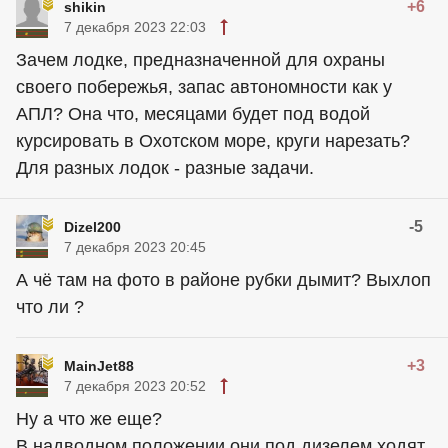
+6
shikin
7 декабря 2023 22:03
Зачем лодке, предназначенной для охраны
своего побережья, запас автономности как у
АПЛ? Она что, месяцами будет под водой
курсировать в Охотском море, круги нарезать?
Для разных лодок - разные задачи.
-5
Dizel200
7 декабря 2023 20:45
А чё там на фото в районе рубки дымит? Выхлоп
что ли ?
+3
MainJet88
7 декабря 2023 20:52
Ну а что же еще?
В надводном положении они под дизелем ходят.