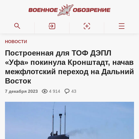
НОВОСТИ
Построенная для ТОФ ДЭПЛ
«Уфа» покинула Кронштадт, начав
межфлотский переход на Дальний
Восток
7 декабря 2023
4 914
43