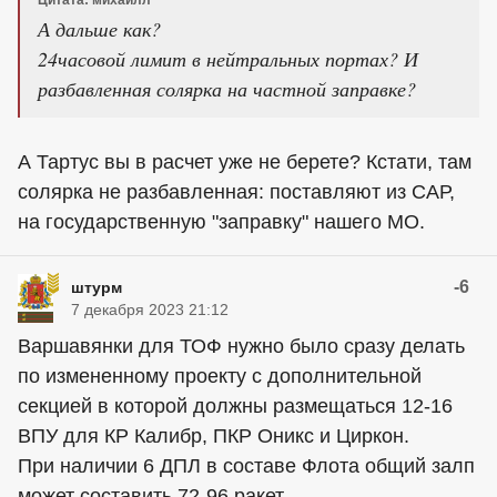
Цитата: михаилл
А дальше как?
24часовой лимит в нейтральных портах? И
разбавленная солярка на частной заправке?
А Тартус вы в расчет уже не берете? Кстати, там
солярка не разбавленная: поставляют из САР,
на государственную "заправку" нашего МО.
-6
штурм
7 декабря 2023 21:12
Варшавянки для ТОФ нужно было сразу делать
по измененному проекту с дополнительной
секцией в которой должны размещаться 12-16
ВПУ для КР Калибр, ПКР Оникс и Циркон.
При наличии 6 ДПЛ в составе Флота общий залп
может составить 72-96 ракет.