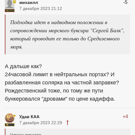
-5
михаилл
7 декабря 2023 21:12
Подлодка идет в надводном положении в
сопровождении морского буксира "Сергей Балк",
который проводит ее только до Средиземного
моря.
А дальше как?
24часовой лимит в нейтральных портах? И
разбавленная солярка на частной заправке?
Рождественский тоже, по тому же пути
бункеровался "дровами" по цене кадиффа.
+4
Удав КАА
7 декабря 2023 22:29