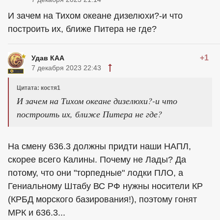
И зачем на Тихом океане дизелюхи?-и что
построить их, ближе Питера не где?
+1
Удав КАА
7 декабря 2023 22:43
Цитата: костя1
И зачем на Тихом океане дизелюхи?-и что
построить их, ближе Питера не где?
На смену 636.3 должны придти наши НАПЛ,
скорее всего Калины. Почему не Лады? Да
потому, что они "торпедные" лодки ПЛО, а
Гениальному Штабу ВС РФ нужны носители КР
(КРБД морского базирования!), поэтому гонят
МРК и 636.3...