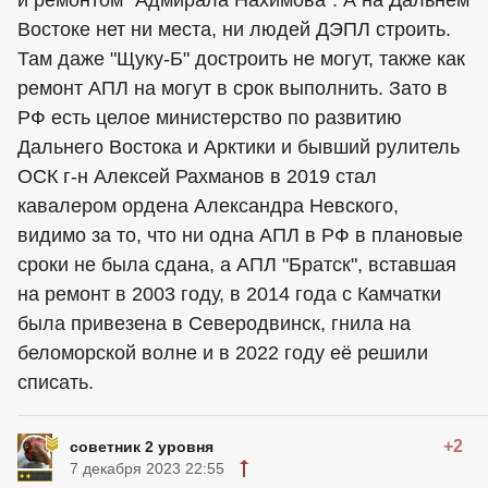
и ремонтом "Адмирала Нахимова". А на Дальнем
Востоке нет ни места, ни людей ДЭПЛ строить.
Там даже "Щуку-Б" достроить не могут, также как
ремонт АПЛ на могут в срок выполнить. Зато в
РФ есть целое министерство по развитию
Дальнего Востока и Арктики и бывший рулитель
ОСК г-н Алексей Рахманов в 2019 стал
кавалером ордена Александра Невского,
видимо за то, что ни одна АПЛ в РФ в плановые
сроки не была сдана, а АПЛ "Братск", вставшая
на ремонт в 2003 году, в 2014 года с Камчатки
была привезена в Северодвинск, гнила на
беломорской волне и в 2022 году её решили
списать.
+2
советник 2 уровня
7 декабря 2023 22:55