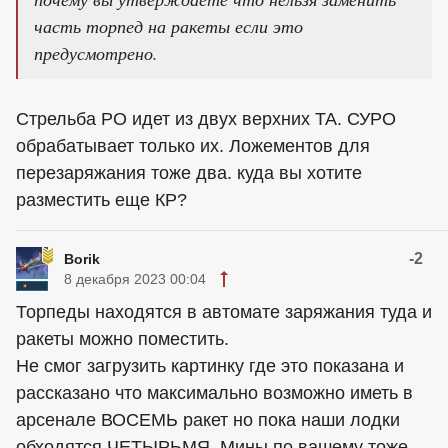
часть торпед на ракеты если это
предусмотрено.
Стрельба РО идет из двух верхних ТА. СУРО
обрабатывает только их. Ложементов для
перезаряжания тоже два. куда вы хотите
разместить еще КР?
-2
Borik
8 декабря 2023 00:04
Торпеды находятся в автомате заряжания туда и
ракеты можно поместить.
Не смог загрузить картинку где это показана и
рассказано что максимально возможно иметь в
арсенале ВОСЕМЬ ракет но пока наши лодки
обходятся ЧЕТЫРЬМЯ. Мины по вашему тоже