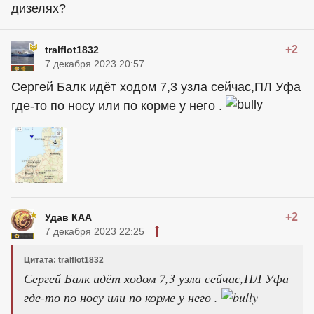
дизелях?
+2
tralflot1832
7 декабря 2023 20:57
Сергей Балк идёт ходом 7,3 узла сейчас,ПЛ Уфа
где-то по носу или по корме у него .
+2
Удав КАА
7 декабря 2023 22:25
Цитата: tralflot1832
Сергей Балк идёт ходом 7,3 узла сейчас,ПЛ Уфа
где-то по носу или по корме у него .