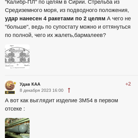
"Калибр-ПЛ" по целям в Сирии. Стрельба из
Средиземного моря, из подводного положения,
удар нанесен 4 ракетами по 2 целям
А чего не
"больше", ведь по супостату можно и оттянуться
по полной, чего их жалеть,бармалеев?
+2
Удав КАА
8 декабря 2023 16:00
А вот как выглядит изделие 3М54 в первом
отсеке :