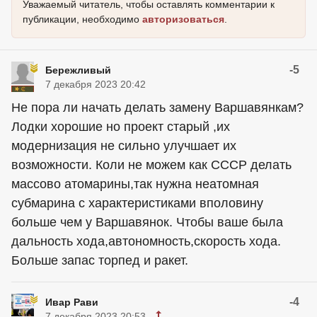
Уважаемый читатель, чтобы оставлять комментарии к
публикации, необходимо
авторизоваться
.
-5
Бережливый
7 декабря 2023 20:42
Не пора ли начать делать замену Варшавянкам?
Лодки хорошие но проект старый ,их
модернизация не сильно улучшает их
возможности. Коли не можем как СССР делать
массово атомарины,так нужна неатомная
субмарина с характеристиками вполовину
больше чем у Варшавянок. Чтобы ваше была
дальность хода,автономность,скорость хода.
Больше запас торпед и ракет.
-4
Ивар Рави
7 декабря 2023 20:53