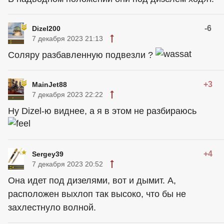
-6
Dizel200
7 декабря 2023 21:13
Соляру разбавленную подвезли ?
+3
MainJet88
7 декабря 2023 22:22
Ну Dizel-ю виднее, а я в этом не разбираюсь
+4
Sergey39
7 декабря 2023 20:52
Она идет под дизелями, вот и дымит. А,
расположен выхлоп так высоко, что бы не
захлестнуло волной.