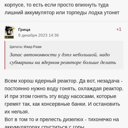
корпусе, то есть если просто впихнуть туда
лишний аккумулятор или торпеды лодка утонет
+1
Грица
8 декабря 2023 14:36
Цитата: Ивар Рави
Запас автономности у дэпл небольшой, надо
субмарины на ядерном реакторе больше делать
Всем хорош ядерный реактор. Да вот, незадача -
постоянно нужно воду гонять, охлаждая реактор.
И при этом гонять эту воду насосами, которые
гремят так, как консервные банки. И остановить
их нельзя.
Вот в том то и прелесть дизелюх - тихонечко на
аккумуляторах спуститься с горы...