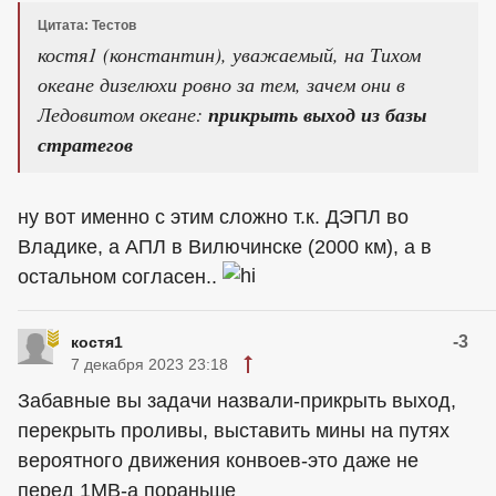
Цитата: Тестов
костя1 (константин), уважаемый, на Тихом
океане дизелюхи ровно за тем, зачем они в
Ледовитом океане:
прикрыть выход из базы
стратегов
ну вот именно с этим сложно т.к. ДЭПЛ во
Владике, а АПЛ в Вилючинске (2000 км), а в
остальном согласен..
-3
костя1
7 декабря 2023 23:18
Забавные вы задачи назвали-прикрыть выход,
перекрыть проливы, выставить мины на путях
вероятного движения конвоев-это даже не
перед 1МВ-а пораньше