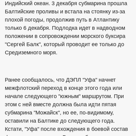
Индийский океан. 3 декабря субмарина прошла
Балтийские проливы и встала на стоянку из-за
плохой погоды, продолжив путь в Атлантику
только 6 декабря. Подлодка идет в надводном
положении в сопровождении морского буксира
"Сергей Балк", который проводит ее только до
Средиземного моря.
Ранее сообщалось, что ДЭПЛ "Уфа" начнет
межфлотский переход в конце этого года или
начале следующего "южным" маршрутом. При
этом с ней вместе должна была идти пятая
субмарина "Можайск", но ее, по-видимому,
оставили на Балтике до следующего года.
Кстати, "Уфа" после вхождения в боевой состав