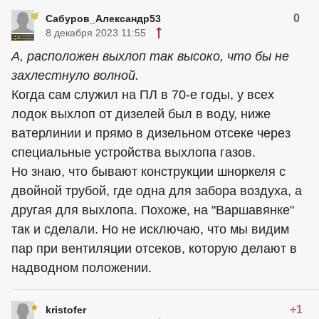
0
Сабуров_Александр53
8 декабря 2023 11:55
А, расположен выхлоп так высоко, что бы не
захлестнуло волной.
Когда сам служил на ПЛ в 70-е годы, у всех
лодок выхлоп от дизелей был в воду, ниже
ватерлинии и прямо в дизельном отсеке через
специальные устройства выхлопа газов.
Но знаю, что бывают конструкции шноркеля с
двойной трубой, где одна для забора воздуха, а
другая для выхлопа. Похоже, на "Варшавянке"
так и сделали. Но не исключаю, что мы видим
пар при вентиляции отсеков, которую делают в
надводном положении.
+1
kristofer