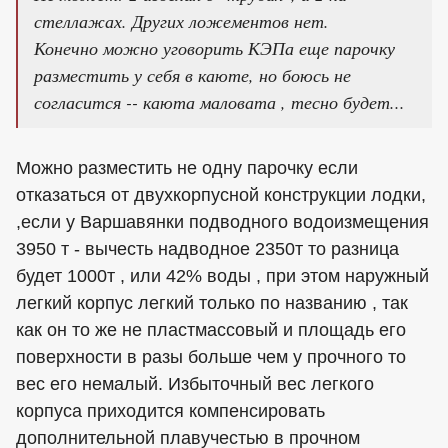
стеллажах. Других ложементов нет.
Конечно можно уговорить КЭПа еще парочку
разместить у себя в каюте, но боюсь не
согласится -- каюта маловата , тесно будет...
Можно разместить не одну парочку если
отказаться от двухкорпусной конструкции лодки,
,если у Варшавянки подводного водоизмещения
3950 т - вычесть надводное 2350т то разница
будет 1000т , или 42% воды , при этом наружный
легкий корпус легкий только по названию , так
как он то же не пластмассовый и площадь его
поверхности в разы больше чем у прочного то
вес его немалый. Избыточный вес легкого
корпуса приходится компенсировать
дополнительной плавучестью в прочном