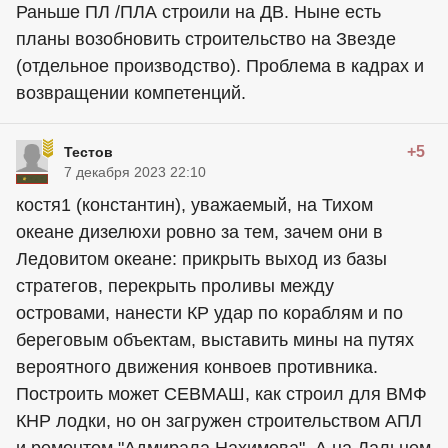
Раньше ПЛ /ПЛА строили на ДВ. Ныне есть
планы возобновить строительство на Звезде
(отдельное производство). Проблема в кадрах и
возвращении компетенций.
+5
Тестов
7 декабря 2023 22:10
костя1 (константин), уважаемый, на Тихом
океане дизелюхи ровно за тем, зачем они в
Ледовитом океане: прикрыть выход из базы
стратегов, перекрыть проливы между
островами, нанести КР удар по кораблям и по
береговым объектам, выставить мины на путях
вероятного движения конвоев противника.
Построить может СЕВМАШ, как строил для ВМФ
КНР лодки, но он загружен строительством АПЛ