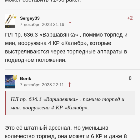
+2
Sergey39
7 декабря 2023 21:19
ПЛ пр. 636.3 «Варшавянка» , помимо торпед и
мин, вооружена 4 КР «Калибр», которые
выстреливаются через торпедные аппараты в
подводном положении.
0
Borik
7 декабря 2023 22:11
ПЛ пр. 636.3 «Варшавянка» , помимо торпед и
мин, вооружена 4 КР «Калибр»,
Это её штатный арсенал. Но уменьшив
количество торпед, она может и 6 КР и даже 8