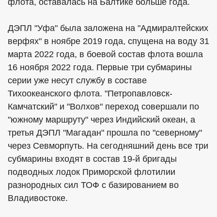
флота, оставалась на Балтике больше года.
ДЭПЛ "Уфа" была заложена на "Адмиралтейских
верфях" в ноябре 2019 года, спущена на воду 31
марта 2022 года, в боевой состав флота вошла
16 ноября 2022 года. Первые три субмарины
серии уже несут службу в составе
Тихоокеанского флота. "Петропавловск-
Камчатский" и "Волхов" переход совершали по
"южному маршруту" через Индийский океан, а
третья ДЭПЛ "Магадан" прошла по "северному"
через Севморпуть. На сегодняшний день все три
субмарины входят в состав 19-й бригады
подводных лодок Приморской флотилии
разнородных сил ТОФ с базированием во
Владивостоке.