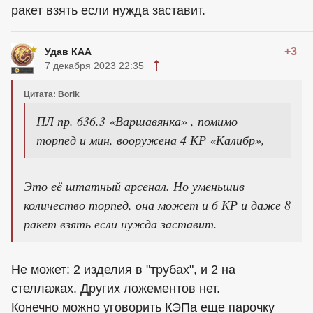
ракет взять если нужда заставит.
+3
Удав КАА
7 декабря 2023 22:35
Цитата: Borik
ПЛ пр. 636.3 «Варшавянка» , помимо
торпед и мин, вооружена 4 КР «Калибр»,
Это её штатный арсенал. Но уменьшив
количество торпед, она может и 6 КР и даже 8
ракет взять если нужда заставит.
Не может: 2 изделия в "трубах", и 2 на
стеллажах. Других ложементов нет.
Конечно можно уговорить КЭПа еще парочку