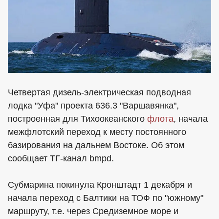
Четвертая дизель-электрическая подводная
лодка "Уфа" проекта 636.3 "Варшавянка",
построенная для Тихоокеанского
флота
, начала
межфлотский переход к месту постоянного
базирования на дальнем Востоке. Об этом
сообщает ТГ-канал bmpd.
Субмарина покинула Кронштадт 1 декабря и
начала переход с Балтики на ТОФ по "южному"
маршруту, т.е. через Средиземное море и