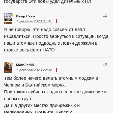
государств.Эти воды удел дизельных ПЛ.
-4
Ивар Рави
7 декабря 2023 21:31
Я не говорю, что надо совсем от дэпл
избавляться. Просто вернуться к ситуации, когда
наши атомные подводные лодки держали в
страхе весь флот НАТО
+2
MainJet88
7 декабря 2023 22:32
Тем более нечего делать атомным лодкам в
Черном и Балтийском морях.
При таких глубинах - одно неловкое движение и
носом в грунт.
Да и в других местах прибрежных и
мелководных. Помните "Курск"?