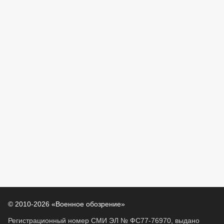
© 2010-2026 «Военное обозрение»
Регистрационный номер СМИ ЭЛ № ФС77-76970, выдано