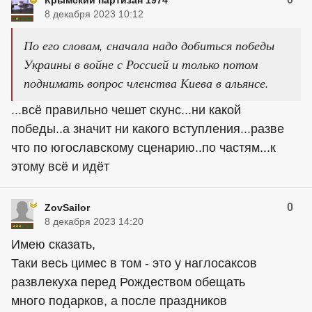
8 декабря 2023 10:12
По его словам, сначала надо добиться победы
Украины в войне с Россией и только потом
поднимать вопрос членства Киева в альянсе.
...всё правильно чешет скунс...ни какой
победы..а значит ни какого вступления...разве
что по югославскому сценарию..по частям...к
этому всё и идёт
0
ZovSailor
8 декабря 2023 14:20
Имею сказать,
Таки весь цимес в том - это у наглосаксов
развлекуха перед Рождеством обещать
много подарков, а после праздников