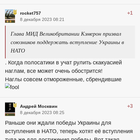
+1
rocket757
8 декабря 2023 08:21
Глава МИД Великобритании Кэмерон призвал
союзников поддержать вступление Украины в
НАТО
. Когда полосатики в учат рулить скакуасией
наглам, все может очень обострится!
Наглы совсем отмороженные, сбрендившие
+3
Андрей Москвин
8 декабря 2023 08:25
Раньше они ждали победы Украины для
вступления в НАТО, теперь хотят её вступления
туда же для достижения победы. Вот такая