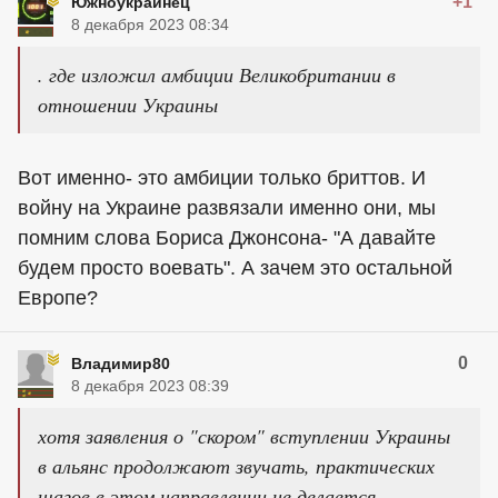
+1
Южноукраинец
8 декабря 2023 08:34
. где изложил амбиции Великобритании в
отношении Украины
Вот именно- это амбиции только бриттов. И
войну на Украине развязали именно они, мы
помним слова Бориса Джонсона- "А давайте
будем просто воевать". А зачем это остальной
Европе?
0
Владимир80
8 декабря 2023 08:39
хотя заявления о "скором" вступлении Украины
в альянс продолжают звучать, практических
шагов в этом направлении не делается.