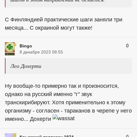
С Финляндией практические шаги заняли три
месяца... С окраиной могут также!
0
Bingo
8 декабря 2023 08:55
Лео Дохерти
Ну вообще-то примерно так и произносится,
однако на русский именно "г" звук
транскирибируют. Хотя применительно к этому
организму - согласен - тараканов в черепе у него
именно... Дохерти
0
Крымский партизан 1974