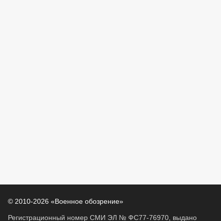
© 2010-2026 «Военное обозрение»
Регистрационный номер СМИ ЭЛ № ФС77-76970, выдано