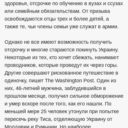
здоровья, отсрочке по обучению в вузах и ссузах
или семейным обязательствам. От призыва
освобождаются отцы трех и более детей, а
также те, чьи члены семьи уже служат в армии.
Однако не все имеют возможность получить
отсрочку и многие стараются покинуть Украину.
Некоторые из тех, кто хочет сбежать, нанимают
проводников, которые проведут их через горы.
Другие совершают рискованное путешествие в
одиночку, пишет The Washington Post. Один из
них, 46-летний мужчина, заблудившийся в
прошлом месяце, получил сильное обморожение
и умер вскоре после того, как его нашли. По
меньшей мере 25 человек утонули при попытке
пересечь реку Тиса, отделяющую Украину от
Молдавии и Румынии. Но наиболее