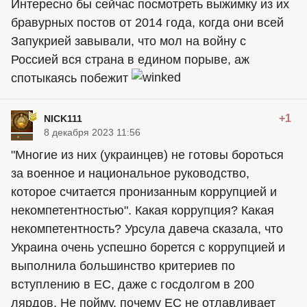
Интересно бы сейчас посмотреть выжимку из их
бравурных постов от 2014 года, когда они всей
Запукрией завывали, что мол на войну с
Россией вся страна в едином порыве, аж
спотыкаясь побежит
+1
NICK111
8 декабря 2023 11:56
"Многие из них (украинцев) не готовы бороться
за военное и национальное руководство,
которое считается пронизанным коррупцией и
некомпетентностью". Какая коррупция? Какая
некомпетентность? Урсула давеча сказала, что
Украина очень успешно борется с коррупцией и
выполнила большинство критериев по
вступлению в ЕС, даже с госдолгом в 200
лярдов. Не пойму, почему ЕС не отлавливает