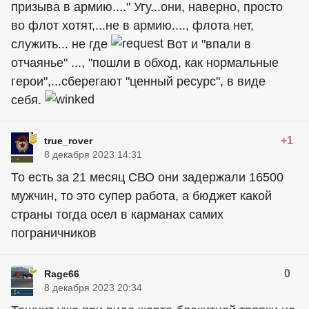
призыва в армию...." Угу...они, наверно, просто
во флот хотят,...не в армию...., флота нет,
служить... не где
Вот и "впали в
отчаянье" ..., "пошли в обход, как нормальные
герои",...сберегают "ценный ресурс", в виде
себя.
+1
true_rover
8 декабря 2023 14:31
То есть за 21 месяц СВО они задержали 16500
мужчин, то это супер работа, а бюджет какой
страны тогда осел в карманах самих
пограничников
0
Rage66
8 декабря 2023 20:34