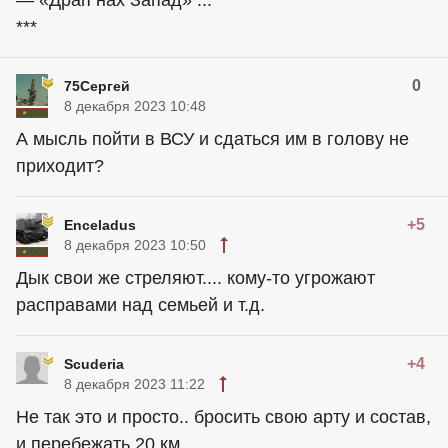
— «Драп нах Запад» ...
***
0
75Сергей
8 декабря 2023 10:48
А мысль пойти в ВСУ и сдаться им в голову не
приходит?
+5
Enceladus
8 декабря 2023 10:50
Дык свои же стреляют.... кому-то угрожают
расправами над семьей и т.д.
+4
Scuderia
8 декабря 2023 11:22
Не так это и просто.. бросить свою арту и состав,
и перебежать 20 км..