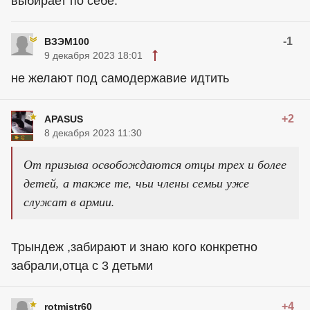
выбирает по себе.
-1
ВЗЭМ100
9 декабря 2023 18:01
не желают под самодержавие идтить
+2
APASUS
8 декабря 2023 11:30
От призыва освобождаются отцы трех и более
детей, а также те, чьи члены семьи уже
служат в армии.
Трындеж ,забирают и знаю кого конкретно
забрали,отца с 3 детьми
+4
rotmistr60