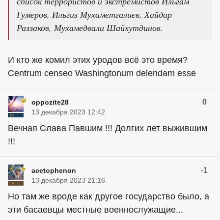
список террористов и экстремистов Ильгам
Гумеров, Ильгиз Мухаметгалиев, Хайдар
Раззаков, Мухамедвали Шайхутдинов.
И кто же комил этих уродов всё это время?
Centrum censeo Washingtonum delendam esse
0
oppozite28
13 декабря 2023 12:42
Вечная Слава Павшим !!! Долгих лет выжившим
!!!
-1
acetophenon
13 декабря 2023 21:16
Но там же вроде как другое государство было, а
эти басаевцы местные военнослужащие...