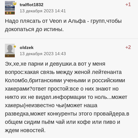
+1
tralflot1832
13 декабря 2023 14:41
Надо плясать от Veon и Альфа - групп,чтобы
докопаться до истины.
+2
oldzek
13 декабря 2023 14:43
Эх,хе,хе парни и девушки.а вот у меня
вопрос:какая связь между женой лейтенанта
Коломбо,британскими учеными и российскими
хакерами?ответ простой:все о них знают но
никто их не видел.информации то ноль...может
хакеры(неизвестно чьи)может наша
разведка,может конкуренты этого провайдера.в
общем сидим пьём чай или кофе или пиво и
ждем новостей.