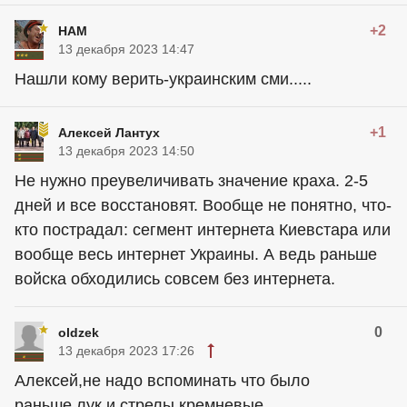
+2
HAM
13 декабря 2023 14:47
Нашли кому верить-украинским сми.....
+1
Алексей Лантух
13 декабря 2023 14:50
Не нужно преувеличивать значение краха. 2-5
дней и все восстановят. Вообще не понятно, что-
кто пострадал: сегмент интернета Киевстара или
вообще весь интернет Украины. А ведь раньше
войска обходились совсем без интернета.
0
oldzek
13 декабря 2023 17:26
Алексей,не надо вспоминать что было
раньше.лук и стрелы,кремневые