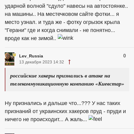
ударной волной "сдуло" навесы на автостоянке..
на машины.. На местечковом сайте фотки... я
место узнал. и туда же - фотку огрызок крыла
"Герани" где и когда снимали - не понятно...
вроде как не зимой..
0
Lev_Russia
13 декабря 2023 14:32
российские хакеры признались в атаке на
телекоммуникационную компанию «Киевстар»
Ну признались и дальше что...??? У нас таких
признаний от украинских хакеров пруд - пруди и
ничего не происходит... А жаль...