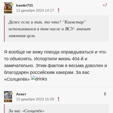
+7
bambr731
13 декабря 2023 14:17
Даже если и так, то что? "Киевстар"
использовался в том числе и ВСУ- значит
законная цель
Я вообще не вижу повода оправдываться и что-
то объяснять. Испортили жизнь 404-й и
замечательно. Этим фактом я весьма доволен и
благодарен российским хакерам. За вас
«Солцепёк»
0
Аскет
13 декабря 2023 15:29
За вас «Солцепёк»