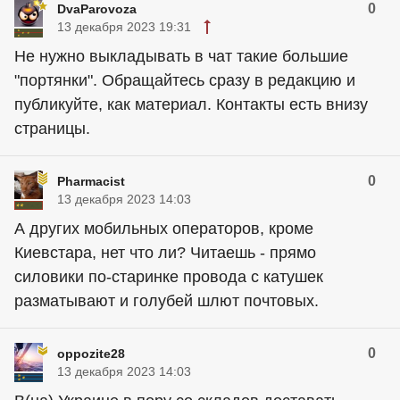
0
DvaParovoza
13 декабря 2023 19:31
Не нужно выкладывать в чат такие большие
"портянки". Обращайтесь сразу в редакцию и
публикуйте, как материал. Контакты есть внизу
страницы.
0
Pharmacist
13 декабря 2023 14:03
А других мобильных операторов, кроме
Киевстара, нет что ли? Читаешь - прямо
силовики по-старинке провода с катушек
разматывают и голубей шлют почтовых.
0
oppozite28
13 декабря 2023 14:03