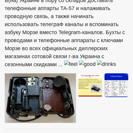
В(на) Украине в пору со складов доставать
телефонные аппарты ТА-57 и налаживать
проводную связь, а также начинать
использовать телеграФ каналы и вспоминать
азбуку Морзе вместо Telegram-каналов. Бухты с
проводами и телефонные аппараты с ключами
Морзе во всех официальных диллерских
магазинах сотовой связи г-ва Украина с
сезонными скидками ...