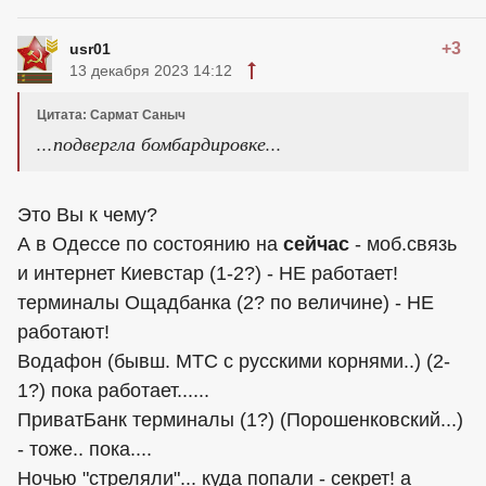
+3
usr01
13 декабря 2023 14:12
Цитата: Сармат Саныч
...подвергла бомбардировке...
Это Вы к чему?
А в Одессе по состоянию на
сейчас
- моб.связь
и интернет Киевстар (1-2?) - НЕ работает!
терминалы Ощадбанка (2? по величине) - НЕ
работают!
Водафон (бывш. МТС с русскими корнями..) (2-
1?) пока работает......
ПриватБанк терминалы (1?) (Порошенковский...)
- тоже.. пока....
Ночью "стреляли"... куда попали - секрет! а