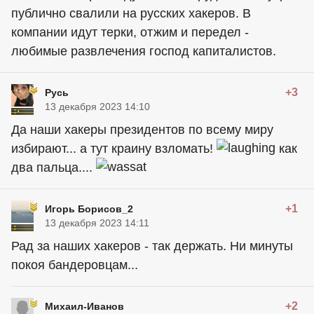
публично свалили на русских хакеров. В
компании идут терки, отжим и передел -
любимые развлечения господ капиталистов.
+3
Русь
13 декабря 2023 14:10
Да наши хакеры президентов по всему миру
избирают... а тут краину взломать!
как
два пальца....
+1
Игорь Борисов_2
13 декабря 2023 14:11
Рад за наших хакеров - так держать. Ни минуты
покоя бандеровцам...
+2
Михаил-Иванов