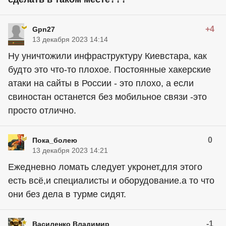
+4
Gpn27
13 декабря 2023 14:14
Ну уничтожили инфраструктуру Киевстара, как
будто это что-то плохое. Постоянные хакерские
атаки на сайты в России - это плохо, а если
свиностан останется без мобильное связи -это
просто отлично.
0
Пока_болею
13 декабря 2023 14:21
Ежедневно ломать следует укронет,для этого
есть всё,и специалисты и оборудование.а то что
они без дела в турме сидят.
-1
Василенко Владимир