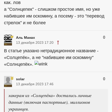
как. лов
а "Солнцепек" - слишком простое имя, но уже
набившее им оскомину, а посему - это "перевод
стрелок" и не более
0
Аль Манах
13 декабря 2023 17:20
В статье указано нетрадиционное название -
«Солцепёк», а не "набившее им оскомину"
«Солнцепёк».
0
solar
13 декабря 2023 17:46
хакерам из «Солцепёка» достались личные
данные (включая паспортные), миллионов
украинцев.