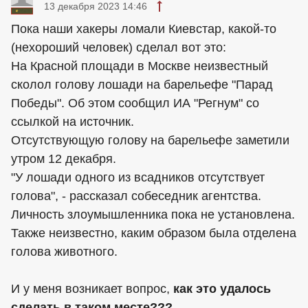
13 декабря 2023 14:46
Пока наши хакеры ломали Киевстар, какой-то
(нехороший человек) сделал вот это:
На Красной площади в Москве неизвестный
сколол голову лошади на барельефе "Парад
Победы". Об этом сообщил ИА "Регнум" со
ссылкой на источник.
Отсутствующую голову на барельефе заметили
утром 12 декабря.
"У лошади одного из всадников отсутствует
голова", - рассказал собеседник агентства.
Личность злоумышленника пока не установлена.
Также неизвестно, каким образом была отделена
голова животного.
И у меня возникает вопрос,
как это удалось
сделать в таком месте???