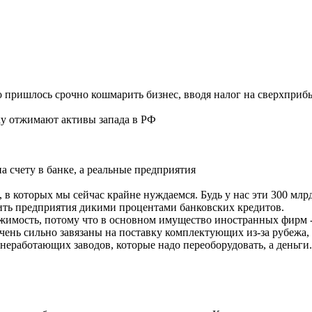
что пришлось срочно кошмарить бизнес, вводя налог на сверхприбыл
у отжимают активы запада в РФ
 счету в банке, а реальные предприятия
и, в которых мы сейчас крайне нуждаемся. Будь у нас эти 300 м
ить предприятия дикими процентами банковских кредитов.
ижимость, потому что в основном имущество иностранных фирм 
чень сильно завязаны на поставку комплектующих из-за рубежа, к
неработающих заводов, которые надо переоборудовать, а деньги..