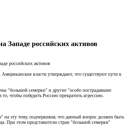
а Западе российских активов
 Американские власти утверждают, что существуют пути к
лены "большой семерки" и другие "особо пострадавшие
а то, чтобы побудить Россию прекратить агрессию.
 на эту тему, подчеркивая, что данный вопрос должен быть
да. При этом представители стран "большой семерки"