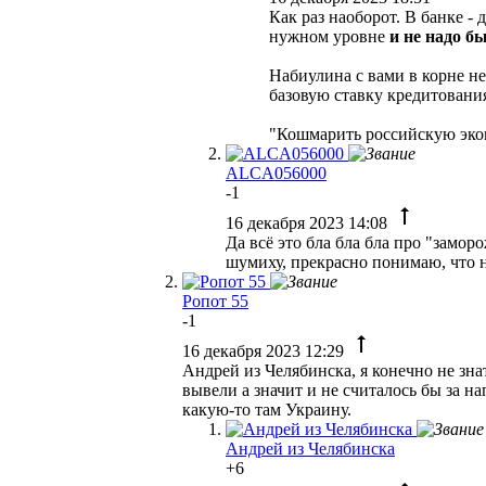
Как раз наоборот. В банке -
нужном уровне
и не надо 
Набиулина с вами в корне не
базовую ставку кредитовани
"Кошмарить российскую экон
ALCA056000
-1
16 декабря 2023 14:08
Да всё это бла бла бла про "замор
шумиху, прекрасно понимаю, что нар
Ропот 55
-1
16 декабря 2023 12:29
Андрей из Челябинска, я конечно не зн
вывели а значит и не считалось бы за н
какую-то там Украину.
Андрей из Челябинска
+6