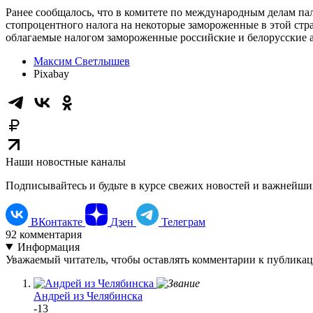
Ранее сообщалось, что в комитете по международным делам па
стопроцентного налога на некоторые замороженные в этой стра
облагаемые налогом замороженные российские и белорусские 
Максим Светлышев
Pixabay
Наши новостные каналы
Подписывайтесь и будьте в курсе свежих новостей и важнейши
ВКонтакте
Дзен
Телеграм
92
комментария
Информация
Уважаемый читатель, чтобы оставлять комментарии к публика
Андрей из Челябинска
-13