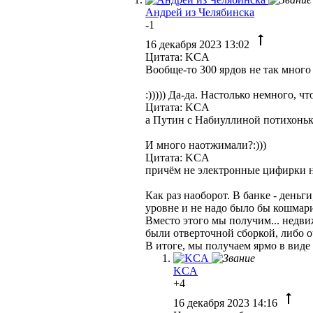
Андрей из Челябинска
-1
16 декабря 2023 13:02
Цитата: KCA
Вообще-то 300 ярдов не так много
:))))) Да-да. Настолько немного, 
Цитата: KCA
а Путин с Набиуллиной потихоньк
И много наотжимали?:)))
Цитата: KCA
причём не электронные цифирки на
Как раз наоборот. В банке - деньг
уровне и не надо было бы кошмар
Вместо этого мы получим... недв
были отверточной сборкой, либо о
В итоге, мы получаем ярмо в виде 
KCA
+4
16 декабря 2023 14:16