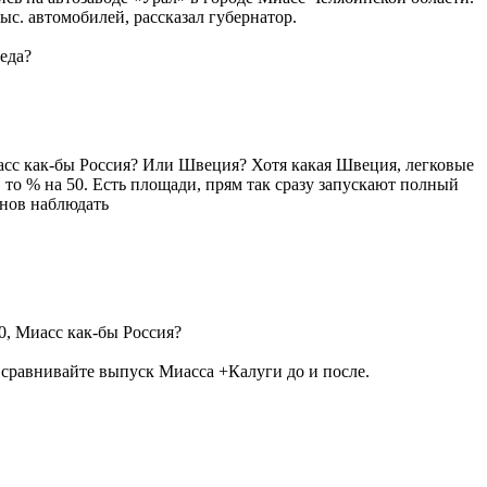
ыс. автомобилей, рассказал губернатор.
беда?
иасс как-бы Россия? Или Швеция? Хотя какая Швеция, легковые
 то % на 50. Есть площади, прям так сразу запускают полный
анов наблюдать
0, Миасс как-бы Россия?
 - сравнивайте выпуск Миасса +Калуги до и после.