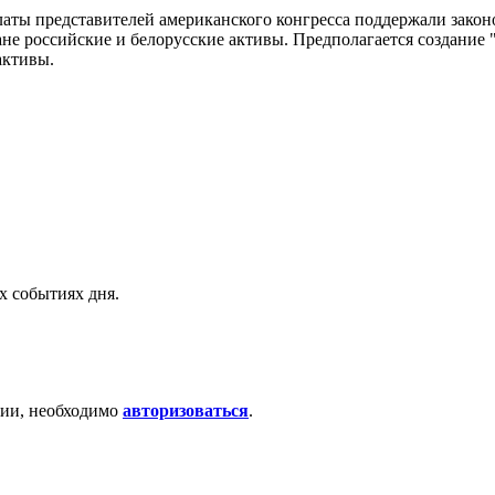
латы представителей американского конгресса поддержали закон
не российские и белорусские активы. Предполагается создание 
активы.
х событиях дня.
ции, необходимо
авторизоваться
.