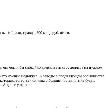
ь - собрали, правда, 300 млрд руб. всего.
лрд, мы могли бы спокойно удерживать курс доллара на нужном
- это именно недвижка. А заводы в подавляющем большинстве
оторых, естественно, никто больше поставлять не будет.
. А денег у нас нет