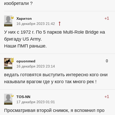
изобретали ?
+1
Харитon
16 декабря 2023 21:42
У них с 1972 г. По 5 парков Multi-Role Bridge на
бригаду US Army.
Наши ПМП раньше.
0
opuonmed
16 декабря 2023 23:14
ведать готовятся выступить интересно кого они
называли врагом где у кого так много рек !
+1
TOS-NN
17 декабря 2023 01:01
Просматривая второй снимок, я вспомнил про