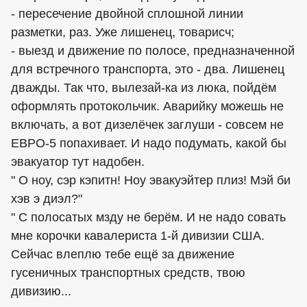
- пересечение двойной сплошной линии
разметки, раз. Уже лишенец, товарисч;
- выезд и движение по полосе, предназначенной
для встречного транспорта, это - два. Лишенец
дважды. Так что, вылезай-ка из люка, пойдём
оформлять протокольчик. Аварийку можешь не
включать, а вот дизелёчек заглуши - совсем не
ЕВРО-5 попахивает. И надо подумать, какой бы
эвакуатор тут надобен.
" О ноу, сэр кэпитн! Ноу эвакуэйтер плиз! Мэй би
хэв э диэл?"
" С полосатых мзду не берём. И не надо совать
мне корочки кавалериста 1-й дивизии США.
Сейчас влеплю тебе ещё за движение
гусеничных транспортных средств, твою
дивизию...