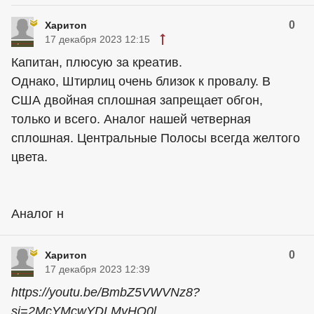
0
Харитon
17 декабря 2023 12:15
Капитан, плюсую за креатив.
Однако, Штирлиц очень близок к провалу. В
США двойная сплошная запрещает обгон,
только и всего. Аналог нашей четверная
сплошная. Центральные Полосы всегда желтого
цвета.
Аналог н
0
Харитon
17 декабря 2023 12:39
https://youtu.be/BmbZ5VWVNz8?
si=2McYMcwYDLMyHQ0l