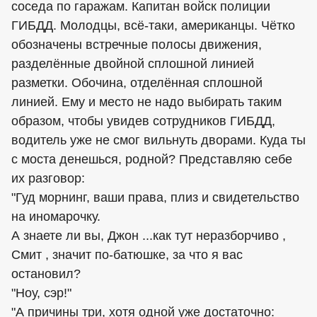
соседа по гаражам. Капитан войск полиции
ГИБДД. Молодцы, всё-таки, американцы. Чётко
обозначены встречные полосы движения,
разделённые двойной сплошной линией
разметки. Обочина, отделённая сплошной
линией. Ему и место не надо выбирать таким
образом, чтобы увидев сотрудников ГИБДД,
водитель уже не смог вильнуть дворами. Куда ты
с моста денешься, родной? Представляю себе
их разговор:
"Гуд морнинг, ваши права, плиз и свидетельство
на иномарочку.
А знаете ли вы, Джон ...как тут неразборчиво ,
Смит , значит по-батюшке, за что я вас
остановил?
"Ноу, сэр!"
"А причины три, хотя одной уже достаточно: