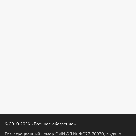
© 2010-2026 «Военное обозрение»
Регистрационный номер СМИ ЭЛ № ФС77-76970, выдано