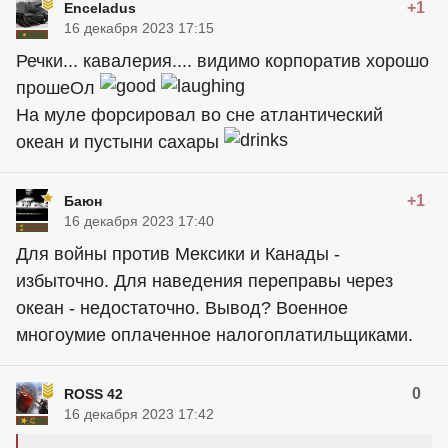
+1
Enceladus
16 декабря 2023 17:15
Речки... кавалерия.... видимо корпоратив хорошо
прошеОл
На муле форсировал во сне атлантический
океан и пустыни сахары
+1
Баюн
16 декабря 2023 17:40
Для войны против Мексики и Канады -
избыточно. Для наведения переправы через
океан - недостаточно. Вывод? Военное
многоумие оплаченное налогоплатильщиками.
0
ROSS 42
16 декабря 2023 17:42