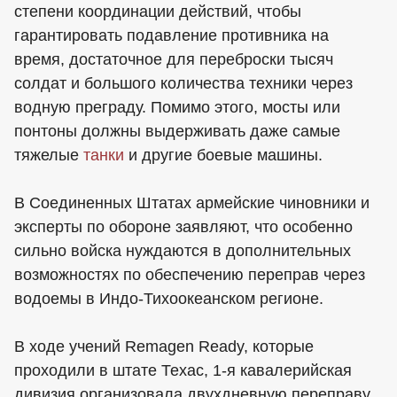
степени координации действий, чтобы
гарантировать подавление противника на
время, достаточное для переброски тысяч
солдат и большого количества техники через
водную преграду. Помимо этого, мосты или
понтоны должны выдерживать даже самые
тяжелые
танки
и другие боевые машины.
В Соединенных Штатах армейские чиновники и
эксперты по обороне заявляют, что особенно
сильно войска нуждаются в дополнительных
возможностях по обеспечению переправ через
водоемы в Индо-Тихоокеанском регионе.
В ходе учений Remagen Ready, которые
проходили в штате Техас, 1-я кавалерийская
дивизия организовала двухдневную переправу