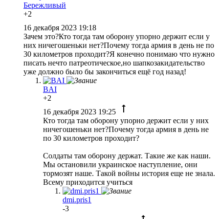
Бережливый
+2
16 декабря 2023 19:18
Зачем это?Кто тогда там оборону упорно держит если у
них ничегошеньки нет?Почему тогда армия в день не по
30 километров проходит?Я конечно понимаю что нужно
писать нечто патреотическое,но шапкозакидательство
уже должно было бы закончиться ещё год назад!
BAI
+2
16 декабря 2023 19:25
Кто тогда там оборону упорно держит если у них
ничегошеньки нет?Почему тогда армия в день не
по 30 километров проходит?
Солдаты там оборону держат. Такие же как наши.
Мы остановили украинское наступление, они
тормозят наше. Такой войны история еще не знала.
Всему приходится учиться
dmi.pris1
-3