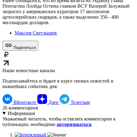
Ранее сообщалось, что во время визита на Украину главы
Пентагона Ллойда Остина главком ВСУ Валерий Залужный
запросил у американских кураторов 17 миллионов
артиллерийских снарядов, а также выделение 350 - 400
миллиардов долларов.
Максим Светлышев
Поделиться
Наши новостные каналы
Подписывайтесь и будьте в курсе свежих новостей и
важнейших событиях дня.
ВКонтакте
Дзен
Телеграм
26
комментариев
Информация
Уважаемый читатель, чтобы оставлять комментарии к
публикации, необходимо
авторизоваться
.