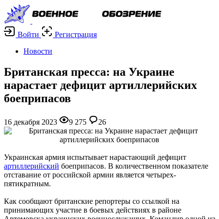
Войти
Регистрация
Новости
Британская пресса: на Украине
нарастает дефицит артиллерийских
боеприпасов
16 декабря 2023
9 275
26
Украинская армия испытывает нарастающий дефицит
артиллерийский
боеприпасов. В количественном показателе
отставание от российской армии является четырех-
пятикратным.
Как сообщают британские репортеры со ссылкой на
принимающих участие в боевых действиях в районе
Артемовска украинских военнослужащих. Командир одной из