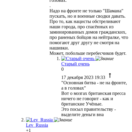
головах.
.
Надо на фронте не только "Шамана"
пускать, но и военные сводки давать.
Про то, как нацисты обстреливают
наши города, про спасённых из
заминированных домов гражданских,
про раненых бойцов на нейтралке, что
помогают друг другу не смотря на
нашивки.
Может, побольше перебесчиков будет.
Старый очень
0
17 декабря 2023 19:33
"Основная битва - не на фронте,
а в головах"
Вот о мозгах британская пресса
ничего не говорит - как и
британские Учёные.
Это посыл правительству -
выделите деньги вна
Lev_Russia
+1