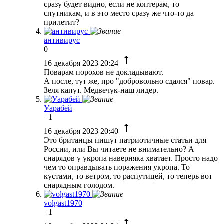
сразу будет видно, если не коптерам, то
спутникам, и в это место сразу же что-то да
прилетит?
антивирус
0
16 декабря 2023 20:24
Поварам порохов не докладывают.
А после, тут же, про "добровольно сдался" повар.
Зеля капут. Медвечук-наш лидер.
Уарабей
+1
16 декабря 2023 20:40
Это британцы пишут патриотичные статьи для
России, или Вы читаете не внимательно? А
снарядов у укропа наверняка хватает. Просто надо
чем то оправдывать поражения укропа. То
кустами, то ветром, то распутицей, то теперь вот
снарядным голодом.
volgast1970
+1