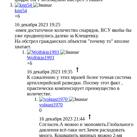
knn54
+6
16 декабря 2023 19:25
-имея достаточное количество снарядов, ВСУ якобы бы
уже продвинулись далеко за Клещеевку.
На обстрел гражданских объектов "почему то" вполне
хватает.
Wolfskin1993
+6
16 декабря 2023 19:35
К сожалению у этих мразей более точная система
артиллерийской разведки. Посему этот факт ,
практически компенсирует преимущество в
количестве.
volgast1970
0
16 декабря 2023 21:44
Согласен.А можно и экономить.Глобального
давления всё-таки нет.Зачем расходовать
много. Кошмарить мирных можно 2-мя