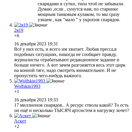
снарядами в сутки, типа чтоб не забывали.
Думаю ,если , сунутся нам, по старинке
мощным танковым кулаком, то мы сразу
узнаем , как "мало " у укропов снарядов.
2я19
+6
16 декабря 2023 19:31
Всё у них есть, и всего им хватает. Любая пресса,в
подобных ситуациях, никогда не сообщает правду,
журналисты отрабатывают редакционное задание и
больше ничего. А вот зачем разгоняется весь этот цирк
на конной тяге, надо смотреть внимательнее. И не
пропустить чего-нибудь важного.
Wolfskin1993
+1
16 декабря 2023 19:33
17 миллионов снарядов.. А ресурс ствола какой? То есть
он ещё и несколько ТЫСЯЧ артсистем в нагрузку хочет?
Аскет
+2