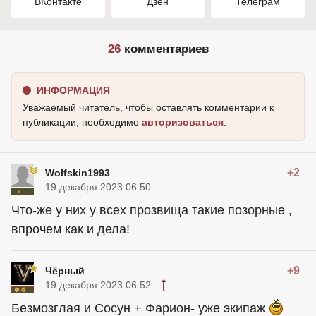
ВКонтакте
Дзен
Телеграм
26
комментариев
ИНФОРМАЦИЯ
Уважаемый читатель, чтобы оставлять комментарии к
публикации, необходимо
авторизоваться
.
+2
Wolfskin1993
19 декабря 2023 06:50
Что-же у них у всех прозвища такие позорные ,
впрочем как и дела!
+9
Чёрный
19 декабря 2023 06:52
Безмозглая и Сосун + Фарион- уже экипаж