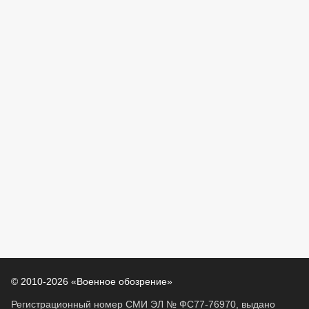
© 2010-2026 «Военное обозрение»
Регистрационный номер СМИ ЭЛ № ФС77-76970, выдано