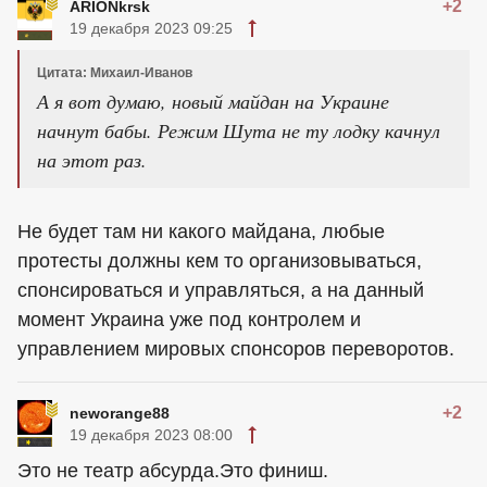
+2
ARIONkrsk
19 декабря 2023 09:25
Цитата: Михаил-Иванов
А я вот думаю, новый майдан на Украине
начнут бабы. Режим Шута не ту лодку качнул
на этот раз.
Не будет там ни какого майдана, любые
протесты должны кем то организовываться,
спонсироваться и управляться, а на данный
момент Украина уже под контролем и
управлением мировых спонсоров переворотов.
+2
neworange88
19 декабря 2023 08:00
Это не театр абсурда.Это финиш.