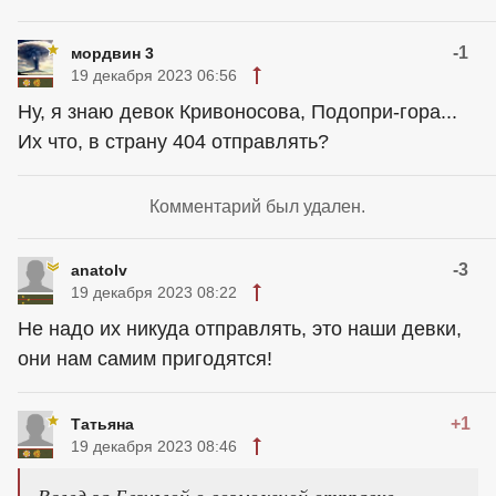
-1
мордвин 3
19 декабря 2023 06:56
Ну, я знаю девок Кривоносова, Подопри-гора...
Их что, в страну 404 отправлять?
Комментарий был удален.
-3
anatolv
19 декабря 2023 08:22
Не надо их никуда отправлять, это наши девки,
они нам самим пригодятся!
+1
Татьяна
19 декабря 2023 08:46
Вслед за Безуглой о возможной отправке