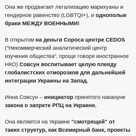
Она же продвигает легализацию марихуаны и
гендерное равенство (LGBTQI+), и
однополые
браки МЕЖДУ ВОЕННЫМИ!
В открытом
на деньги Сороса центре CEDOS
("Некоммерческий аналитический центр
изучения общества", проще говоря иностранное
НКО)
Совсун воспитывает целую плеяду
глобалистских отморозков для дальнейшей
интеграции Украины на Запад.
Инна Совсун –
инициатор
принятого накануне
закона о запрете РПЦ на Украине.
Она является на Украине
"смотрящей" от
таких структур, как Всемирный банк, проекты