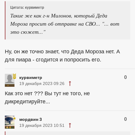
Цитата: курвиметр
Такие же как г-н Милонов, который Деда
Мороза просит об отправке на СВО... "... вот
это сюжет..."
Ну, он же точно знает, что Деда Мороза нет. А
для пиара - сгодится и попросить его.
0
курвиметр
19 декабря 2023 09:26
Как это нет ??? Вы тут не того, не
дикредитируйте...
0
мордвин 3
19 декабря 2023 10:51