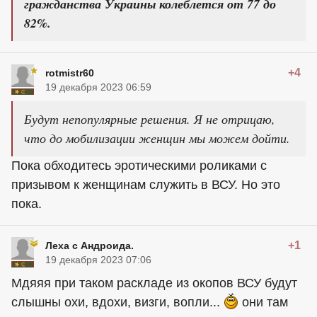
гражданства Украины колеблется от 77 до
82%.
+4
rotmistr60
19 декабря 2023 06:59
Будут непопулярные решения. Я не отрицаю,
что до мобилизации женщин мы можем дойти.
Пока обходитесь эротическими роликами с
призывом к женщинам служить в ВСУ. Но это
пока.
+1
Леха с Андроида.
19 декабря 2023 07:06
Мдяяя при таком раскладе из окопов ВСУ будут
слышны охи, вдохи, визги, вопли...
они там