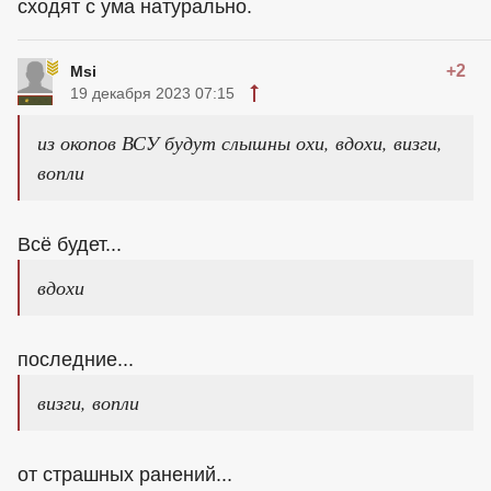
сходят с ума натурально.
+2
Msi
19 декабря 2023 07:15
из окопов ВСУ будут слышны охи, вдохи, визги,
вопли
Всё будет...
вдохи
последние...
визги, вопли
от страшных ранений...