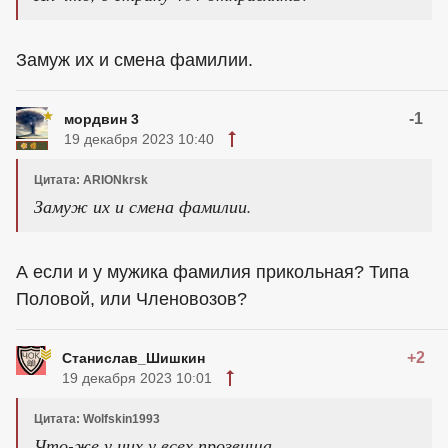
Замуж их и смена фамилии.
-1
мордвин 3
19 декабря 2023 10:40
Цитата: ARIONkrsk
Замуж их и смена фамилии.
А если и у мужика фамилия прикольная? Типа
Половой, или Членовозов?
+2
Станислав_Шишкин
19 декабря 2023 10:01
Цитата: Wolfskin1993
Что-же у них у всех прозвища