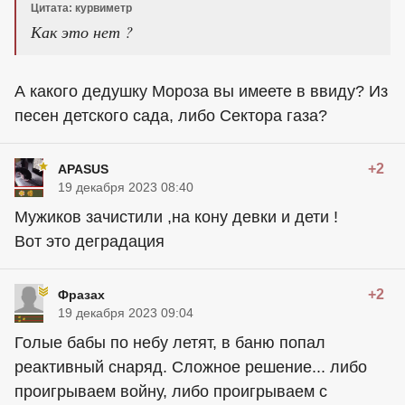
Цитата: курвиметр
Как это нет ?
А какого дедушку Мороза вы имеете в ввиду? Из
песен детского сада, либо Сектора газа?
+2
APASUS
19 декабря 2023 08:40
Мужиков зачистили ,на кону девки и дети !
Вот это деградация
+2
Фразах
19 декабря 2023 09:04
Голые бабы по небу летят, в баню попал
реактивный снаряд. Сложное решение... либо
проигрываем войну, либо проигрываем с