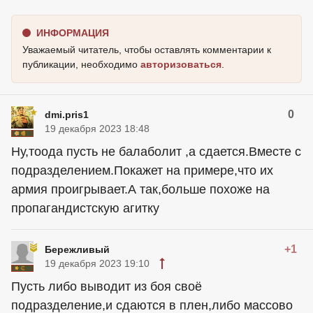
ИНФОРМАЦИЯ
Уважаемый читатель, чтобы оставлять комментарии к
публикации, необходимо
авторизоваться
.
0
dmi.pris1
19 декабря 2023 18:48
Ну,тоода пусть не балаболит ,а сдается.Вместе с
подразделением.Покажет на примере,что их
армия проигрывает.А так,больше похоже на
пропагандистскую агитку
+1
Бережливый
19 декабря 2023 19:10
Пусть либо выводит из боя своё
подразделение,и сдаются в плен,либо массово