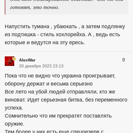
готовят, это точно.
Напустить тумана , убаюкать , а затем подлянку
из подтишка - стиль хохлорейха. А , ведь есть
которые и ведутся на эту ересь.
0
AlexWar
20 декабря 2023 23:13
Пока что не видно что украина проигрывает,
оборону держат и весьма серьезно
Все лето на убой людей отправляли, кто же
виноват. Идет серьезная битва, без переменного
успеха.
Сомнительно что им прекратят поставлять
оружие.
Тем более у них есть еще спецрезерв с