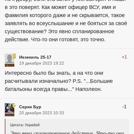
в это поверят. Как может офицер ВСУ, имя и
фамилия которого даже и не скрывается, такое
заявлять во всеуслышание и не бояться за своё
существование? Это явно спланированное
действие. Что-то они готовят, это точно.
+1
Иезекиль 25-17
19 декабря 2023 19:22
Интересно было бы знать, а на что они
расчитывали изначально? P.S. "...Большие
батальоны всегда правы..." Наполеон.
-1
Серик Бур
20 декабря 2023 10:33
Цитата: Уарабей
Это явно спланированное действие. Что-то они