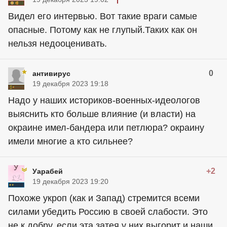
Видел его интервью. Вот такие враги самые
опасные. Потому как не глупый.Таких как он
нельзя недооценивать.
0
антивирус
19 декабря 2023 19:18
Надо у наших историков-военных-идеологов
выяснить кто больше влияние (и власти) на
окраине имел-бандера или петлюра? окраину
имели многие а кто сильнее?
+2
Уарабей
19 декабря 2023 19:20
Похоже укроп (как и Запад) стремится всеми
силами убедить Россию в своей слабости. Это
не к добру, если эта затея у них выгорит и наши