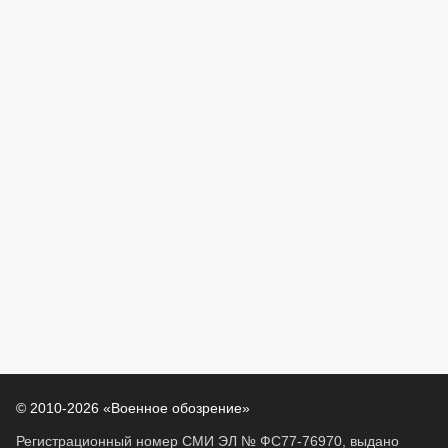
© 2010-2026 «Военное обозрение»
Регистрационный номер СМИ ЭЛ № ФС77-76970, выдано