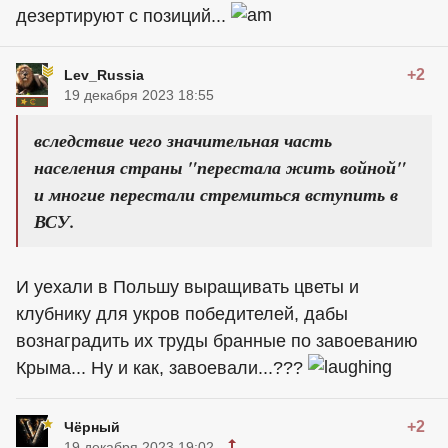
дезертируют с позиций...
+2
Lev_Russia
19 декабря 2023 18:55
вследствие чего значительная часть
населения страны "перестала жить войной"
и многие перестали стремиться вступить в
ВСУ.
И уехали в Польшу выращивать цветы и
клубнику для укров победителей, дабы
вознаградить их труды бранные по завоеванию
Крыма... Ну и как, завоевали...???
+2
Чёрный
19 декабря 2023 19:02