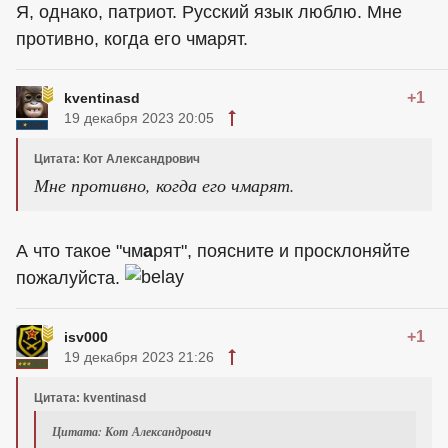
Я, однако, патриот. Русский язык люблю. Мне
противно, когда его чмарят.
+1
kventinasd
19 декабря 2023 20:05
Цитата: Кот Александрович
Мне противно, когда его чмарят.
А что такое "чм
а
рят", поясните и просклоняйте
пожалуйста.
+1
isv000
19 декабря 2023 21:26
Цитата: kventinasd
Цитата: Кот Александрович