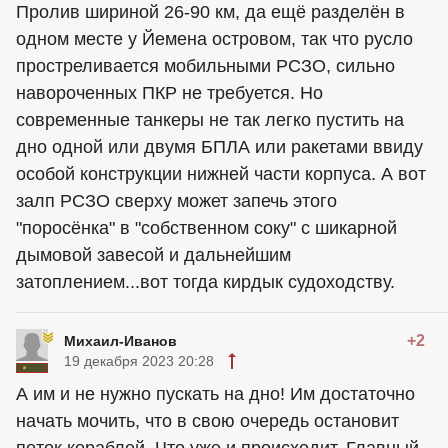
Пролив шириной 26-90 км, да ещё разделён в
одном месте у Йемена островом, так что русло
простреливается мобильными РСЗО, сильно
навороченных ПКР не требуется. Но
современные танкеры не так легко пустить на
дно одной или двумя БПЛА или ракетами ввиду
особой конструкции нижней части корпуса. А вот
залп РСЗО сверху может запечь этого
"поросёнка" в "собственном соку" с шикарной
дымовой завесой и дальнейшим
затоплением...вот тогда кирдык судоходству.
+2
Михаил-Иванов
19 декабря 2023 20:28
А им и не нужно пускать на дно! Им достаточно
начать мочить, что в свою очередь остановит