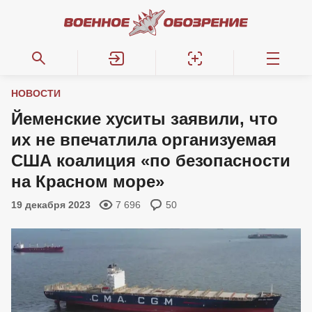
НОВОСТИ
Йеменские хуситы заявили, что
их не впечатлила организуемая
США коалиция «по безопасности
на Красном море»
19 декабря 2023
7 696
50