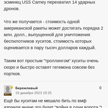
эсминец USS Carney перехватил 14 ударных
дронов.
Что же получается - стоимость одной
американской ракеты может достигать порядка 2
млн. долл., выпущенной для уничтожения
беспилотников хуситов, стоимость которых
оценивается в пару тысяч долларов каждый.
Таким вот простым "троллингом" хуситы очень
скоро и быстро оставят гегемона совсем без
портков.
0
Бережливый
19 декабря 2023 19:25
Ещё бы хуситам не мешало бить по вмф
израиля,иначе это будет "война в одни ворота "!