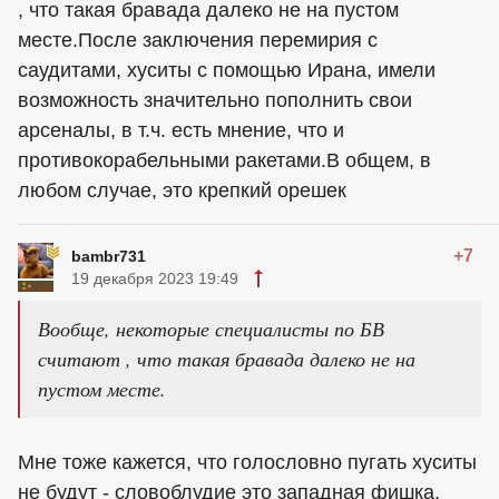
, что такая бравада далеко не на пустом
месте.После заключения перемирия с
саудитами, хуситы с помощью Ирана, имели
возможность значительно пополнить свои
арсеналы, в т.ч. есть мнение, что и
противокорабельными ракетами.В общем, в
любом случае, это крепкий орешек
+7
bambr731
19 декабря 2023 19:49
Вообще, некоторые специалисты по БВ
считают , что такая бравада далеко не на
пустом месте.
Мне тоже кажется, что голословно пугать хуситы
не будут - словоблудие это западная фишка.