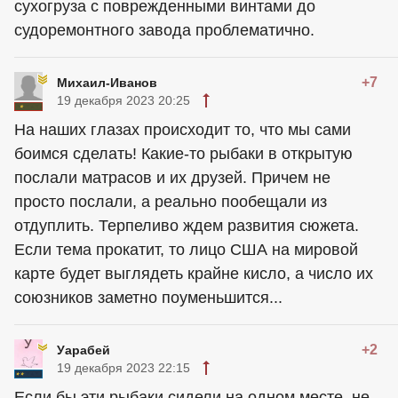
сухогруза с поврежденными винтами до
судоремонтного завода проблематично.
+7
Михаил-Иванов
19 декабря 2023 20:25
На наших глазах происходит то, что мы сами
боимся сделать! Какие-то рыбаки в открытую
послали матрасов и их друзей. Причем не
просто послали, а реально пообещали из
отдуплить. Терпеливо ждем развития сюжета.
Если тема прокатит, то лицо США на мировой
карте будет выглядеть крайне кисло, а число их
союзников заметно поуменьшится...
+2
Уарабей
19 декабря 2023 22:15
Если бы эти рыбаки сидели на одном месте, не