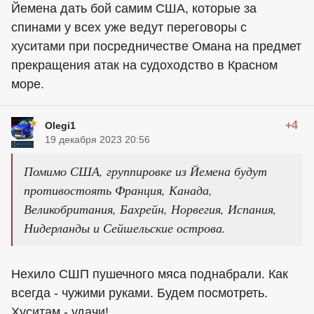
Йемена дать бой самим США, которые за
спинами у всех уже ведут переговоры с
хуситами при посредничестве Омана на предмет
прекращения атак на судоходство в Красном
море.
+4
Olegi1
19 декабря 2023 20:56
Помимо США, группировке из Йемена будут
противостоять Франция, Канада,
Великобритания, Бахрейн, Норвегия, Испания,
Нидерланды и Сейшельские острова.
Нехило СШП пушечного мяса поднабрали. Как
всегда - чужими руками. Будем посмотреть.
Хуситам - удачи!