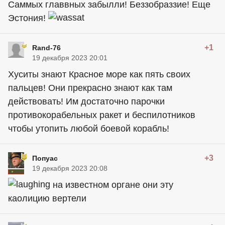
Саммых главвных забылли! Беззобраззие! Еще
Эстония!
+1
Rand-76
19 декабря 2023 20:01
Хуситы знают Красное море как пять своих
пальцев! Они прекрасно знают как там
действовать! Им достаточно парочки
противокорабельных ракет и беспилотников
чтобы утопить любой боевой корабль!
+3
Попуас
19 декабря 2023 20:08
на известном органе они эту
каолицию вертели