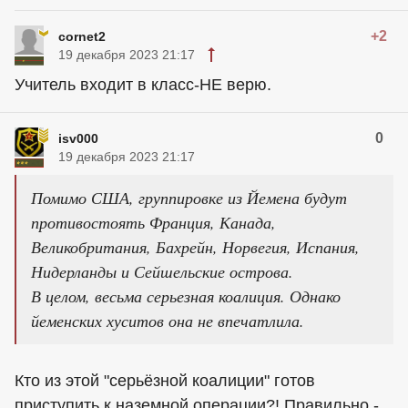
+2
cornet2
19 декабря 2023 21:17
Учитель входит в класс-НЕ верю.
0
isv000
19 декабря 2023 21:17
Помимо США, группировке из Йемена будут
противостоять Франция, Канада,
Великобритания, Бахрейн, Норвегия, Испания,
Нидерланды и Сейшельские острова.
В целом, весьма серьезная коалиция. Однако
йеменских хуситов она не впечатлила.
Кто из этой "серьёзной коалиции" готов
приступить к наземной операции?! Правильно -