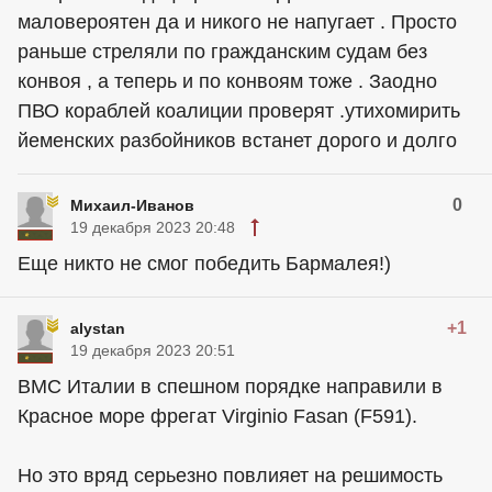
маловероятен да и никого не напугает . Просто
раньше стреляли по гражданским судам без
конвоя , а теперь и по конвоям тоже . Заодно
ПВО кораблей коалиции проверят .утихомирить
йеменских разбойников встанет дорого и долго
0
Михаил-Иванов
19 декабря 2023 20:48
Еще никто не смог победить Бармалея!)
+1
alystan
19 декабря 2023 20:51
ВМС Италии в спешном порядке направили в
Красное море фрегат Virginio Fasan (F591).
Но это вряд серьезно повлияет на решимость