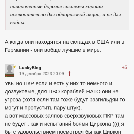
навороченные дорогие системы хороши
исключительно для одноразовой акции, а не для
войны.
А когда они находятся на складах в США или в
Германии - они вобще лучшие в мире.
+5
LuckyBlog
19 декабря 2023 20:09
Увы но ПКР если и есть у них то немного и
дозвуковые, для ПВО кораблей НАТО они не
угроза (хотя если там тоже будут разгильдяи то
могут и пропустить пару штук).
а вот массовых залпов сверхзвуковых ПКР там
не будет , как и испытаний боями Циркона (((( я
бы с удовольствием посмотрел бы как Циркон