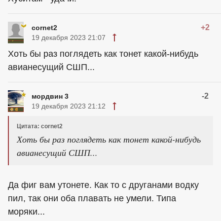
+2
cornet2
19 декабря 2023 21:07
Хоть бы раз поглядеть как тонет какой-нибудь
авианесущий СШП...
-2
мордвин 3
19 декабря 2023 21:12
Цитата: cornet2
Хоть бы раз поглядеть как тонет какой-нибудь
авианесущий СШП...
Да фиг вам утонете. Как то с друганами водку
пил, так они оба плавать не умели. Типа
моряки...