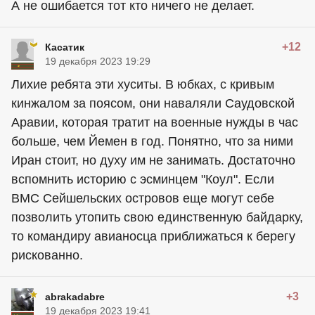
А не ошибается тот кто ничего не делает.
+12
Касатик
19 декабря 2023 19:29
Лихие ребята эти хуситы. В юбках, с кривым
кинжалом за поясом, они наваляли Саудовской
Аравии, которая тратит на военные нужды в час
больше, чем Йемен в год. Понятно, что за ними
Иран стоит, но духу им не занимать. Достаточно
вспомнить историю с эсминцем "Коул". Если
ВМС Сейшельских островов еще могут себе
позволить утопить свою единственную байдарку,
то командиру авианосца приближаться к берегу
рискованно.
+3
abrakadabre
19 декабря 2023 19:41