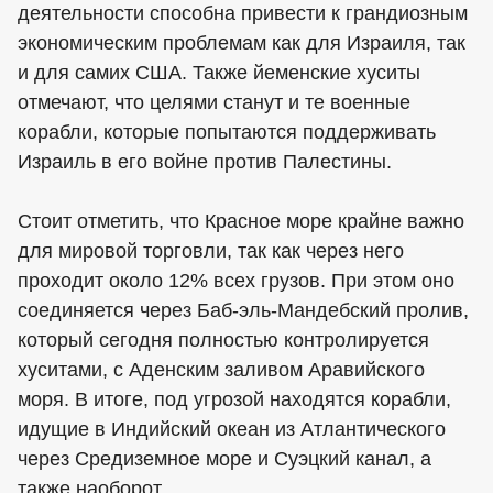
деятельности способна привести к грандиозным
экономическим проблемам как для Израиля, так
и для самих США. Также йеменские хуситы
отмечают, что целями станут и те военные
корабли, которые попытаются поддерживать
Израиль в его войне против Палестины.
Стоит отметить, что Красное море крайне важно
для мировой торговли, так как через него
проходит около 12% всех грузов. При этом оно
соединяется через Баб-эль-Мандебский пролив,
который сегодня полностью контролируется
хуситами, с Аденским заливом Аравийского
моря. В итоге, под угрозой находятся корабли,
идущие в Индийский океан из Атлантического
через Средиземное море и Суэцкий канал, а
также наоборот.