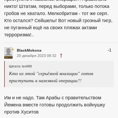
никто! Штатам, перед выборами, только потока
гробов не хватало. Мелкобритам - тот же серп.
Кто остался? Сейшелы! Вот новый грозный тигр,
не пуганный ещё на своих пляжах актами
терроризма!..
-1
BlackMokona
20 декабря 2023 08:32
Цитата: isv000
Кто из этой "серьёзной коалиции" готов
приступить к наземной операции?!
Им и не надо. Там Арабы с правительством
Йемена вместе готовы продолжить войнушку
против Хуситов