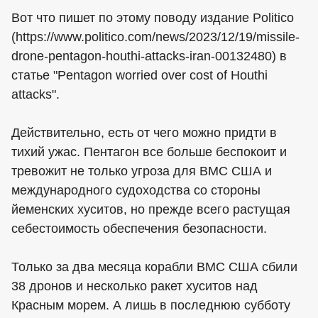
Вот что пишет по этому поводу издание Politico
(https://www.politico.com/news/2023/12/19/missile-
drone-pentagon-houthi-attacks-iran-00132480) в
статье "Pentagon worried over cost of Houthi
attacks".
Действительно, есть от чего можно придти в
тихий ужас. Пентагон все больше беспокоит и
тревожит не только угроза для ВМС США и
международного судоходства со стороны
йеменских хуситов, но прежде всего растущая
себестоимость обеспечения безопасности.
Только за два месяца корабли ВМС США сбили
38 дронов и несколько ракет хуситов над
Красным морем. А лишь в последнюю субботу