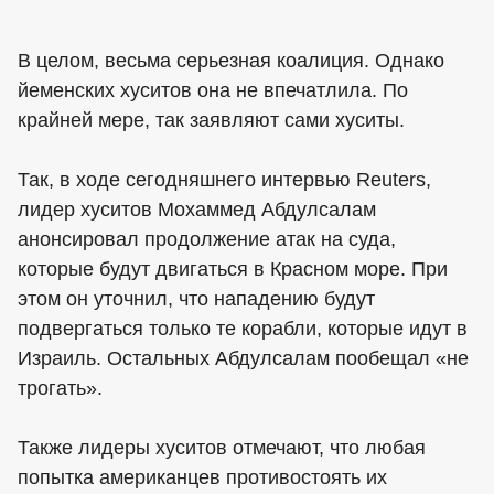
В целом, весьма серьезная коалиция. Однако
йеменских хуситов она не впечатлила. По
крайней мере, так заявляют сами хуситы.
Так, в ходе сегодняшнего интервью Reuters,
лидер хуситов Мохаммед Абдулсалам
анонсировал продолжение атак на суда,
которые будут двигаться в Красном море. При
этом он уточнил, что нападению будут
подвергаться только те корабли, которые идут в
Израиль. Остальных Абдулсалам пообещал «не
трогать».
Также лидеры хуситов отмечают, что любая
попытка американцев противостоять их