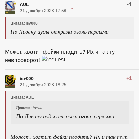
-4
AUL
21 декабря 2023 17:56
Цитата: isv000
По Ливану иуды открыли огонь первыми
Может, хватит фейки плодить? Их и так тут
невпроворот!
+1
isv000
21 декабря 2023 18:25
Цитата: AUL
Цитата: isv000
По Ливану иуды открыли огонь первыми
Может, хватит фейки плодить? Их и так тут