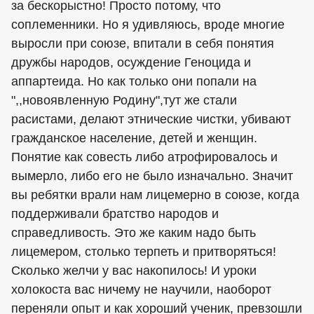
за бескорыстно! Просто потому, что
соплеменники. Но я удивляюсь, вроде многие
выросли при союзе, впитали в себя понятия
дружбы народов, осуждение Геноцида и
аппартеида. Но как только они попали на
",,новоявленную Родину",тут же стали
расистами, делают этнические чистки, убивают
гражданское население, детей и женщин.
Понятие как совесть либо атрофировалось и
вымерло, либо его не было изначально. Значит
вы ребятки врали нам лицемерно в союзе, когда
поддерживали братство народов и
справедливость. Это же каким надо быть
лицемером, столько терпеть и притворяться!
Сколько желчи у вас накопилось! И уроки
холокоста вас ничему не научили, наоборот
переняли опыт и как хороший ученик, превзошли