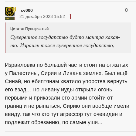
0
isv000
21 декабря 2023 15:52
Цитата: Пупырчатый
Суверенное государство будто мантра какая-
то. Израиль тоже суверенное государство,
Израиловка по большей части стоит на отжатых
у Палестины, Сирии и Ливана землях. Был ещё
Синай, но ебиптянам хватило упорства вернуть
его взад... По Ливану иуды открыли огонь
первыми и приказали его армии отойти от
границ и не рыпаться, Сирию они вообще имели
ввиду, так что кто тут агрессор тут очевиден и
подлежит обрезанию, по самые уши...