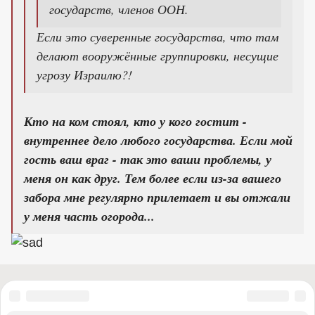
государств, членов ООН.
Если это суверенные государства, что там
делают вооружённые группировки, несущие
угрозу Израилю?!
Кто на ком стоял, кто у кого гостит -
внутреннее дело любого государства. Если мой
гость ваш враг - так это ваши проблемы, у
меня он как друг. Тем более если из-за вашего
забора мне регулярно прилетает и вы отжали
у меня часть огорода...
«Правый сектор» (запрещена в России), «Украинская повстанческая