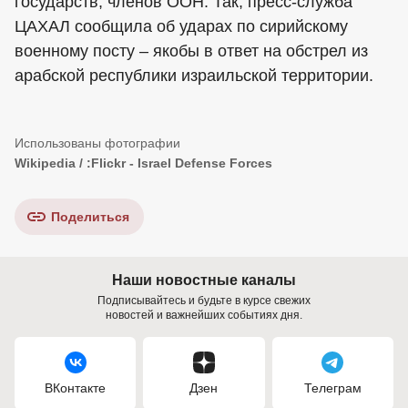
государств, членов ООН. Так, пресс-служба
ЦАХАЛ сообщила об ударах по сирийскому
военному посту – якобы в ответ на обстрел из
арабской республики израильской территории.
Wikipedia / :Flickr - Israel Defense Forces
Поделиться
Наши новостные каналы
Подписывайтесь и будьте в курсе свежих
новостей и важнейших событиях дня.
ВКонтакте
Дзен
Телеграм