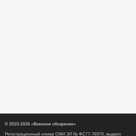
© 2010-2026 «Военное обозрение»
Регистрационный номер СМИ ЭЛ № ФС77-76970, выдано