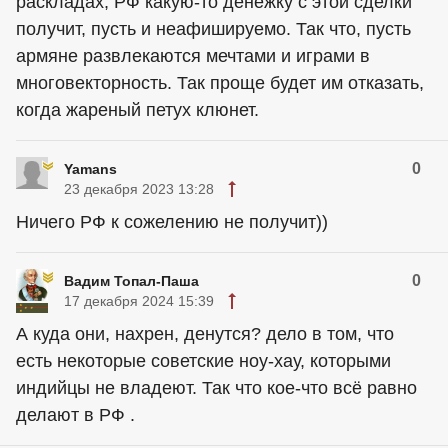
раскладах, РФ какую-то денежку с этой сделки
получит, пусть и неафишируемо. Так что, пусть
армяне развлекаются мечтами и играми в
многовекторность. Так проще будет им отказать,
когда жареный петух клюнет.
0
Yamans
23 декабря 2023 13:28
Ничего РФ к сожелению не получит))
0
Вадим Топал-Паша
17 декабря 2024 15:39
А куда они, нахрен, денутся? дело в том, что
есть некоторые советские ноу-хау, которыми
индийцы не владеют. Так что кое-что всё равно
делают в РФ .