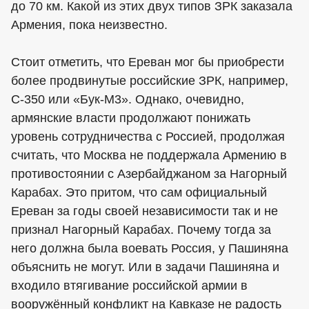
до 70 км. Какой из этих двух типов ЗРК заказала
Армения, пока неизвестно.
Стоит отметить, что Ереван мог бы приобрести
более продвинутые российские ЗРК, например,
С-350 или «Бук-М3». Однако, очевидно,
армянские власти продолжают понижать
уровень сотрудничества с Россией, продолжая
считать, что Москва не поддержала Армению в
противостоянии с Азербайджаном за Нагорный
Карабах. Это притом, что сам официальный
Ереван за годы своей независимости так и не
признал Нагорный Карабах. Почему тогда за
него должна была воевать Россия, у Пашиняна
объяснить не могут. Или в задачи Пашиняна и
входило втягивание российской армии в
вооружённый конфликт на Кавказе не радость