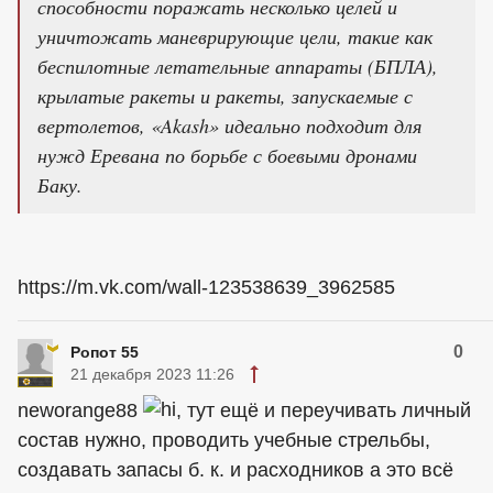
способности поражать несколько целей и
уничтожать маневрирующие цели, такие как
беспилотные летательные аппараты (БПЛА),
крылатые ракеты и ракеты, запускаемые с
вертолетов, «Akash» идеально подходит для
нужд Еревана по борьбе с боевыми дронами
Баку.
https://m.vk.com/wall-123538639_3962585
0
Ропот 55
21 декабря 2023 11:26
neworange88
, тут ещё и переучивать личный
состав нужно, проводить учебные стрельбы,
создавать запасы б. к. и расходников а это всё