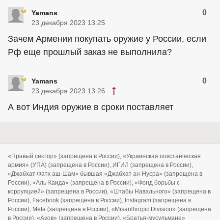
0
Yamans
23 декабря 2023 13:25
Зачем Армении покупать оружие у России, если
Рф еще прошлый заказ не выполнила?
0
Yamans
23 декабря 2023 13:26
А вот Индия оружие в сроки поставляет
«Правый сектор» (запрещена в России), «Украинская повстанческая
армия» (УПА) (запрещена в России), ИГИЛ (запрещена в России),
«Джабхат Фатх аш-Шам» бывшая «Джабхат ан-Нусра» (запрещена в
России), «Аль-Каида» (запрещена в России), «Фонд борьбы с
коррупцией» (запрещена в России), «Штабы Навального» (запрещена в
России), Facebook (запрещена в России), Instagram (запрещена в
России), Meta (запрещена в России), «Misanthropic Division» (запрещена
в России), «Азов» (запрещена в России), «Братья-мусульмане»